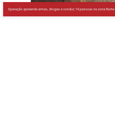
Operação apreende armas, drogas e conduz 14 pessoas na zona Norte 