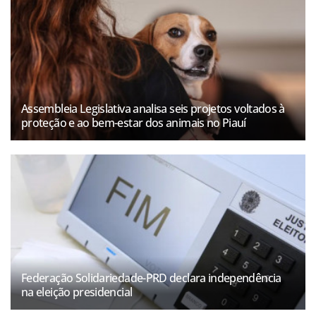
Assembleia Legislativa analisa seis projetos voltados à
proteção e ao bem-estar dos animais no Piauí
Federação Solidariedade-PRD declara independência
na eleição presidencial