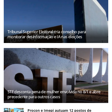
Tribunal Superior Eleitoral cria conselho para
monitorar desinformação e IA nas eleições
STF desconta pena de mulher envolvida no 8/1 e abre
precedente para outros casos
Procon e Imepi autuam 12 postos de