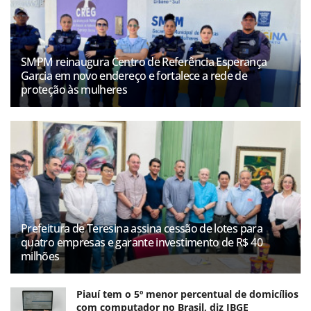
SMPM reinaugura Centro de Referência Esperança
Garcia em novo endereço e fortalece a rede de
proteção às mulheres
Prefeitura de Teresina assina cessão de lotes para
quatro empresas e garante investimento de R$ 40
milhões
Piauí tem o 5º menor percentual de domicílios
com computador no Brasil, diz IBGE