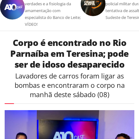
verdades e a fisiologia da
policial militar du
amamentação com
tentativa de assal
especialista do Banco de Leite;
Sudeste de Teresi
VÍDEO!
Corpo é encontrado no Rio
Parnaíba em Teresina; pode
ser de idoso desaparecido
Lavadores de carros foram ligar as
bombas e encontraram o corpo na
manhã deste sábado (08)