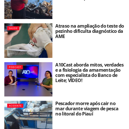
Atraso na ampliação do teste do
SAÚDE
pezinho dificulta diagnóstico da
AME
A10Cast aborda mitos, verdades
PODCAST
e a fisiologia da amamentação
com especialista do Banco de
Leite; VÍDEO!
Pescador morre após cair no
ACIDENTE
mar durante viagem de pesca
no litoral do Piauí