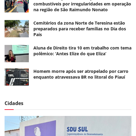
combustíveis por irregularidades em operação
na região de São Raimundo Nonato
Cemitérios da zona Norte de Teresina estão
preparados para receber famílias no Dia dos
Pais
Aluna de Direito tira 10 em trabalho com tema
polêmico: ‘Antes Elize do que Eliza’
Homem morre após ser atropelado por carro
enquanto atravessava BR no litoral do Piauí
Cidades