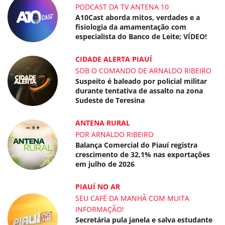
PODCAST DA TV ANTENA 10
A10Cast aborda mitos, verdades e a
fisiologia da amamentação com
especialista do Banco de Leite; VÍDEO!
CIDADE ALERTA PIAUÍ
SOB O COMANDO DE ARNALDO RIBEIRO
Suspeito é baleado por policial militar
durante tentativa de assalto na zona
Sudeste de Teresina
ANTENA RURAL
POR ARNALDO RIBEIRO
Balança Comercial do Piauí registra
crescimento de 32,1% nas exportações
em julho de 2026
PIAUÍ NO AR
SEU CAFÉ DA MANHÃ COM MUITA
INFORMAÇÃO!
Secretária pula janela e salva estudante