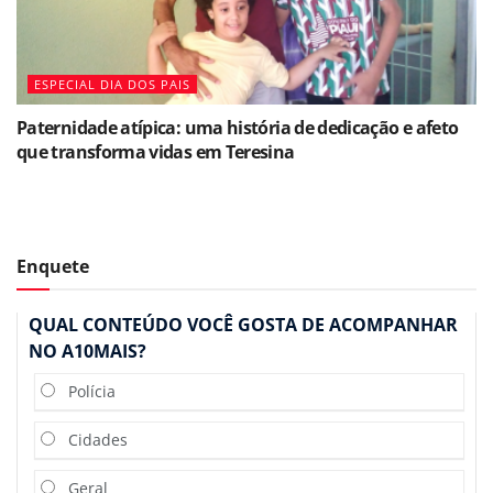
ESPECIAL DIA DOS PAIS
Paternidade atípica: uma história de dedicação e afeto
que transforma vidas em Teresina
Enquete
QUAL CONTEÚDO VOCÊ GOSTA DE ACOMPANHAR
NO A10MAIS?
Polícia
Cidades
Geral