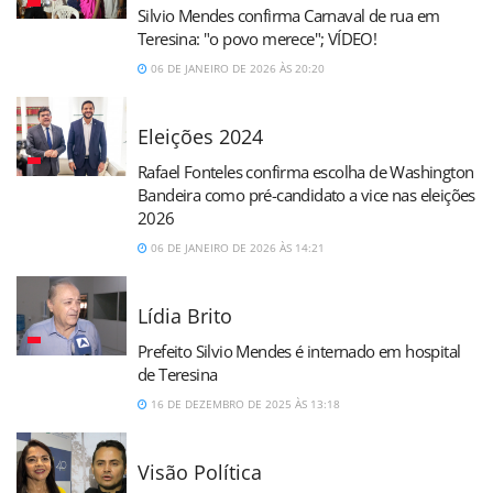
Silvio Mendes confirma Carnaval de rua em
Teresina: "o povo merece"; VÍDEO!
06 DE JANEIRO DE 2026 ÀS 20:20
Eleições 2024
Rafael Fonteles confirma escolha de Washington
Bandeira como pré-candidato a vice nas eleições
2026
06 DE JANEIRO DE 2026 ÀS 14:21
Lídia Brito
Prefeito Silvio Mendes é internado em hospital
de Teresina
16 DE DEZEMBRO DE 2025 ÀS 13:18
Visão Política