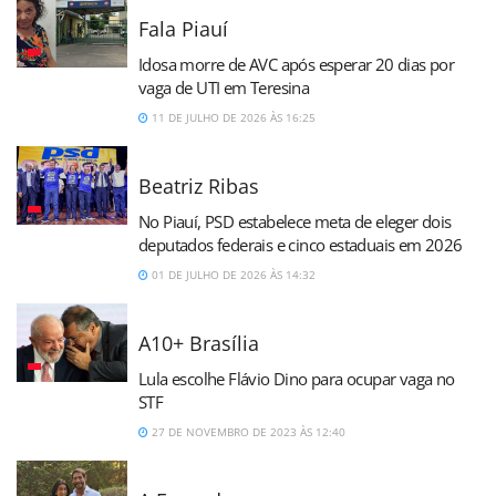
Fala Piauí
Idosa morre de AVC após esperar 20 dias por
vaga de UTI em Teresina
11 DE JULHO DE 2026 ÀS 16:25
Beatriz Ribas
No Piauí, PSD estabelece meta de eleger dois
deputados federais e cinco estaduais em 2026
01 DE JULHO DE 2026 ÀS 14:32
A10+ Brasília
Lula escolhe Flávio Dino para ocupar vaga no
STF
27 DE NOVEMBRO DE 2023 ÀS 12:40