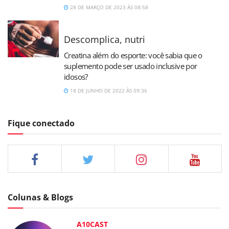
28 DE MARÇO DE 2023 ÀS 08:58
Descomplica, nutri
Creatina além do esporte: você sabia que o
suplemento pode ser usado inclusive por
idosos?
18 DE JUNHO DE 2022 ÀS 09:36
Fique conectado
Colunas & Blogs
A10CAST