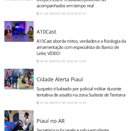
acompanhados em tempo real
07 DE AGOSTO DE 2026 ÀS 07:31
A10Cast
A10Cast aborda mitos, verdades e a fisiologia da
amamentação com especialista do Banco de
Leite; VÍDEO!
08 DE AGOSTO DE 2026 ÀS 13:00
Cidade Alerta Piauí
Suspeito é baleado por policial militar durante
tentativa de assalto na zona Sudeste de Teresina
07 DE AGOSTO DE 2026 ÀS 16:39
Piauí no AR
Secretária pula janela e salva estudante