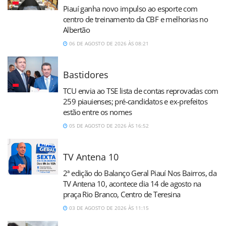
Piauí ganha novo impulso ao esporte com
centro de treinamento da CBF e melhorias no
Albertão
06 DE AGOSTO DE 2026 ÀS 08:21
Bastidores
TCU envia ao TSE lista de contas reprovadas com
259 piauienses; pré-candidatos e ex-prefeitos
estão entre os nomes
05 DE AGOSTO DE 2026 ÀS 16:52
TV Antena 10
2ª edição do Balanço Geral Piauí Nos Bairros, da
TV Antena 10, acontece dia 14 de agosto na
praça Rio Branco, Centro de Teresina
03 DE AGOSTO DE 2026 ÀS 11:15