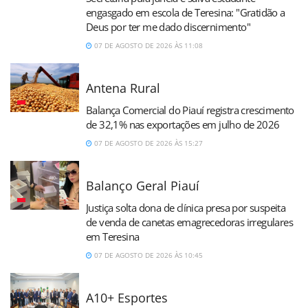
engasgado em escola de Teresina: "Gratidão a
Deus por ter me dado discernimento"
07 DE AGOSTO DE 2026 ÀS 11:08
Antena Rural
Balança Comercial do Piauí registra crescimento
de 32,1% nas exportações em julho de 2026
07 DE AGOSTO DE 2026 ÀS 15:27
Balanço Geral Piauí
Justiça solta dona de clínica presa por suspeita
de venda de canetas emagrecedoras irregulares
em Teresina
07 DE AGOSTO DE 2026 ÀS 10:45
A10+ Esportes