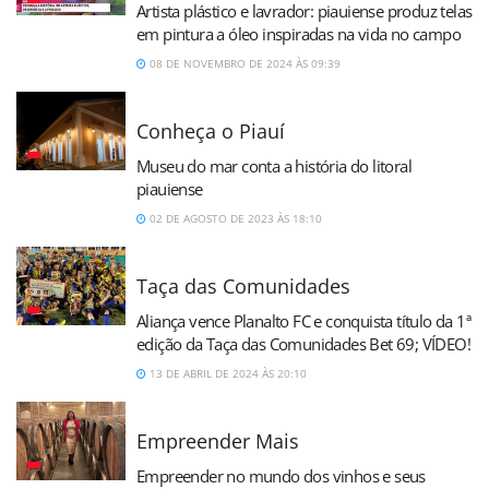
Artista plástico e lavrador: piauiense produz telas
em pintura a óleo inspiradas na vida no campo
08 DE NOVEMBRO DE 2024 ÀS 09:39
Conheça o Piauí
Museu do mar conta a história do litoral
piauiense
02 DE AGOSTO DE 2023 ÀS 18:10
Taça das Comunidades
Aliança vence Planalto FC e conquista título da 1ª
edição da Taça das Comunidades Bet 69; VÍDEO!
13 DE ABRIL DE 2024 ÀS 20:10
Empreender Mais
Empreender no mundo dos vinhos e seus