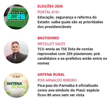
ELEIÇÕES 2026
PORTAL A10+
Educação, segurança e reforma do
Estado: saiba quais são as prioridades
dos presidenciáveis
BASTIDORES
WESSLLEY SALES
TCU envia ao TSE lista de contas
reprovadas com 259 piauienses; pré-
candidatos e ex-prefeitos estão entre os
nomes
ANTENA RURAL
POR ARNALDO RIBEIRO
Pica-pau-do-Parnaíba é oficializado
como ave-símbolo do Piauí; espécie
ficou 80 anos sem ser vista