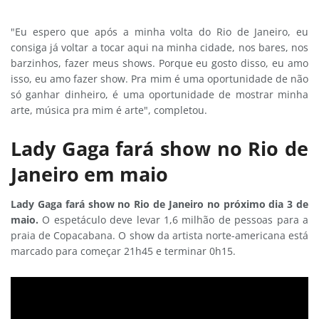
"Eu espero que após a minha volta do Rio de Janeiro, eu
consiga já voltar a tocar aqui na minha cidade, nos bares, nos
barzinhos, fazer meus shows. Porque eu gosto disso, eu amo
isso, eu amo fazer show. Pra mim é uma oportunidade de não
só ganhar dinheiro, é uma oportunidade de mostrar minha
arte, música pra mim é arte", completou.
Lady Gaga fará show no Rio de
Janeiro em maio
Lady Gaga fará show no Rio de Janeiro no próximo dia 3 de
maio.
O espetáculo deve levar 1,6 milhão de pessoas para a
praia de Copacabana. O show da artista norte-americana está
marcado para começar 21h45 e terminar 0h15.