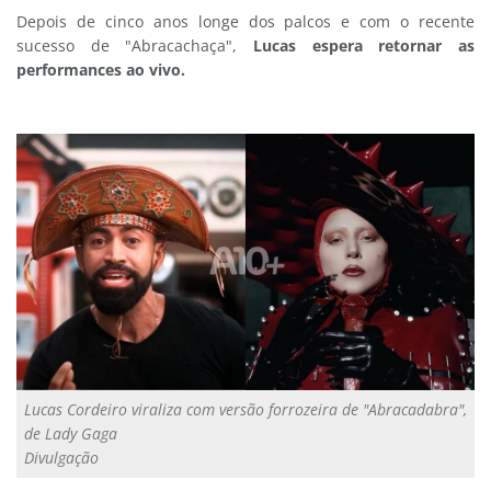
Depois de cinco anos longe dos palcos e com o recente
sucesso de "Abracachaça",
Lucas espera retornar as
performances ao vivo.
Lucas Cordeiro viraliza com versão forrozeira de "Abracadabra",
de Lady Gaga
Divulgação