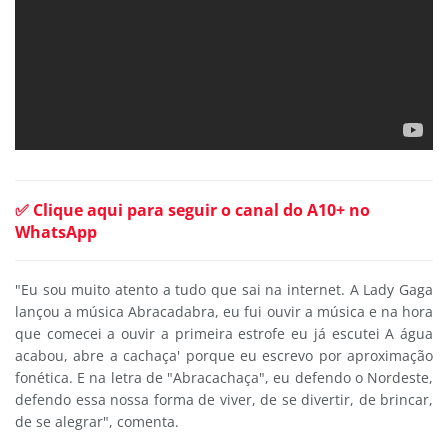
✅ Clique aqui para seguir o canal do A10+ no
WhatsApp
"Eu sou muito atento a tudo que sai na internet. A Lady Gaga
lançou a música Abracadabra, eu fui ouvir a música e na hora
que comecei a ouvir a primeira estrofe eu já escutei A água
acabou, abre a cachaça' porque eu escrevo por aproximação
fonética. E na letra de "Abracachaça", eu defendo o Nordeste,
defendo essa nossa forma de viver, de se divertir, de brincar,
de se alegrar", comenta.