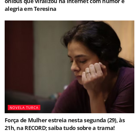
ônibus que viralizou na internet com humor e
alegria em Teresina
NOVELA TURCA
Força de Mulher estreia nesta segunda (29), às
21h, na RECORD; saiba tudo sobre a trama!