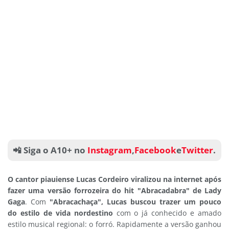
📲 Siga o A10+ no
Instagram
,
Facebook
e
Twitter
.
O cantor piauiense Lucas Cordeiro viralizou na internet após
fazer uma versão forrozeira do hit "Abracadabra" de Lady
Gaga
. Com
"Abracachaça", Lucas buscou trazer um pouco
do estilo de vida nordestino
com o já conhecido e amado
estilo musical regional: o forró. Rapidamente a versão ganhou