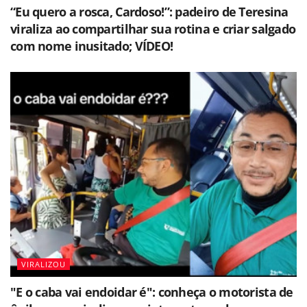
“Eu quero a rosca, Cardoso!”: padeiro de Teresina
viraliza ao compartilhar sua rotina e criar salgado
com nome inusitado; VÍDEO!
VIRALIZOU
"E o caba vai endoidar é": conheça o motorista de