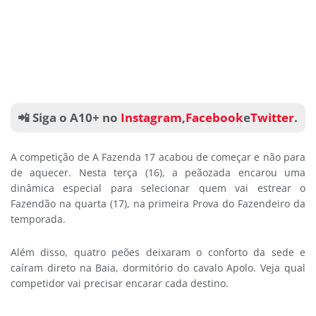
📲 Siga o A10+ no
Instagram
,
Facebook
e
Twitter
.
A competição de A Fazenda 17 acabou de começar e não para
de aquecer. Nesta terça (16), a peãozada encarou uma
dinâmica especial para selecionar quem vai estrear o
Fazendão na quarta (17), na primeira Prova do Fazendeiro da
temporada.
Além disso, quatro peões deixaram o conforto da sede e
caíram direto na Baia, dormitório do cavalo Apolo. Veja qual
competidor vai precisar encarar cada destino.