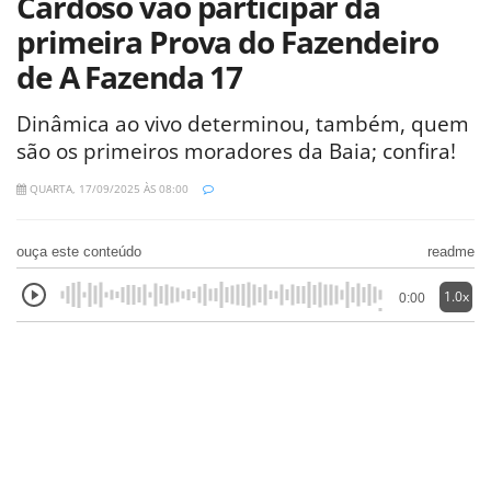
Cardoso vão participar da
primeira Prova do Fazendeiro
de A Fazenda 17
Dinâmica ao vivo determinou, também, quem
são os primeiros moradores da Baia; confira!
QUARTA, 17/09/2025 ÀS 08:00
ouça este conteúdo
readme
1.0x
0:00