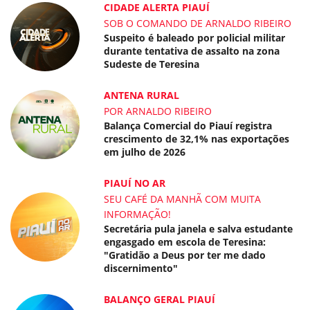
CIDADE ALERTA PIAUÍ
SOB O COMANDO DE ARNALDO RIBEIRO
Suspeito é baleado por policial militar
durante tentativa de assalto na zona
Sudeste de Teresina
ANTENA RURAL
POR ARNALDO RIBEIRO
Balança Comercial do Piauí registra
crescimento de 32,1% nas exportações
em julho de 2026
PIAUÍ NO AR
SEU CAFÉ DA MANHÃ COM MUITA
INFORMAÇÃO!
Secretária pula janela e salva estudante
engasgado em escola de Teresina:
"Gratidão a Deus por ter me dado
discernimento"
BALANÇO GERAL PIAUÍ