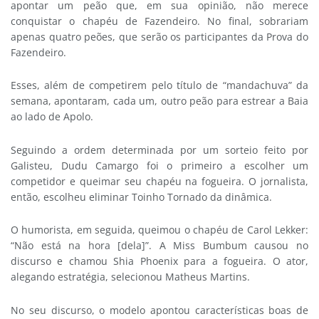
apontar um peão que, em sua opinião, não merece
conquistar o chapéu de Fazendeiro. No final, sobrariam
apenas quatro peões, que serão os participantes da Prova do
Fazendeiro.
Esses, além de competirem pelo título de “mandachuva” da
semana, apontaram, cada um, outro peão para estrear a Baia
ao lado de Apolo.
Seguindo a ordem determinada por um sorteio feito por
Galisteu, Dudu Camargo foi o primeiro a escolher um
competidor e queimar seu chapéu na fogueira. O jornalista,
então, escolheu eliminar Toinho Tornado da dinâmica.
O humorista, em seguida, queimou o chapéu de Carol Lekker:
“Não está na hora [dela]”. A Miss Bumbum causou no
discurso e chamou Shia Phoenix para a fogueira. O ator,
alegando estratégia, selecionou Matheus Martins.
No seu discurso, o modelo apontou características boas de