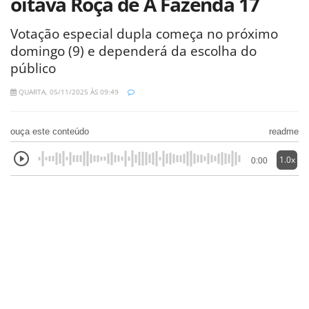
oitava Roça de A Fazenda 17
Votação especial dupla começa no próximo
domingo (9) e dependerá da escolha do
público
QUARTA, 05/11/2025 ÀS 09:49
ouça este conteúdo
readme
1.0x
0:00