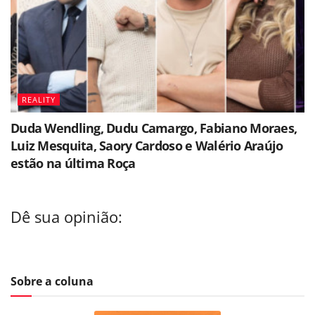
REALITY
Duda Wendling, Dudu Camargo, Fabiano Moraes,
Luiz Mesquita, Saory Cardoso e Walério Araújo
estão na última Roça
Dê sua opinião:
Sobre a coluna