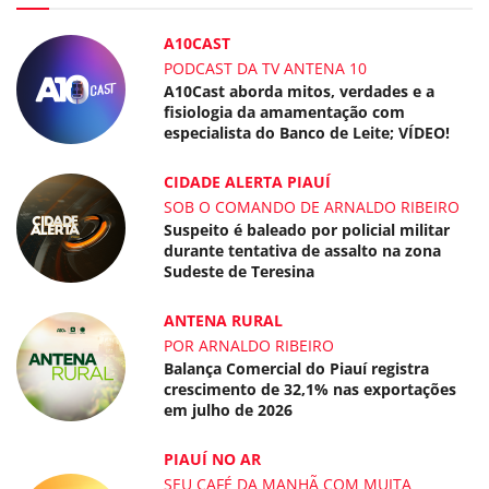
A10CAST
PODCAST DA TV ANTENA 10
A10Cast aborda mitos, verdades e a
fisiologia da amamentação com
especialista do Banco de Leite; VÍDEO!
CIDADE ALERTA PIAUÍ
SOB O COMANDO DE ARNALDO RIBEIRO
Suspeito é baleado por policial militar
durante tentativa de assalto na zona
Sudeste de Teresina
ANTENA RURAL
POR ARNALDO RIBEIRO
Balança Comercial do Piauí registra
crescimento de 32,1% nas exportações
em julho de 2026
PIAUÍ NO AR
SEU CAFÉ DA MANHÃ COM MUITA