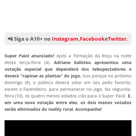
📲 Siga o A10+ no
Instagram
,
Facebook
e
Twitter
.
Super Paiol anunciado!
Após a formação da Roça na noite
desta terça-feira (4),
Adriane Galisteu apresentou uma
votação especial que dependerá dos telespectadores e
deverá "capinar as plantas" do jogo.
Isso porque no próximo
domingo (9), o público deverá votar em seu peão favorito,
exceto o Fazendeiro, para permanecer no jogo. Na segunda-
feira (10), os quatro menos votados irão para o Super Paiol.
E,
em uma nova votação entre eles, os dois menos votados
serão eliminados do reality rural. Acompanhe!