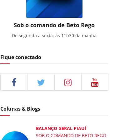
Sob o comando de Beto Rego
De segunda a sexta, às 11h30 da manhã
Fique conectado
Colunas & Blogs
BALANÇO GERAL PIAUÍ
SOB O COMANDO DE BETO REGO