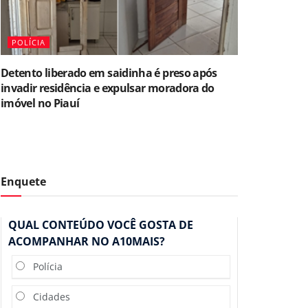
POLÍCIA
Detento liberado em saidinha é preso após
invadir residência e expulsar moradora do
imóvel no Piauí
Enquete
QUAL CONTEÚDO VOCÊ GOSTA DE
ACOMPANHAR NO A10MAIS?
Polícia
Cidades