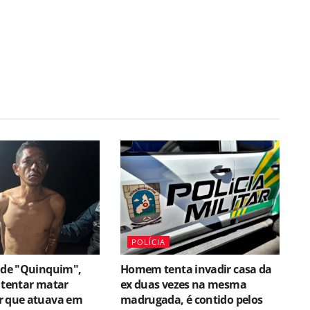
POLÍCIA
ende "Quinquim",
Homem tenta invadir casa da
 tentar matar
ex duas vezes na mesma
r que atuava em
madrugada, é contido pelos