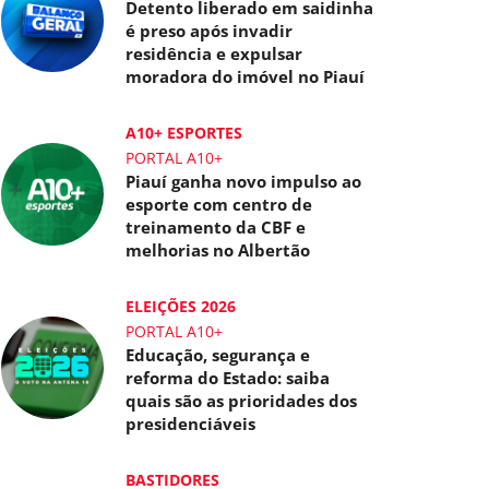
Detento liberado em saidinha
é preso após invadir
residência e expulsar
moradora do imóvel no Piauí
A10+ ESPORTES
PORTAL A10+
Piauí ganha novo impulso ao
esporte com centro de
treinamento da CBF e
melhorias no Albertão
ELEIÇÕES 2026
PORTAL A10+
Educação, segurança e
reforma do Estado: saiba
quais são as prioridades dos
presidenciáveis
BASTIDORES