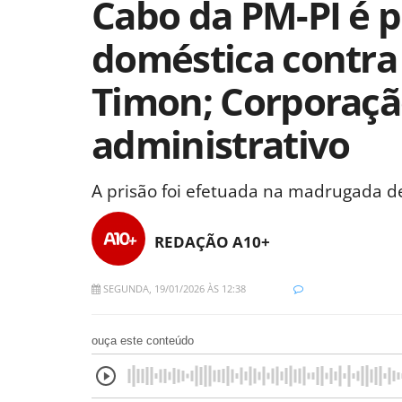
Cabo da PM-PI é p
doméstica contr
Timon; Corporaçã
administrativo
A prisão foi efetuada na madrugada de
REDAÇÃO A10+
SEGUNDA, 19/01/2026 ÀS 12:38
ouça este conteúdo