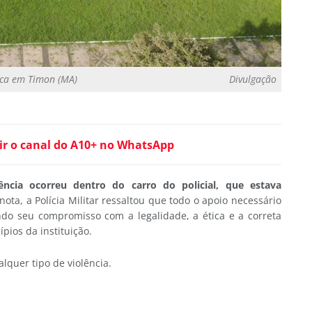
tica em Timon (MA)
Divulgação
ir o canal do A10+ no WhatsApp
ncia ocorreu dentro do carro do policial, que estava
nota, a Polícia Militar ressaltou que todo o apoio necessário
ndo seu compromisso com a legalidade, a ética e a correta
pios da instituição.
quer tipo de violência.