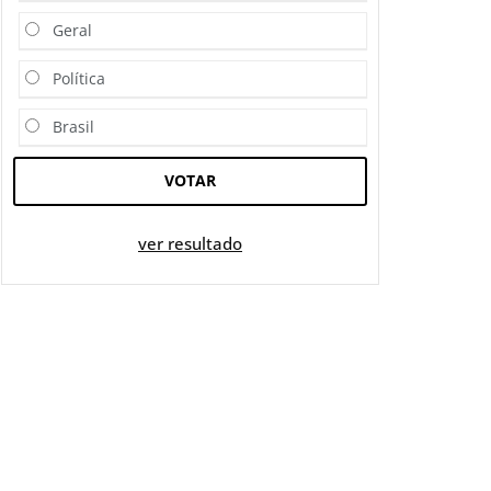
Geral
Política
Brasil
VOTAR
ver resultado