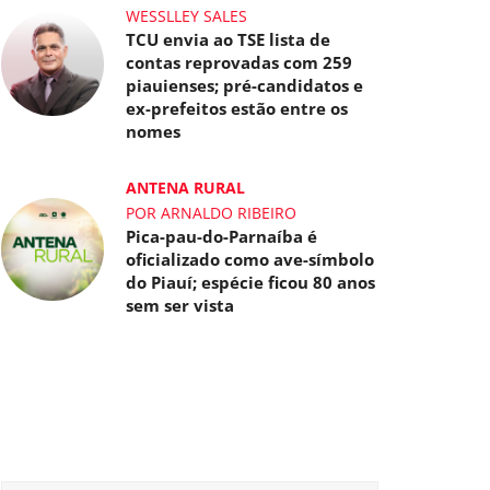
WESSLLEY SALES
TCU envia ao TSE lista de
contas reprovadas com 259
piauienses; pré-candidatos e
ex-prefeitos estão entre os
nomes
ANTENA RURAL
POR ARNALDO RIBEIRO
Pica-pau-do-Parnaíba é
oficializado como ave-símbolo
do Piauí; espécie ficou 80 anos
sem ser vista