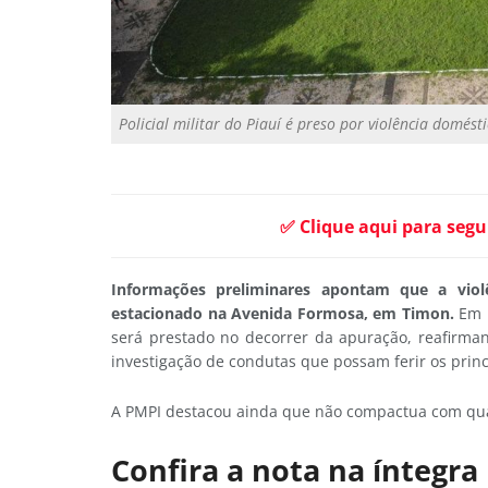
Policial militar do Piauí é preso por violência domés
✅ Clique aqui para segu
Informações preliminares apontam que a violê
estacionado na Avenida Formosa, em Timon.
Em 
será prestado no decorrer da apuração, reafirma
investigação de condutas que possam ferir os princí
A PMPI destacou ainda que não compactua com qual
Confira a nota na íntegra