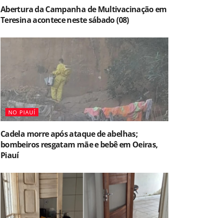
Abertura da Campanha de Multivacinação em
Teresina acontece neste sábado (08)
NO PIAUÍ
Cadela morre após ataque de abelhas;
bombeiros resgatam mãe e bebê em Oeiras,
Piauí