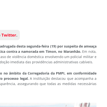
e
Twitter
.
 madrugada desta segunda-feira (19) por suspeita de ameaça
éstica contra a namorada em Timon, no Maranhão.
Em nota,
o de violência doméstica envolvendo um policial militar e
doção imediata das providências administrativas cabíveis.
do no âmbito da Corregedoria da PMPI, em conformidade
o processo legal.
A instituição destacou que acompanha a
nsparência, assegurando que todas as medidas necessárias