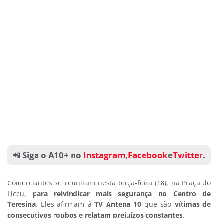
📲 Siga o A10+ no
Instagram
,
Facebook
e
Twitter
.
Comerciantes se reuniram nesta terça-feira (18), na Praça do
Liceu,
para reivindicar mais segurança no Centro de
Teresina
. Eles afirmam à
TV Antena 10
que são
vítimas de
consecutivos roubos e relatam prejuízos constantes
.