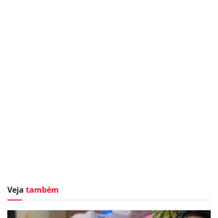
Veja
também