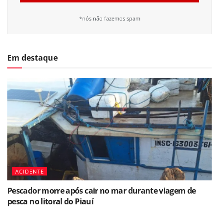
*nós não fazemos spam
Em destaque
ACIDENTE
Pescador morre após cair no mar durante viagem de
pesca no litoral do Piauí