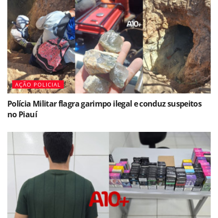
AÇÃO POLICIAL
Polícia Militar flagra garimpo ilegal e conduz suspeitos
no Piauí