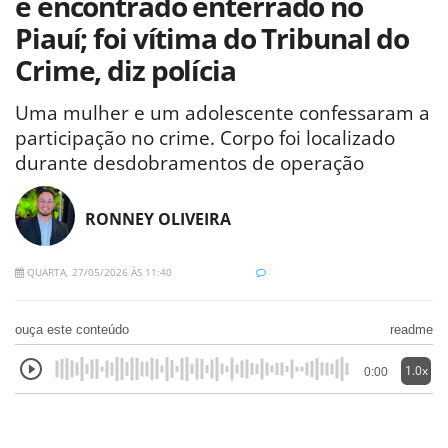
é encontrado enterrado no
Piauí; foi vítima do Tribunal do
Crime, diz polícia
Uma mulher e um adolescente confessaram a
participação no crime. Corpo foi localizado
durante desdobramentos de operação
RONNEY OLIVEIRA
QUARTA, 27/05/2026 ÀS 11:40
ouça este conteúdo
readme
1.0x
0:00