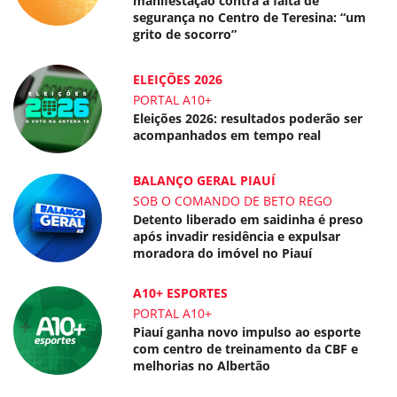
manifestação contra a falta de
segurança no Centro de Teresina: “um
grito de socorro”
ELEIÇÕES 2026
PORTAL A10+
Eleições 2026: resultados poderão ser
acompanhados em tempo real
BALANÇO GERAL PIAUÍ
SOB O COMANDO DE BETO REGO
Detento liberado em saidinha é preso
após invadir residência e expulsar
moradora do imóvel no Piauí
A10+ ESPORTES
PORTAL A10+
Piauí ganha novo impulso ao esporte
com centro de treinamento da CBF e
melhorias no Albertão