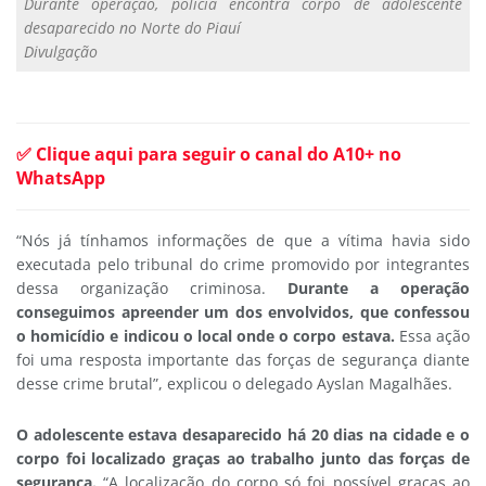
Durante operação, polícia encontra corpo de adolescente
desaparecido no Norte do Piauí
Divulgação
✅ Clique aqui para seguir o canal do A10+ no
WhatsApp
“Nós já tínhamos informações de que a vítima havia sido
executada pelo tribunal do crime promovido por integrantes
dessa organização criminosa.
Durante a operação
conseguimos apreender um dos envolvidos, que confessou
o homicídio e indicou o local onde o corpo estava.
Essa ação
foi uma resposta importante das forças de segurança diante
desse crime brutal”, explicou o delegado Ayslan Magalhães.
O adolescente estava desaparecido há 20 dias na cidade e o
corpo foi localizado graças ao trabalho junto das forças de
segurança.
“A localização do corpo só foi possível graças ao