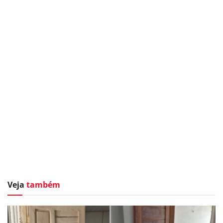
Veja
também