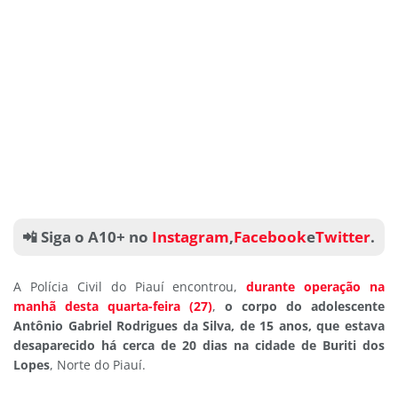
📲 Siga o A10+ no
Instagram
,
Facebook
e
Twitter
.
A Polícia Civil do Piauí encontrou,
durante operação na
manhã desta quarta-feira (27)
,
o corpo do adolescente
Antônio Gabriel Rodrigues da Silva, de 15 anos, que estava
desaparecido há cerca de 20 dias na cidade de Buriti dos
Lope
s
, Norte do Piauí.