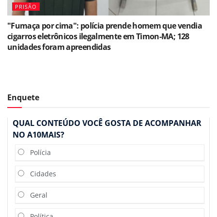
PRISÃO
"Fumaça por cima": polícia prende homem que vendia
cigarros eletrônicos ilegalmente em Timon-MA; 128
unidades foram apreendidas
Enquete
QUAL CONTEÚDO VOCÊ GOSTA DE ACOMPANHAR
NO A10MAIS?
Polícia
Cidades
Geral
Política