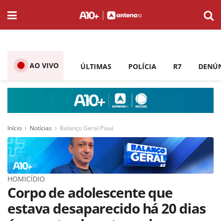
AO VIVO
ÚLTIMAS
POLÍCIA
R7
DENÚ
Início
Notícias
Balanço Geral Piauí
HOMICÍDIO
Corpo de adolescente que
estava desaparecido há 20 dias