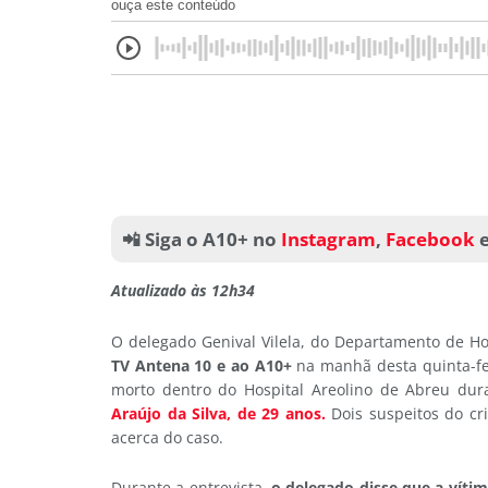
ouça este conteúdo
📲 Siga o A10+ no
Instagram
,
Facebook
Atualizado às 12h34
O delegado Genival Vilela, do Departamento de Ho
TV Antena 10 e ao A10+
na manhã desta quinta-fe
morto dentro do Hospital Areolino de Abreu du
Araújo da Silva, de 29 anos.
Dois suspeitos do cri
acerca do caso.
Durante a entrevista,
o delegado disse que a vít