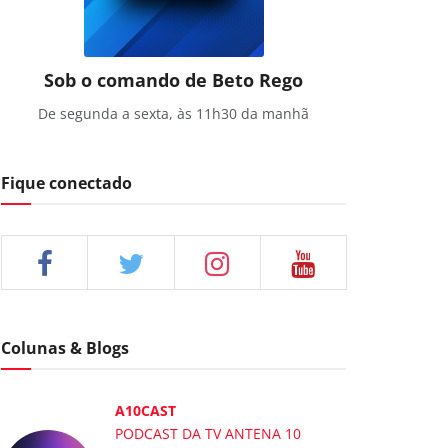
Sob o comando de Beto Rego
De segunda a sexta, às 11h30 da manhã
Fique conectado
Colunas & Blogs
A10CAST
PODCAST DA TV ANTENA 10