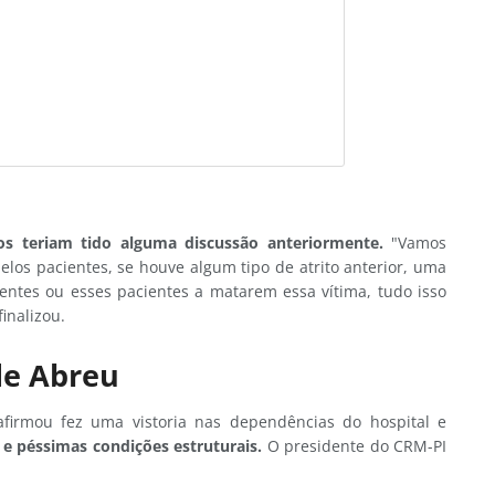
tos teriam tido alguma discussão anteriormente.
"Vamos
elos pacientes, se houve algum tipo de atrito anterior, uma
ientes ou esses pacientes a matarem essa vítima, tudo isso
inalizou.
de Abreu
firmou fez uma vistoria nas dependências do hospital e
e péssimas condições estruturais.
O presidente do CRM-PI