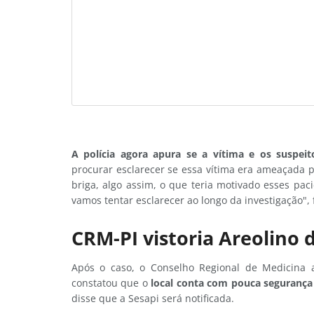
A polícia agora apura se a vítima e os suspei
procurar esclarecer se essa vítima era ameaçada p
briga, algo assim, o que teria motivado esses pac
vamos tentar esclarecer ao longo da investigação", f
CRM-PI vistoria Areolino 
Após o caso, o Conselho Regional de Medicina a
constatou que o
local conta com pouca segurança 
disse que a Sesapi será notificada.