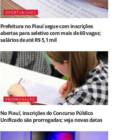
OPORTUNIDADE
Prefeitura no Piauí segue com inscrições
abertas para seletivo com mais de 60 vagas;
salários de até R$ 5,1 mil
PRORROGAÇÃO
No Piauí, inscrições do Concurso Público
Unificado são prorrogadas; veja novas datas