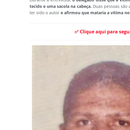
tecido e uma sacola na cabeça.
Duas pessoas são 
ter sido o autor
e afirmou que mataria a vítima n
✅ Clique aqui para segu