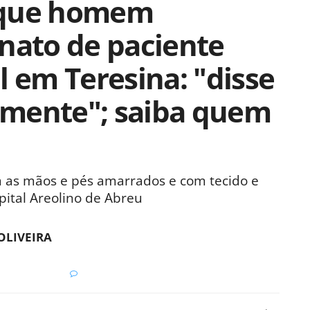
 que homem
nato de paciente
l em Teresina: "disse
amente"; saiba quem
om as mãos e pés amarrados e com tecido e
pital Areolino de Abreu
OLIVEIRA