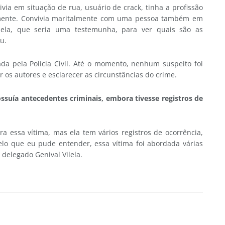
ivia em situação de rua, usuário de crack, tinha a profissão
mente. Convivia maritalmente com uma pessoa também em
 dela, que seria uma testemunha, para ver quais são as
u.
da pela Polícia Civil. Até o momento, nenhum suspeito foi
r os autores e esclarecer as circunstâncias do crime.
ía antecedentes criminais, embora tivesse registros de
a essa vítima, mas ela tem vários registros de ocorrência,
elo que eu pude entender, essa vítima foi abordada várias
 delegado Genival Vilela.