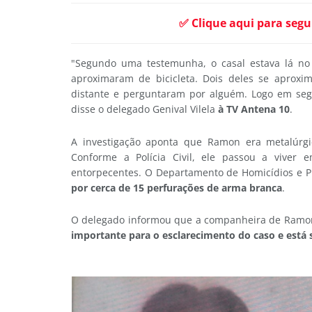
✅ Clique aqui para segu
"Segundo uma testemunha, o casal estava lá no 
aproximaram de bicicleta. Dois deles se aproxi
distante e perguntaram por alguém. Logo em segu
disse o delegado Genival Vilela
à TV Antena 10
.
A investigação aponta que Ramon era metalúrgic
Conforme a Polícia Civil, ele passou a viver
entorpecentes. O Departamento de Homicídios e P
por cerca de 15 perfurações de arma branca
.
O delegado informou que a companheira de Ramon
importante para o esclarecimento do caso e está