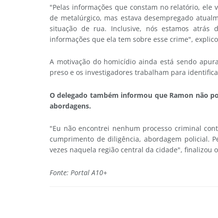
"Pelas informações que constam no relatório, ele v
de metalúrgico, mas estava desempregado atual
situação de rua. Inclusive, nós estamos atrás
informações que ela tem sobre esse crime", explico
A motivação do homicídio ainda está sendo apura
preso e os investigadores trabalham para identifica
O delegado também informou que Ramon não possu
abordagens.
"Eu não encontrei nenhum processo criminal contr
cumprimento de diligência, abordagem policial. P
vezes naquela região central da cidade", finalizou o
Fonte: Portal A10+