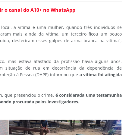
ir o canal do A10+ no WhatsApp
local, a vítima e uma mulher, quando três indivíduos se
maram mais ainda da vítima, um terceiro ficou um pouco
ida, desferiram esses golpes de arma branca na vítima",
o, mas estava afastado da profissão havia alguns anos.
 em situação de rua em decorrência da dependência de
roteção à Pessoa (DHPP) informou que
a vítima foi atingida
, que presenciou o crime
, é considerada uma testemunha
 sendo procurada pelos investigadores.