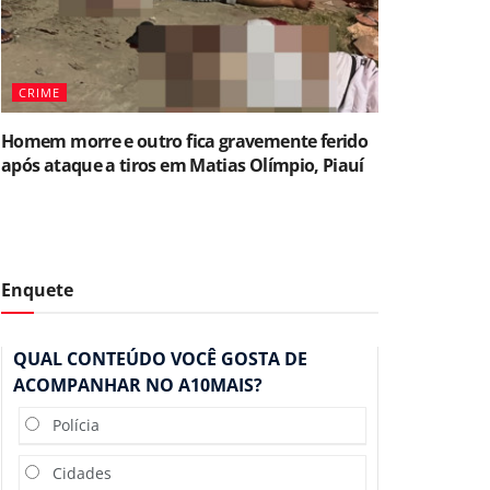
CRIME
Homem morre e outro fica gravemente ferido
após ataque a tiros em Matias Olímpio, Piauí
Enquete
QUAL CONTEÚDO VOCÊ GOSTA DE
ACOMPANHAR NO A10MAIS?
Polícia
Cidades