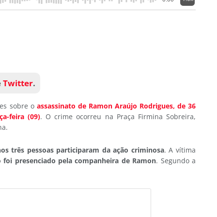
e
Twitter
.
lhes sobre o
assassinato de Ramon Araújo Rodrigues, de 36
a-feira (09)
. O crime ocorreu na Praça Firmina Sobreira,
na.
s três pessoas participaram da ação criminosa
. A vítima
io foi presenciado pela companheira de Ramon
. Segundo a