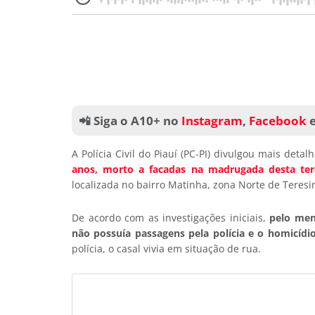
📲 Siga o A10+ no
Instagram
,
Facebook
A Polícia Civil do Piauí (PC-PI) divulgou mais deta
anos, morto a facadas na madrugada desta terç
localizada no bairro Matinha, zona Norte de Teresi
De acordo com as investigações iniciais,
pelo meno
não possuía passagens pela polícia e o homicíd
polícia, o casal vivia em situação de rua.