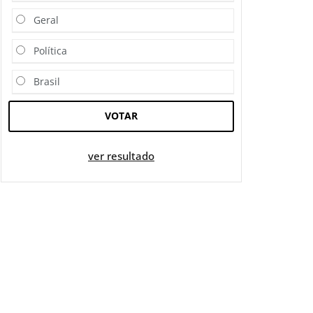
Geral
Política
Brasil
VOTAR
ver resultado