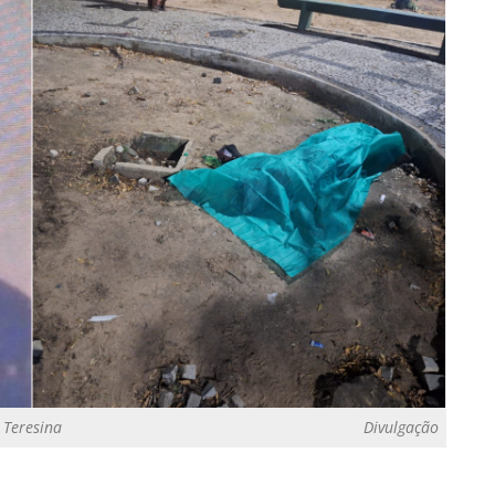
 Teresina
Divulgação