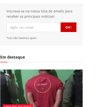
Inscreva-se na nossa lista de emails para
receber as principais notícias!
*nós não fazemos spam
Em destaque
CHACINA NO PIAUÍ