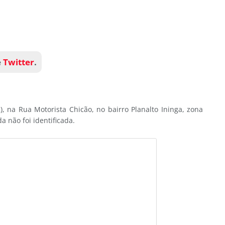
e
Twitter
.
), na Rua Motorista Chicão, no bairro Planalto Ininga, zona
a não foi identificada.