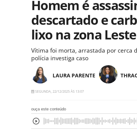
Homem é assassin
descartado e car
lixo na zona Lest
Vítima foi morta, arrastada por cerca 
polícia investiga caso
LAURA PARENTE
THRAC
SEGUNDA, 22/12/2025 ÀS 13:07
ouça este conteúdo