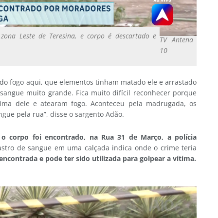
zona Leste de Teresina, e corpo é descartado e
TV Antena
10
o fogo aqui, que elementos tinham matado ele e arrastado
 sangue muito grande. Fica muito difícil reconhecer porque
ima dele e atearam fogo. Aconteceu pela madrugada, os
gue pela rua”, disse o sargento Adão.
 corpo foi encontrado, na Rua 31 de Março, a polícia
astro de sangue em uma calçada indica onde o crime teria
encontrada e pode ter sido utilizada para golpear a vítima.