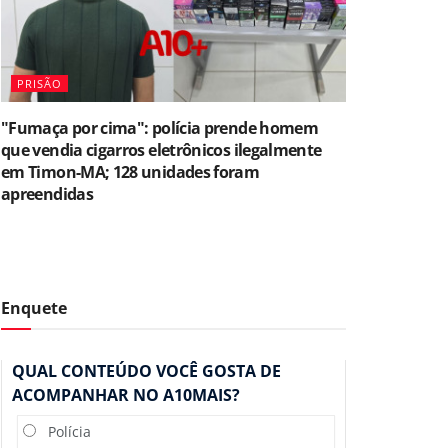
PRISÃO
"Fumaça por cima": polícia prende homem
que vendia cigarros eletrônicos ilegalmente
em Timon-MA; 128 unidades foram
apreendidas
Enquete
QUAL CONTEÚDO VOCÊ GOSTA DE
ACOMPANHAR NO A10MAIS?
Polícia