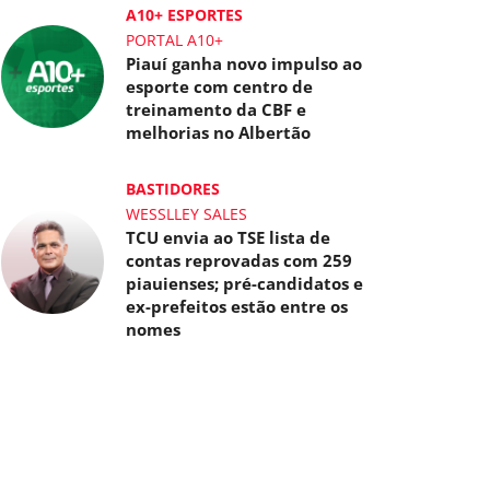
A10+ ESPORTES
PORTAL A10+
Piauí ganha novo impulso ao
esporte com centro de
treinamento da CBF e
melhorias no Albertão
BASTIDORES
WESSLLEY SALES
TCU envia ao TSE lista de
contas reprovadas com 259
piauienses; pré-candidatos e
ex-prefeitos estão entre os
nomes