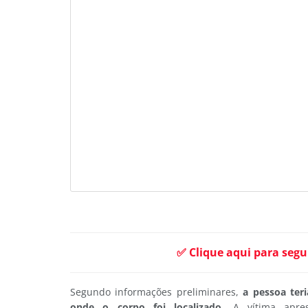
✅ Clique aqui para segu
Segundo informações preliminares,
a pessoa teri
onde o corpo foi localizado
. A vítima apre