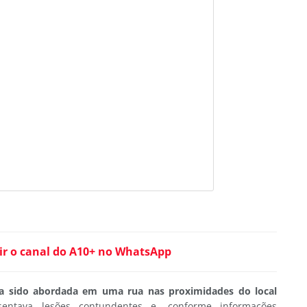
ir o canal do A10+ no WhatsApp
a sido abordada em uma rua nas proximidades do local
sentava lesões contundentes e, conforme informações