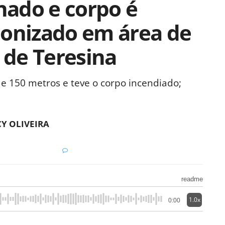
ado e corpo é
bonizado em área de
e de Teresina
de 150 metros e teve o corpo incendiado;
Y OLIVEIRA
readme
1.0x
0:00