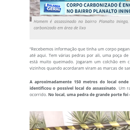
Homem é assassinado no bairro Planalto Ininga, 
carbonizado em área de lixo
“Recebemos informação que tinha um corpo pegand
até aqui. Tem várias pedras por ali, uma poça de
está muito queimado. Jogaram um colchão em c
vizinhos quando acordaram viram as marcas de san
A aproximadamente 150 metros do local onde o
identificou o possível local do assassinato
. Um r
ocorrido.
No local, uma pedra de grande porte foi 