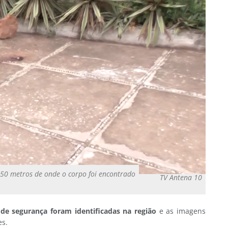
a 150 metros de onde o corpo foi encontrado
TV Antena 10
de segurança foram identificadas na região
e as imagens
es.