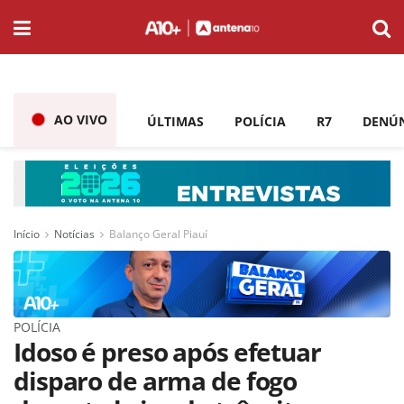
AO VIVO
ÚLTIMAS
POLÍCIA
R7
DENÚ
Início
Notícias
Balanço Geral Piauí
POLÍCIA
Idoso é preso após efetuar
disparo de arma de fogo