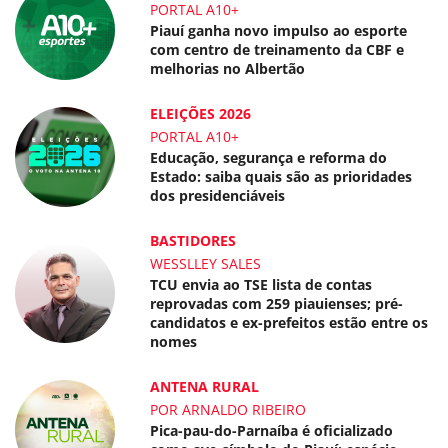
PORTAL A10+
Piauí ganha novo impulso ao esporte
com centro de treinamento da CBF e
melhorias no Albertão
ELEIÇÕES 2026
PORTAL A10+
Educação, segurança e reforma do
Estado: saiba quais são as prioridades
dos presidenciáveis
BASTIDORES
WESSLLEY SALES
TCU envia ao TSE lista de contas
reprovadas com 259 piauienses; pré-
candidatos e ex-prefeitos estão entre os
nomes
ANTENA RURAL
POR ARNALDO RIBEIRO
Pica-pau-do-Parnaíba é oficializado