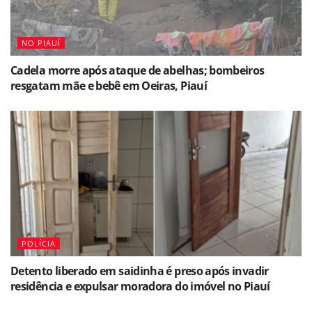
NO PIAUÍ
Cadela morre após ataque de abelhas; bombeiros
resgatam mãe e bebê em Oeiras, Piauí
POLÍCIA
Detento liberado em saidinha é preso após invadir
residência e expulsar moradora do imóvel no Piauí