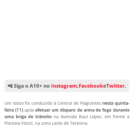
📲 Siga o A10+ no
Instagram
,
Facebook
e
Twitter
.
nesta quinta-
Um idoso foi conduzido à Central de Flagrantes
feira (11)
após
efetuar um disparo de arma de fogo durante
uma briga de trânsito
na Avenida Raul Lopes, em frente à
Floresta Fóssil, na zona Leste de Teresina.