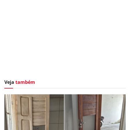
Veja
também