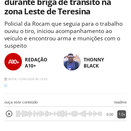
durante briga de trânsito na
zona Leste de Teresina
Policial da Rocam que seguia para o trabalho
ouviu o tiro, iniciou acompanhamento ao
veículo e encontrou arma e munições com o
suspeito
REDAÇÃO
THONNY
A10+
BLACK
SEXTA, 12/06/2026 ÀS 13:09
ouça este conteúdo
readme
1.0x
0:00