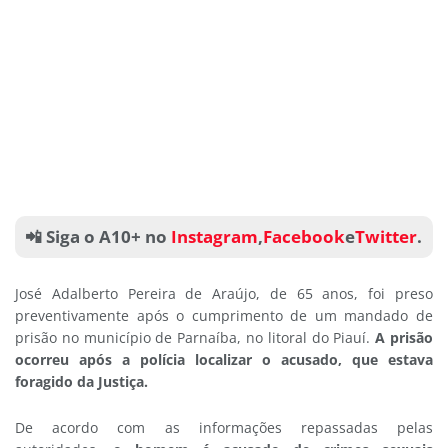
📲 Siga o A10+ no
Instagram
,
Facebook
e
Twitter
.
José Adalberto Pereira de Araújo, de
65 anos, foi preso
preventivamente após o cumprimento de um mandado de
prisão no município de Parnaíba, no litoral do Piauí.
A prisão
ocorreu após a polícia localizar o acusado, que estava
foragido da Justiça.
De acordo com as informações repassadas pelas