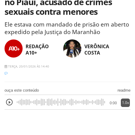
no Piauí, acusado de crimes
sexuais contra menores
Ele estava com mandado de prisão em aberto
expedido pela Justiça do Maranhão
REDAÇÃO
VERÔNICA
A10+
COSTA
TERÇA, 20/01/2026 ÀS 14:40
ouça este conteúdo
readme
1.0x
0:00