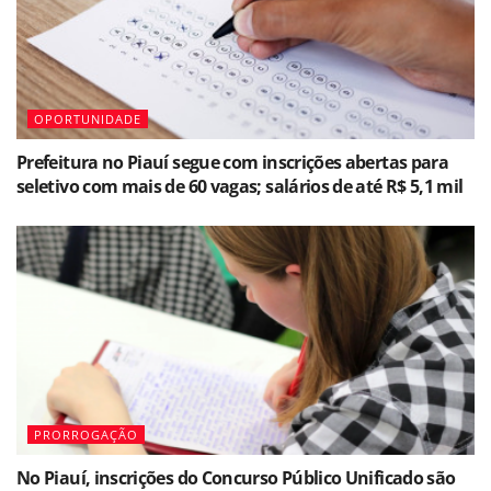
OPORTUNIDADE
Prefeitura no Piauí segue com inscrições abertas para
seletivo com mais de 60 vagas; salários de até R$ 5,1 mil
PRORROGAÇÃO
No Piauí, inscrições do Concurso Público Unificado são