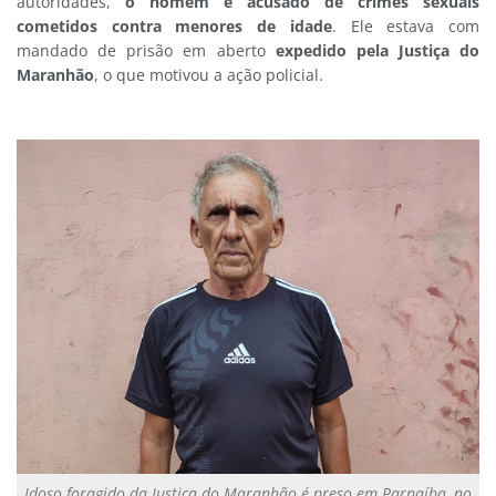
autoridades,
o homem é acusado de crimes sexuais
cometidos contra menores de idade
. Ele estava com
mandado de prisão em aberto
expedido pela Justiça do
Maranhão
, o que motivou a ação policial.
Idoso foragido da Justiça do Maranhão é preso em Parnaíba, no