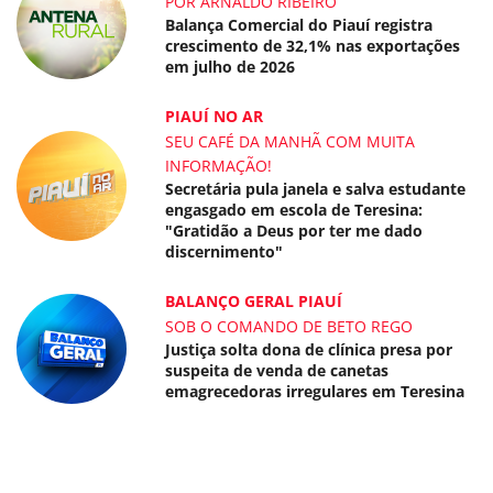
POR ARNALDO RIBEIRO
Balança Comercial do Piauí registra
crescimento de 32,1% nas exportações
em julho de 2026
PIAUÍ NO AR
SEU CAFÉ DA MANHÃ COM MUITA
INFORMAÇÃO!
Secretária pula janela e salva estudante
engasgado em escola de Teresina:
"Gratidão a Deus por ter me dado
discernimento"
BALANÇO GERAL PIAUÍ
SOB O COMANDO DE BETO REGO
Justiça solta dona de clínica presa por
suspeita de venda de canetas
emagrecedoras irregulares em Teresina