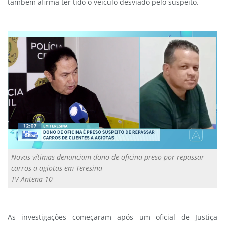
também afirma ter tido o veículo desviado pelo suspeito.
Novas vítimas denunciam dono de oficina preso por repassar
carros a agiotas em Teresina
TV Antena 10
As investigações começaram após um oficial de Justiça