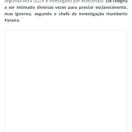
segunda-feira (02) e é investigado por estelionato.
Ele chegou
a ser intimado diversas vezes para prestar esclarecimento,
mas ignorou, segundo o chefe de investigação Humberto
Pereira.