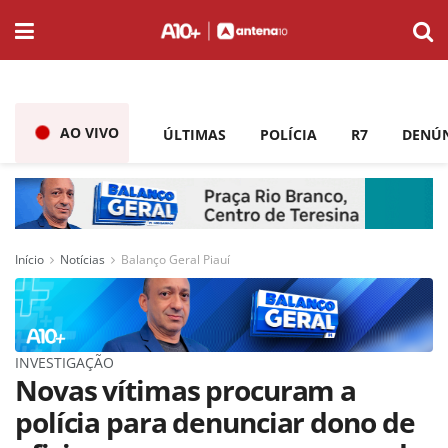
AO VIVO
ÚLTIMAS
POLÍCIA
R7
DENÚ
Início
Notícias
Balanço Geral Piauí
INVESTIGAÇÃO
Novas vítimas procuram a
polícia para denunciar dono de