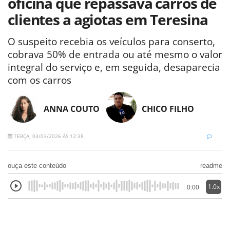
oficina que repassava carros de
clientes a agiotas em Teresina
O suspeito recebia os veículos para conserto,
cobrava 50% de entrada ou até mesmo o valor
integral do serviço e, em seguida, desaparecia
com os carros
ANNA COUTO
CHICO FILHO
TERÇA, 03/03/2026 ÀS 12:38
ouça este conteúdo
readme
1.0x
0:00