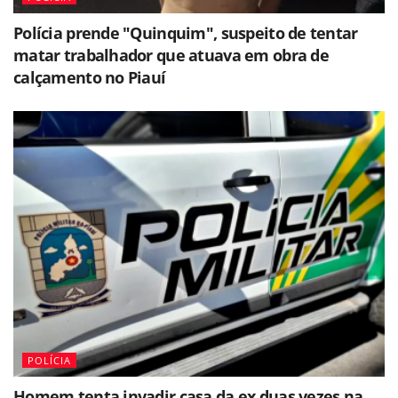
Polícia prende "Quinquim", suspeito de tentar
matar trabalhador que atuava em obra de
calçamento no Piauí
POLÍCIA
Homem tenta invadir casa da ex duas vezes na