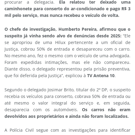
procurar a delegacia.
Ela relatou ter deixado uma
caminhonete para conserto do ar-condicionado e pago R$ 3
mil pelo serviço, mas nunca recebeu o veículo de volta.
O chefe de investigação, Humberto Pereira, afirmou que o
suspeito já vinha sendo alvo de denúncias desde 2025:
“Ele
se apropriou de uma Hilux pertencente a um oficial de
Justiça, cobrou 50% de entrada e desapareceu com o carro.
No mesmo ano, fez o mesmo com o veículo de uma advogada.
Foram expedidas intimações, mas ele não compareceu.
Diante disso, o delegado representou pela prisão preventiva,
que foi deferida pela Justiça”, explicou à
TV Antena 10
.
Segundo o delegado Josimar Brito, titular do 2º DP, o suspeito
recebia os veículos para conserto, cobrava 50% de entrada ou
até mesmo o valor integral do serviço e, em seguida,
desaparecia com os automóveis.
Os carros não eram
devolvidos aos proprietários e ainda não foram localizados.
A Polícia Civil segue com as investigações para identificar