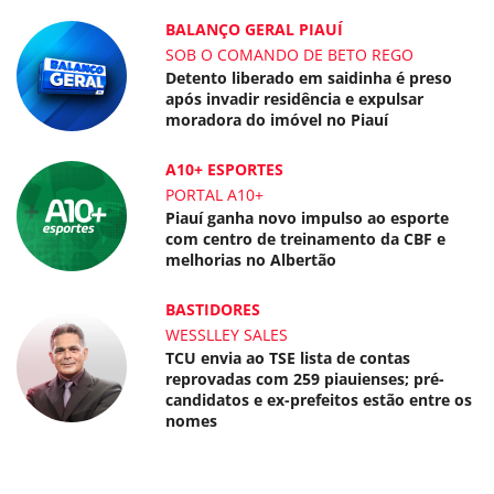
BALANÇO GERAL PIAUÍ
SOB O COMANDO DE BETO REGO
Detento liberado em saidinha é preso
após invadir residência e expulsar
moradora do imóvel no Piauí
A10+ ESPORTES
PORTAL A10+
Piauí ganha novo impulso ao esporte
com centro de treinamento da CBF e
melhorias no Albertão
BASTIDORES
WESSLLEY SALES
TCU envia ao TSE lista de contas
reprovadas com 259 piauienses; pré-
candidatos e ex-prefeitos estão entre os
nomes