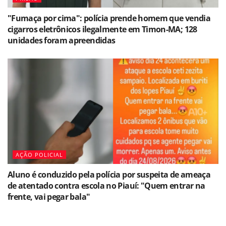
"Fumaça por cima": polícia prende homem que vendia
cigarros eletrônicos ilegalmente em Timon-MA; 128
unidades foram apreendidas
AÇÃO POLICIAL
Aluno é conduzido pela polícia por suspeita de ameaça
de atentado contra escola no Piauí: "Quem entrar na
frente, vai pegar bala"