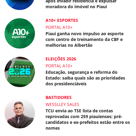
após invadir residência e expulsar
moradora do imóvel no Piauí
A10+ ESPORTES
PORTAL A10+
Piauí ganha novo impulso ao esporte
com centro de treinamento da CBF e
melhorias no Albertão
ELEIÇÕES 2026
PORTAL A10+
Educação, segurança e reforma do
Estado: saiba quais são as prioridades
dos presidenciáveis
BASTIDORES
WESSLLEY SALES
TCU envia ao TSE lista de contas
reprovadas com 259 piauienses; pré-
candidatos e ex-prefeitos estão entre os
nomes