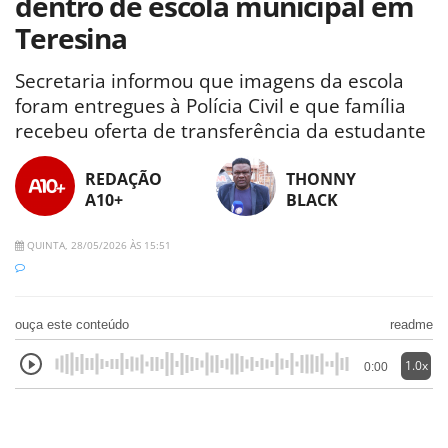
dentro de escola municipal em
Teresina
Secretaria informou que imagens da escola
foram entregues à Polícia Civil e que família
recebeu oferta de transferência da estudante
REDAÇÃO
THONNY
A10+
BLACK
QUINTA, 28/05/2026 ÀS 15:51
ouça este conteúdo
readme
1.0x
0:00