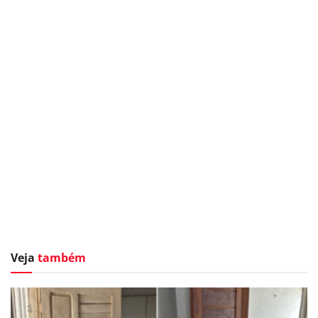
Veja
também