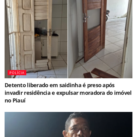
POLÍCIA
Detento liberado em saidinha é preso após
invadir residência e expulsar moradora do imóvel
no Piauí