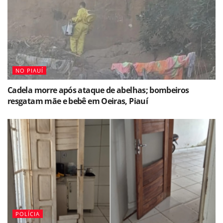
NO PIAUÍ
Cadela morre após ataque de abelhas; bombeiros
resgatam mãe e bebê em Oeiras, Piauí
POLÍCIA