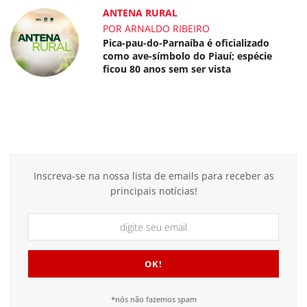
ANTENA RURAL
POR ARNALDO RIBEIRO
Pica-pau-do-Parnaíba é oficializado
como ave-símbolo do Piauí; espécie
ficou 80 anos sem ser vista
Inscreva-se na nossa lista de emails para receber as
principais notícias!
*nós não fazemos spam