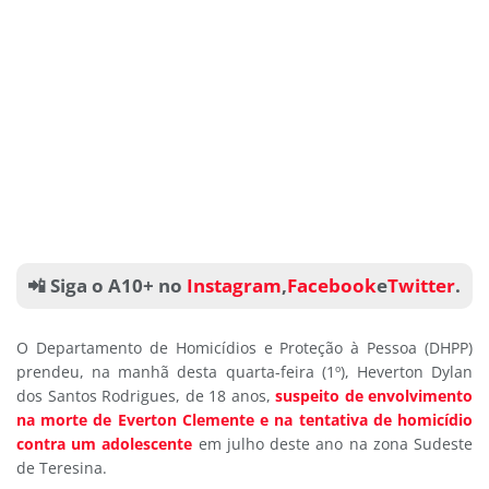
📲 Siga o A10+ no
Instagram
,
Facebook
e
Twitter
.
O Departamento de Homicídios e Proteção à Pessoa (DHPP)
prendeu, na manhã desta quarta-feira (1º), Heverton Dylan
dos Santos Rodrigues, de 18 anos,
suspeito de envolvimento
na morte de Everton Clemente e na tentativa de homicídio
contra um adolescente
em julho deste ano na zona Sudeste
de Teresina.