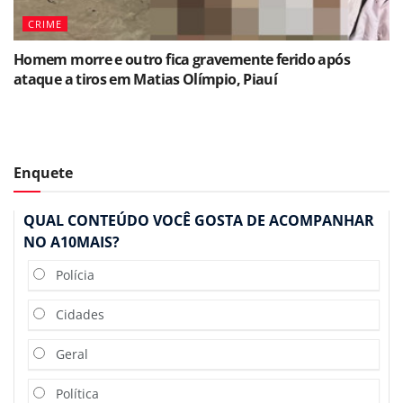
CRIME
Homem morre e outro fica gravemente ferido após
ataque a tiros em Matias Olímpio, Piauí
Enquete
QUAL CONTEÚDO VOCÊ GOSTA DE ACOMPANHAR
NO A10MAIS?
Polícia
Cidades
Geral
Política