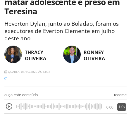
matar adolescente é preso em
Teresina
Heverton Dylan, junto ao Boladão, foram os
executores de Everton Clemente em julho
deste ano
THRACY
RONNEY
OLIVEIRA
OLIVEIRA
QUARTA, 01/10/2025 ÀS 13:38
ouça este conteúdo
readme
1.0x
0:00