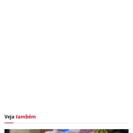
Veja
também