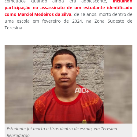
cometidos quando ainda era adolescente,
incluindo
participação no assassinato de um estudante identificado
como Marciel Medeiros da Silva
, de 18 anos, morto dentro de
uma escola em fevereiro de 2024, na Zona Sudeste de
Teresina.
Estudante foi morto a tiros dentro de escola, em Teresina
Reprodução