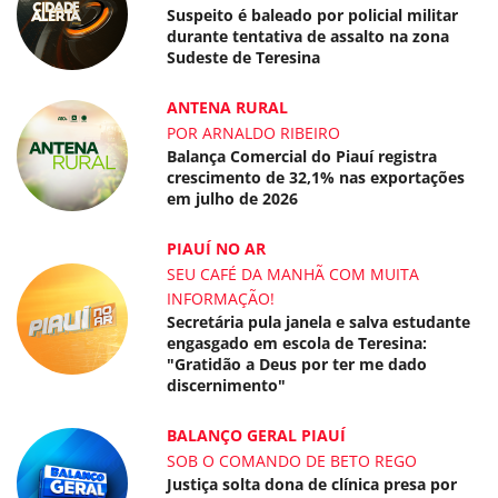
Suspeito é baleado por policial militar
durante tentativa de assalto na zona
Sudeste de Teresina
ANTENA RURAL
POR ARNALDO RIBEIRO
Balança Comercial do Piauí registra
crescimento de 32,1% nas exportações
em julho de 2026
PIAUÍ NO AR
SEU CAFÉ DA MANHÃ COM MUITA
INFORMAÇÃO!
Secretária pula janela e salva estudante
engasgado em escola de Teresina:
"Gratidão a Deus por ter me dado
discernimento"
BALANÇO GERAL PIAUÍ
SOB O COMANDO DE BETO REGO
Justiça solta dona de clínica presa por