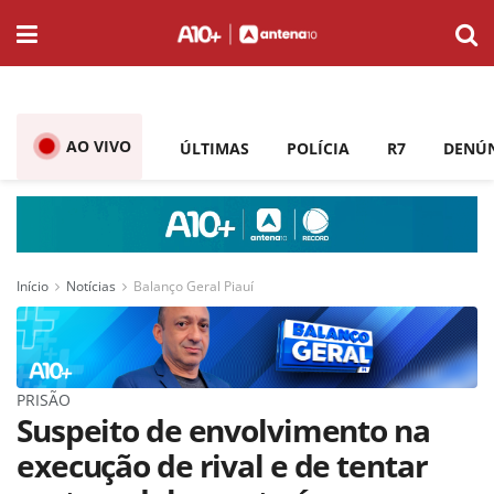
AO VIVO
ÚLTIMAS
POLÍCIA
R7
DENÚ
Início
Notícias
Balanço Geral Piauí
PRISÃO
Suspeito de envolvimento na
execução de rival e de tentar