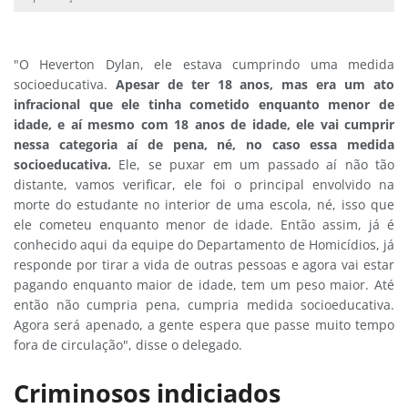
"O Heverton Dylan, ele estava cumprindo uma medida
socioeducativa.
Apesar de ter 18 anos, mas era um ato
infracional que ele tinha cometido enquanto menor de
idade, e aí mesmo com 18 anos de idade, ele vai cumprir
nessa categoria aí de pena, né, no caso essa medida
socioeducativa.
Ele, se puxar em um passado aí não tão
distante, vamos verificar, ele foi o principal envolvido na
morte do estudante no interior de uma escola, né, isso que
ele cometeu enquanto menor de idade. Então assim, já é
conhecido aqui da equipe do Departamento de Homicídios, já
responde por tirar a vida de outras pessoas e agora vai estar
pagando enquanto maior de idade, tem um peso maior. Até
então não cumpria pena, cumpria medida socioeducativa.
Agora será apenado, a gente espera que passe muito tempo
fora de circulação", disse o delegado.
Criminosos indiciados