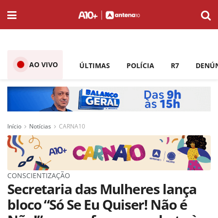
AO VIVO
ÚLTIMAS
POLÍCIA
R7
DENÚ
Início
Notícias
CARNA10
CONSCIENTIZAÇÃO
Secretaria das Mulheres lança
bloco “Só Se Eu Quiser! Não é