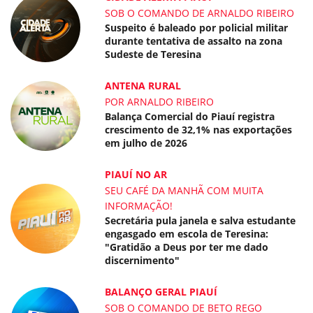
SOB O COMANDO DE ARNALDO RIBEIRO
Suspeito é baleado por policial militar
durante tentativa de assalto na zona
Sudeste de Teresina
ANTENA RURAL
POR ARNALDO RIBEIRO
Balança Comercial do Piauí registra
crescimento de 32,1% nas exportações
em julho de 2026
PIAUÍ NO AR
SEU CAFÉ DA MANHÃ COM MUITA
INFORMAÇÃO!
Secretária pula janela e salva estudante
engasgado em escola de Teresina:
"Gratidão a Deus por ter me dado
discernimento"
BALANÇO GERAL PIAUÍ
SOB O COMANDO DE BETO REGO