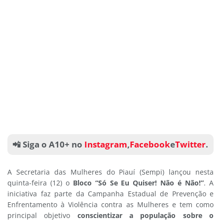
📲 Siga o A10+ no
Instagram
,
Facebook
e
Twitter
.
A Secretaria das Mulheres do Piauí (Sempi) lançou nesta
quinta-feira (12) o
Bloco “Só Se Eu Quiser! Não é Não!”
. A
iniciativa faz parte da Campanha Estadual de Prevenção e
Enfrentamento à Violência contra as Mulheres e tem como
principal objetivo
conscientizar a população sobre o