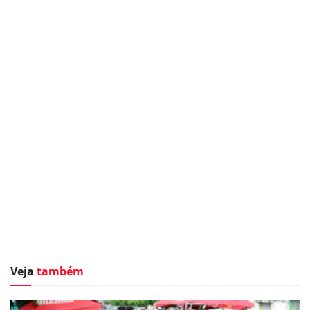
Veja
também