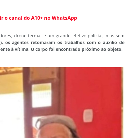
ir o canal do A10+ no WhatsApp
adores, drone termal e um grande efetivo policial, mas sem
26), os agentes retomaram os trabalhos com o auxílio de
ente à vítima. O corpo foi encontrado próximo ao objeto.