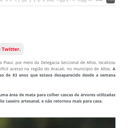
e
Twitter
.
do Piauí, por meio da Delegacia Seccional de Altos, localizou
fícil acesso na região do Aracati, no município de Altos.
A
doso de 83 anos que estava desaparecido desde a semana
uma área de mata para colher cascas de árvores utilizadas
o caseiro artesanal, e não retornou mais para casa.