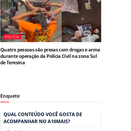
POLÍCIA
Quatro pessoas são presas com drogas e arma
durante operação da Polícia Civil na zona Sul
de Teresina
Enquete
QUAL CONTEÚDO VOCÊ GOSTA DE
ACOMPANHAR NO A10MAIS?