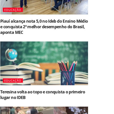
EDUCAÇÃO
Piauí alcança nota 5,0 no Ideb do Ensino Médio
e conquista 2º melhor desempenho do Brasil,
aponta MEC
EDUCAÇÃO
Teresina volta ao topo e conquista o primeiro
lugar no IDEB