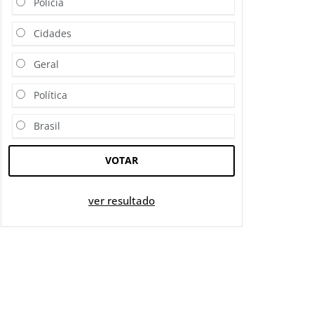
Polícia
Cidades
Geral
Política
Brasil
VOTAR
ver resultado