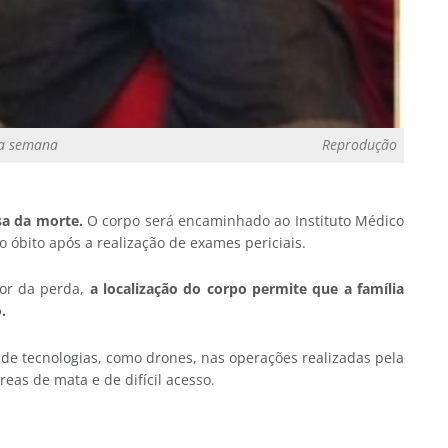
ma semana
Reprodução
sa da morte.
O corpo será encaminhado ao Instituto Médico
o óbito após a realização de exames periciais.
dor da perda,
a localização do corpo permite que a família
.
de tecnologias, como drones, nas operações realizadas pela
reas de mata e de difícil acesso.