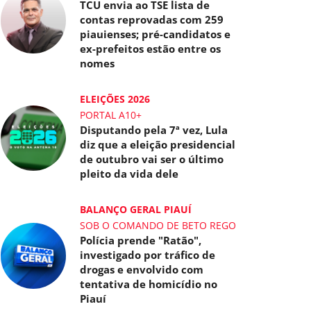
TCU envia ao TSE lista de
contas reprovadas com 259
piauienses; pré-candidatos e
ex-prefeitos estão entre os
nomes
ELEIÇÕES 2026
PORTAL A10+
Disputando pela 7ª vez, Lula
diz que a eleição presidencial
de outubro vai ser o último
pleito da vida dele
BALANÇO GERAL PIAUÍ
SOB O COMANDO DE BETO REGO
Polícia prende "Ratão",
investigado por tráfico de
drogas e envolvido com
tentativa de homicídio no
Piauí