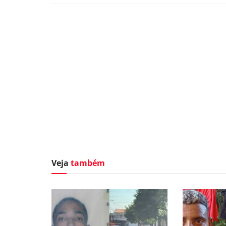
Veja
também