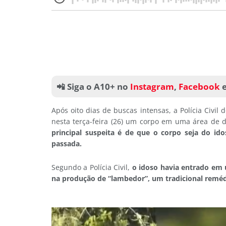
📲 Siga o A10+ no
Instagram
,
Facebook
Após oito dias de buscas intensas, a Polícia Civil 
nesta terça-feira (26) um corpo em uma área de di
principal suspeita é de que o corpo seja do i
passada.
Segundo a Polícia Civil,
o idoso havia entrado em 
na produção de “lambedor”, um tradicional remédi