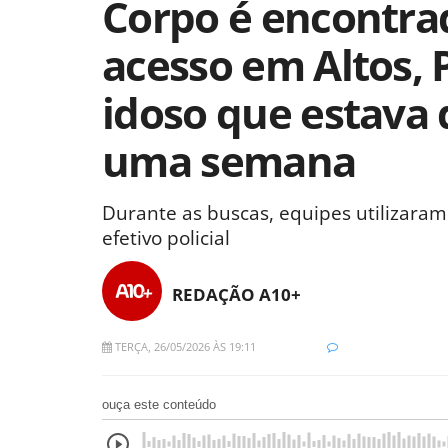
Corpo é encontrad
acesso em Altos, P
idoso que estava
uma semana
Durante as buscas, equipes utilizaram
efetivo policial
REDAÇÃO A10+
TERÇA, 26/05/2026 ÀS 19:11
ouça este conteúdo