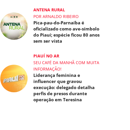
ANTENA RURAL
POR ARNALDO RIBEIRO
Pica-pau-do-Parnaíba é
oficializado como ave-símbolo
do Piauí; espécie ficou 80 anos
sem ser vista
PIAUÍ NO AR
SEU CAFÉ DA MANHÃ COM MUITA
INFORMAÇÃO!
Liderança feminina e
influencer que gravou
execução: delegado detalha
perfis de presos durante
operação em Teresina