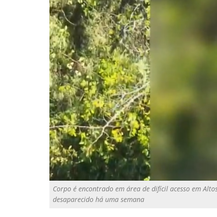
Corpo é encontrado em área de difícil acesso em Altos
desaparecido há uma semana