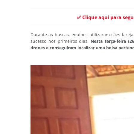
✅ Clique aqui para segu
Durante as buscas, equipes utilizaram cães farej
sucesso nos primeiros dias.
Nesta terça-feira (
drones e conseguiram localizar uma bolsa pertenc