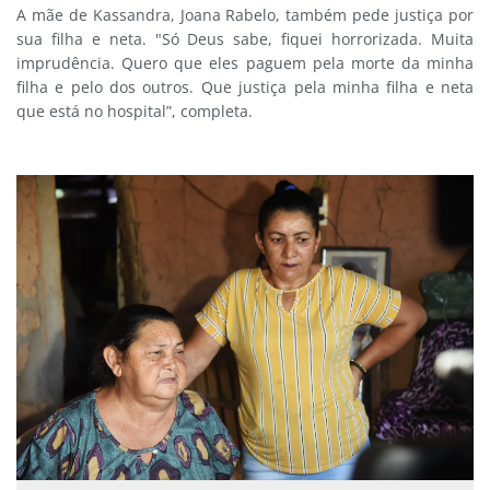
A mãe de Kassandra, Joana Rabelo, também pede justiça por
sua filha e neta. "Só Deus sabe, fiquei horrorizada. Muita
imprudência. Quero que eles paguem pela morte da minha
filha e pelo dos outros. Que justiça pela minha filha e neta
que está no hospital”, completa.