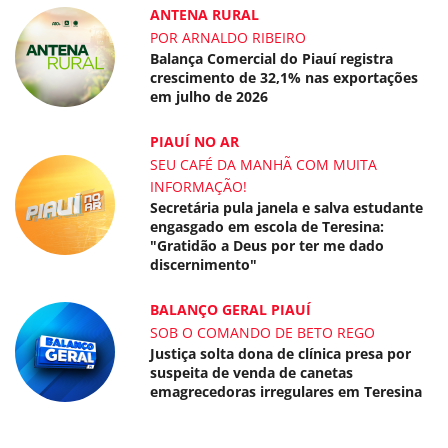
ANTENA RURAL
POR ARNALDO RIBEIRO
Balança Comercial do Piauí registra
crescimento de 32,1% nas exportações
em julho de 2026
PIAUÍ NO AR
SEU CAFÉ DA MANHÃ COM MUITA
INFORMAÇÃO!
Secretária pula janela e salva estudante
engasgado em escola de Teresina:
"Gratidão a Deus por ter me dado
discernimento"
BALANÇO GERAL PIAUÍ
SOB O COMANDO DE BETO REGO
Justiça solta dona de clínica presa por
suspeita de venda de canetas
emagrecedoras irregulares em Teresina