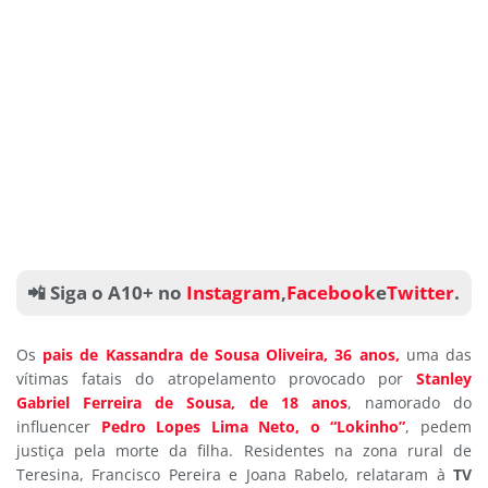
📲 Siga o A10+ no
Instagram
,
Facebook
e
Twitter
.
Os
pais de Kassandra de Sousa Oliveira, 36 anos,
uma das
vítimas fatais do atropelamento provocado por
Stanley
Gabriel Ferreira de Sousa, de 18 anos
, namorado do
influencer
Pedro Lopes Lima Neto, o “Lokinho”
, pedem
justiça pela morte da filha. Residentes na zona rural de
Teresina, Francisco Pereira e Joana Rabelo, relataram à
TV