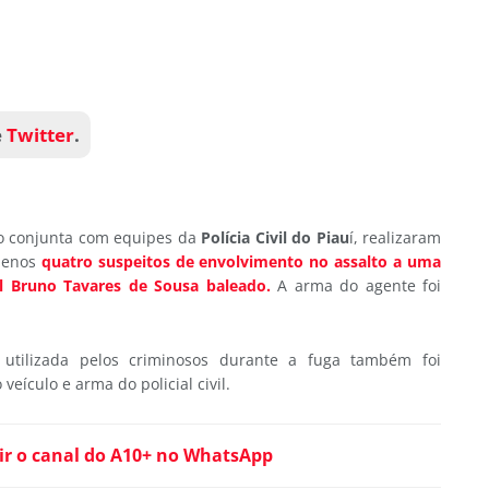
e
Twitter
.
o conjunta com equipes da
Polícia Civil do Piau
í, realizaram
 menos
quatro suspeitos de envolvimento no assalto a uma
al Bruno Tavares de Sousa baleado.
A arma do agente foi
utilizada pelos criminosos durante a fuga também foi
eículo e arma do policial civil.
ir o canal do A10+ no WhatsApp