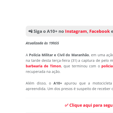
📲 Siga o A10+ no
Instagram
,
Facebook
Atualizada às 19h55
A
Polícia Militar e Civil do Maranhão
, em uma açã
na tarde desta terça-feira (31) a captura de pelo
barbearia de Timon
, que terminou com o
polici
recuperada na ação.
Além disso, o
A10+
apurou que a motocicleta 
apreendida. Um dos presos é suspeito de receber o v
✅ Clique aqui para segu