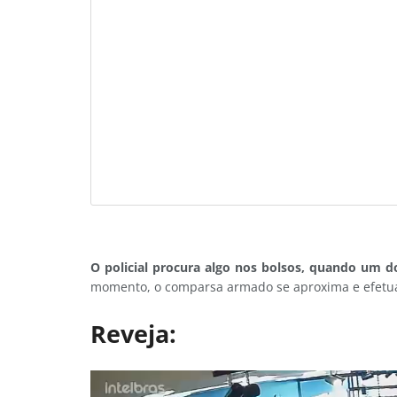
O policial procura algo nos bolsos, quando um do
momento, o comparsa armado se aproxima e efetua 
Reveja: