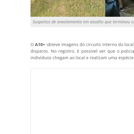
Suspeitos de envolvimento em assalto que terminou c
O
A10+
obteve imagens do circuito interno do loc
disparos. No registro, é possível ver que o poli
indivíduos chegam ao local e realizam uma espécie