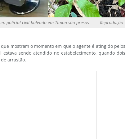
om policial civil baleado em Timon são presos
Reprodução
al que mostram o momento em que o agente é atingido pelos
cial estava sendo atendido no estabelecimento, quando dois
 de arrastão.