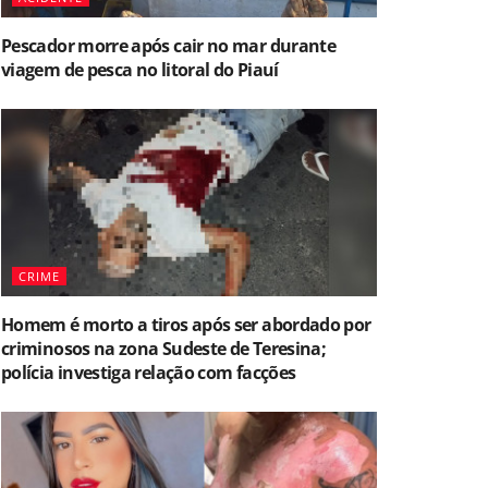
Pescador morre após cair no mar durante
viagem de pesca no litoral do Piauí
CRIME
Homem é morto a tiros após ser abordado por
criminosos na zona Sudeste de Teresina;
polícia investiga relação com facções