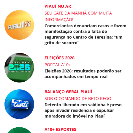
PIAUÍ NO AR
SEU CAFÉ DA MANHÃ COM MUITA
INFORMAÇÃO!
Comerciantes denunciam casos e fazem
manifestação contra a falta de
segurança no Centro de Teresina: “um
grito de socorro”
ELEIÇÕES 2026
PORTAL A10+
Eleições 2026: resultados poderão ser
acompanhados em tempo real
BALANÇO GERAL PIAUÍ
SOB O COMANDO DE BETO REGO
Detento liberado em saidinha é preso
após invadir residência e expulsar
moradora do imóvel no Piauí
A10+ ESPORTES