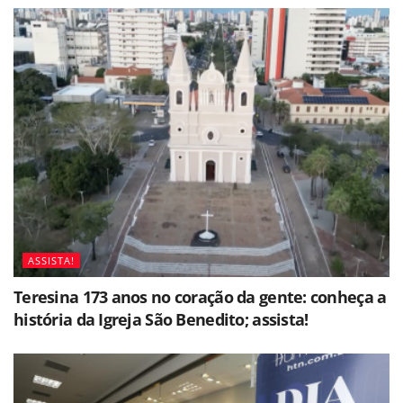
ASSISTA!
Teresina 173 anos no coração da gente: conheça a
história da Igreja São Benedito; assista!