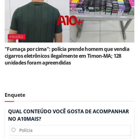
PRISÃO
"Fumaça por cima": polícia prende homem que vendia
cigarros eletrônicos ilegalmente em Timon-MA; 128
unidades foram apreendidas
Enquete
QUAL CONTEÚDO VOCÊ GOSTA DE ACOMPANHAR
NO A10MAIS?
Polícia