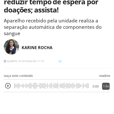
reduzir tempo de espera por
doações; assista!
Aparelho recebido pela unidade realiza a
separação automática de componentes do
sangue
KARINE ROCHA
QUARTA, 31/07/2024 ÀS 11:19
ouça este conteúdo
readme
1.0x
0:00