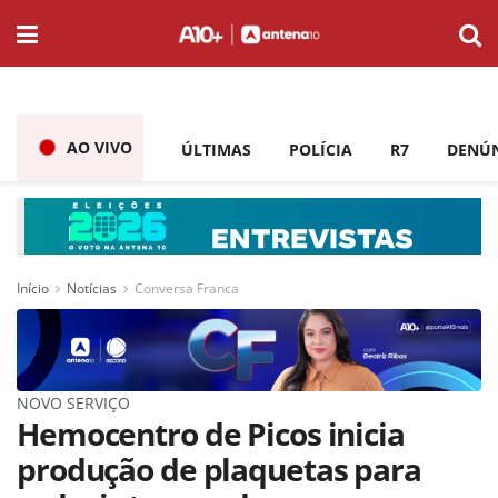
AO VIVO
ÚLTIMAS
POLÍCIA
R7
DENÚ
Início
Notícias
Conversa Franca
NOVO SERVIÇO
Hemocentro de Picos inicia
produção de plaquetas para