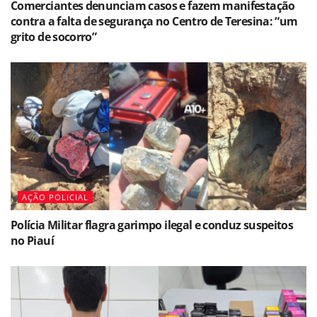
Comerciantes denunciam casos e fazem manifestação
contra a falta de segurança no Centro de Teresina: “um
grito de socorro”
AÇÃO POLICIAL
Polícia Militar flagra garimpo ilegal e conduz suspeitos
no Piauí