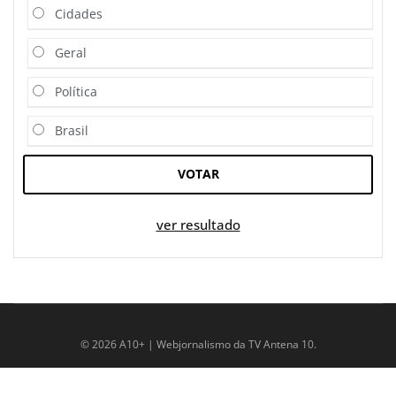
Cidades
Geral
Política
Brasil
VOTAR
ver resultado
© 2026 A10+ | Webjornalismo da TV Antena 10.