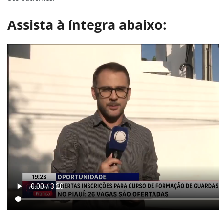
Assista à íntegra abaixo: