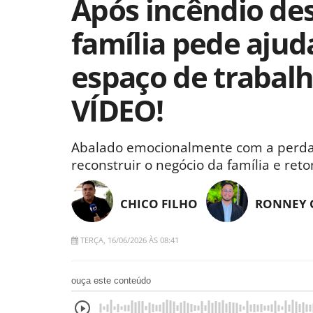
Após incêndio des
família pede ajud
espaço de trabalh
VÍDEO!
Abalado emocionalmente com a perda,
reconstruir o negócio da família e ret
CHICO FILHO
RONNEY 
TERÇA, 16/06/2026 ÀS 08:41
ouça este conteúdo