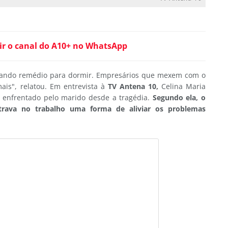
ir o canal do A10+ no WhatsApp
omando remédio para dormir. Empresários que mexem com o
is", relatou. Em entrevista à
TV Antena 10,
Celina Maria
to enfrentado pelo marido desde a tragédia.
Segundo ela, o
trava no trabalho uma forma de aliviar os problemas