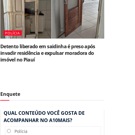
POLÍCIA
Detento liberado em saidinha é preso após
invadir residência e expulsar moradora do
imóvel no Piauí
Enquete
QUAL CONTEÚDO VOCÊ GOSTA DE
ACOMPANHAR NO A10MAIS?
Polícia