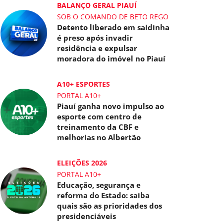
BALANÇO GERAL PIAUÍ
SOB O COMANDO DE BETO REGO
Detento liberado em saidinha
é preso após invadir
residência e expulsar
moradora do imóvel no Piauí
A10+ ESPORTES
PORTAL A10+
Piauí ganha novo impulso ao
esporte com centro de
treinamento da CBF e
melhorias no Albertão
ELEIÇÕES 2026
PORTAL A10+
Educação, segurança e
reforma do Estado: saiba
quais são as prioridades dos
presidenciáveis