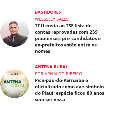
BASTIDORES
WESSLLEY SALES
TCU envia ao TSE lista de
contas reprovadas com 259
piauienses; pré-candidatos e
ex-prefeitos estão entre os
nomes
ANTENA RURAL
POR ARNALDO RIBEIRO
Pica-pau-do-Parnaíba é
oficializado como ave-símbolo
do Piauí; espécie ficou 80 anos
sem ser vista