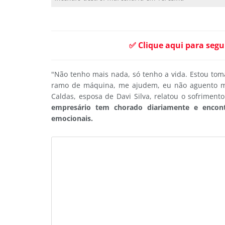
✅ Clique aqui para segu
"Não tenho mais nada, só tenho a vida. Estou t
ramo de máquina, me ajudem, eu não aguento ma
Caldas, esposa de Davi Silva, relatou o sofrimen
empresário tem chorado diariamente e encon
emocionais.