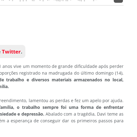
e
Twitter
.
1 anos vive um momento de grande dificuldade após perder
porções registrado na madrugada do último domingo (14),
e trabalho e diversos materiais armazenados no local,
ília.
reendimento, lamentou as perdas e fez um apelo por ajuda.
família, o trabalho sempre foi uma forma de enfrentar
siedade e depressão.
Abalado com a tragédia, Davi teme as
m a esperança de conseguir dar os primeiros passos para