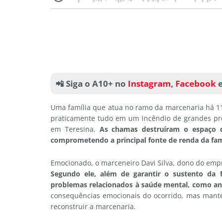
📲 Siga o A10+ no
Instagram
,
Facebook
Uma família que atua no ramo da marcenaria há 1
praticamente tudo em um incêndio de grandes pro
em Teresina.
As chamas destruíram o espaço d
comprometendo a principal fonte de renda da fam
Emocionado, o marceneiro Davi Silva, dono do emp
Segundo ele, além de garantir o sustento da 
problemas relacionados à saúde mental, como an
consequências emocionais do ocorrido, mas manté
reconstruir a marcenaria.