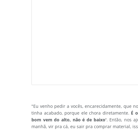
"Eu venho pedir a vocês, encarecidamente, que nos
tinha acabado, porque ele chora diretamente.
É 
bom vem do alto, não é de baixo'
. Então, nos a
manhã, vir pra cá, eu sair pra comprar material, i