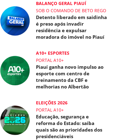
BALANÇO GERAL PIAUÍ
SOB O COMANDO DE BETO REGO
Detento liberado em saidinha
é preso após invadir
residência e expulsar
moradora do imóvel no Piauí
A10+ ESPORTES
PORTAL A10+
Piauí ganha novo impulso ao
esporte com centro de
treinamento da CBF e
melhorias no Albertão
ELEIÇÕES 2026
PORTAL A10+
Educação, segurança e
reforma do Estado: saiba
quais são as prioridades dos
presidenciáveis