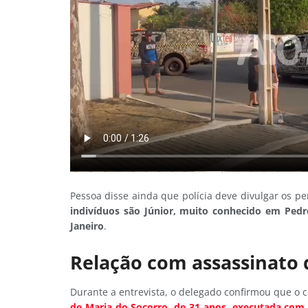
Pessoa disse ainda que polícia deve divulgar os pe
indivíduos são Júnior, muito conhecido em Pedro
Janeiro
.
Relação com assassinato 
Durante a entrevista, o delegado confirmou que 
de Maria do Socorro, de 31 anos, executada com 