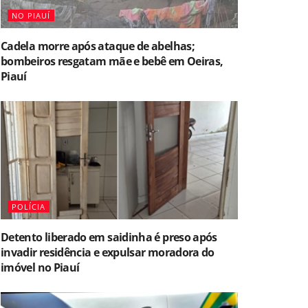
NO PIAUÍ
Cadela morre após ataque de abelhas;
bombeiros resgatam mãe e bebê em Oeiras,
Piauí
POLÍCIA
Detento liberado em saidinha é preso após
invadir residência e expulsar moradora do
imóvel no Piauí