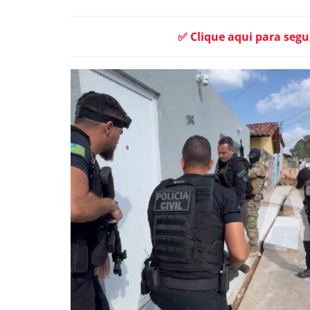
✅ Clique aqui para segu