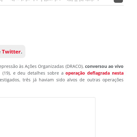
e
Twitter
.
epressão às Ações Organizadas (DRACO),
conversou ao vivo
 (19), e deu detalhes sobre a
operação deflagrada nesta
vestigados, três já haviam sido alvos de outras operações