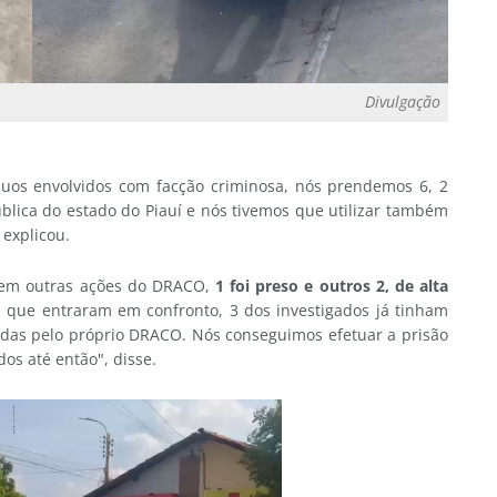
Divulgação
íduos envolvidos com facção criminosa, nós prendemos 6, 2
lica do estado do Piauí e nós tivemos que utilizar também
explicou.
s em outras ações do DRACO,
1 foi preso e outros 2, de alta
s que entraram em confronto, 3 dos investigados já tinham
das pelo próprio DRACO. Nós conseguimos efetuar a prisão
os até então", disse.