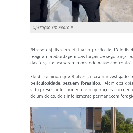
Operação em Pedro II
"Nosso objetivo era efetuar a prisão de 13 indiv
reagiram à abordagem das forças de segurança púb
das forças e acabaram morrendo nesse confronto", 
Ele disse ainda que 3 alvos já foram investigado
periculosidade, seguem foragidos
. "Além dos doi
sido presos anteriormente em operações coordena
de um deles, dois infelizmente permanecem foragid