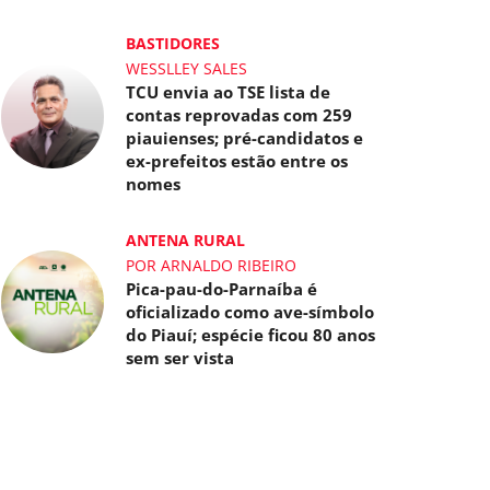
BASTIDORES
WESSLLEY SALES
TCU envia ao TSE lista de
contas reprovadas com 259
piauienses; pré-candidatos e
ex-prefeitos estão entre os
nomes
ANTENA RURAL
POR ARNALDO RIBEIRO
Pica-pau-do-Parnaíba é
oficializado como ave-símbolo
do Piauí; espécie ficou 80 anos
sem ser vista