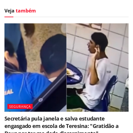
Veja
também
SEGURANÇA
Secretária pula janela e salva estudante
engasgado em escola de Teresina: "Gratidão a