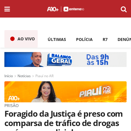
AO VIVO
ÚLTIMAS
POLÍCIA
R7
DENÚ
Início
Notícias
Piauí no AR
PRISÃO
Foragido da Justiça é preso com
comparsa de tráfico de drogas