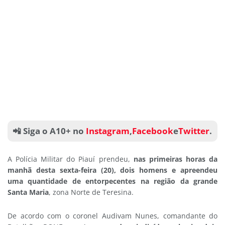
📲 Siga o A10+ no
Instagram
,
Facebook
e
Twitter
.
A Polícia Militar do Piauí prendeu,
nas primeiras horas da
manhã desta sexta-feira (20), dois homens e apreendeu
uma quantidade de entorpecentes na região da grande
Santa Maria
, zona Norte de Teresina.
De acordo com o coronel Audivam Nunes, comandante do