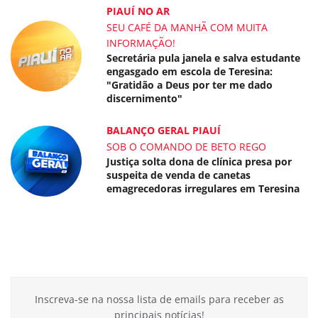
PIAUÍ NO AR
SEU CAFÉ DA MANHÃ COM MUITA
INFORMAÇÃO!
Secretária pula janela e salva estudante
engasgado em escola de Teresina:
"Gratidão a Deus por ter me dado
discernimento"
BALANÇO GERAL PIAUÍ
SOB O COMANDO DE BETO REGO
Justiça solta dona de clínica presa por
suspeita de venda de canetas
emagrecedoras irregulares em Teresina
Inscreva-se na nossa lista de emails para receber as
principais notícias!