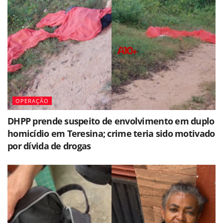
OPERAÇÃO
DHPP prende suspeito de envolvimento em duplo
homicídio em Teresina; crime teria sido motivado
por dívida de drogas