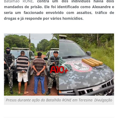
Batalhão RONE,
c
ontra um dos indivíduos havia dois
mandados de prisão. Ele foi identificado como Alexandre e
seria um faccionado envolvido com assaltos, tráfico de
drogas e já responde por vários homicídios.
Presos durante ação do Batalhão RONE em Teresina
Divulgação