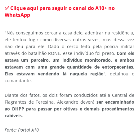
✅ Clique aqui para seguir o canal do A10+ no
WhatsApp
"Nós conseguimos cercar a casa dele, adentrar na residência,
ele tentou fugir como diversas outras vezes, mas dessa vez
não deu para ele. Dado o cerco feito pela polícia militar
através do batalhão RONE, esse indivíduo foi preso.
Com ele
estava um parceiro, um indivíduo monitorado, e ambos
estavam com uma grande quantidade de entorpecentes.
Eles estavam vendendo lá naquela região
", detalhou o
comandante.
Diante dos fatos, os dois foram conduzidos até a Central de
Flagrantes de Teresina. Alexandre deverá
ser encaminhado
ao DHPP para passar por oitivas e demais procedimentos
cabíveis.
Fonte: Portal A10+