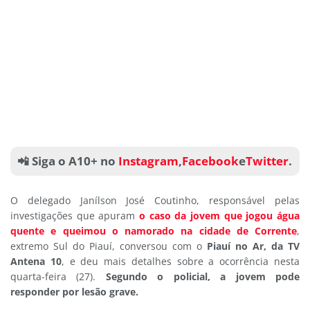
📲 Siga o A10+ no
Instagram
,
Facebook
e
Twitter
.
O delegado Janílson José Coutinho, responsável pelas
investigações que apuram
o caso da jovem que jogou água
quente e queimou o namorado na cidade de Corrente
,
extremo Sul do Piauí, conversou com o
Piauí no Ar, da TV
Antena 10
, e deu mais detalhes sobre a ocorrência nesta
quarta-feira (27).
Segundo o policial, a jovem pode
responder por lesão grave.