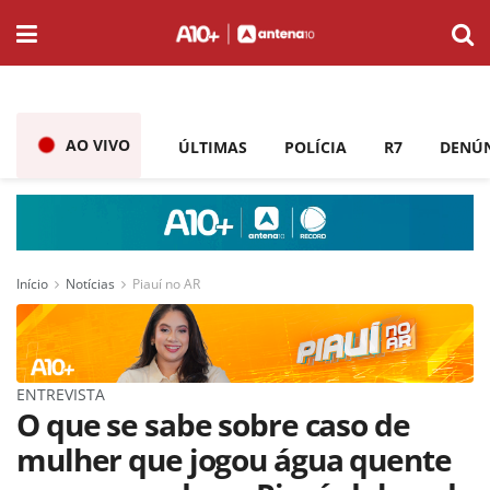
AO VIVO
ÚLTIMAS
POLÍCIA
R7
DENÚ
Início
Notícias
Piauí no AR
ENTREVISTA
O que se sabe sobre caso de
mulher que jogou água quente