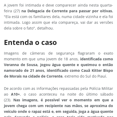
A jovem foi intimada e deve comparecer ainda nesta quarta-
feira (27)
na Delegacia de Corrente para passar por oitivas.
"Ela está com os familiares dela, numa cidade vizinha e ela foi
intimada. Logo assim que ela compareça, vai dar as versões
dela sobre o fato", detalhou.
Entenda o caso
Imagens de câmeras de segurança flagraram o exato
momento em que uma jovem de 18 anos,
identificada como
Veranna de Sousa, jogou água quente e queimou o então
namorado de 21 anos, identificado como Cauã Kitter Bispo
de Morais na cidade de Corrente
, extremo do Sul do Piauí.
De acordo com as informações repassadas pela Polícia Militar
ao
A10+
, o caso aconteceu na noite do último sábado
(23).
Nas imagens, é possível ver o momento em que a
jovem chega com um recipiente nas mãos, se aproxima do
veículo onde o rapaz está e, em seguida, joga a água quente