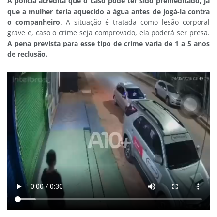
A polícia acredita que o caso pode ter sido premeditado, já
que a mulher teria aquecido a água antes de jogá-la contra
o companheiro
. A situação é tratada como lesão corporal
grave e, caso o crime seja comprovado, ela poderá ser presa.
A pena prevista para esse tipo de crime varia de 1 a 5 anos
de reclusão.