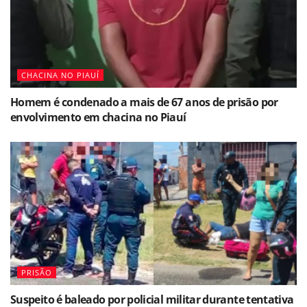
CHACINA NO PIAUÍ
Homem é condenado a mais de 67 anos de prisão por
envolvimento em chacina no Piauí
PRISÃO
Suspeito é baleado por policial militar durante tentativa