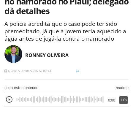
no namorado no Piauí; delegado
dá detalhes
A polícia acredita que o caso pode ter sido
premeditado, já que a jovem teria aquecido a
água antes de jogá-la contra o namorado
RONNEY OLIVEIRA
QUARTA, 27/05/2026 ÀS 09:13
ouça este conteúdo
readme
1.0x
0:00