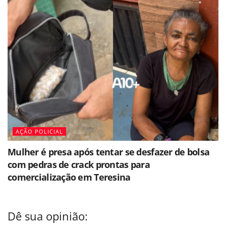
AÇÃO POLICIAL
Mulher é presa após tentar se desfazer de bolsa
com pedras de crack prontas para
comercialização em Teresina
Dê sua opinião: