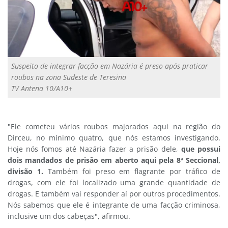
Suspeito de integrar facção em Nazária é preso após praticar
roubos na zona Sudeste de Teresina
TV Antena 10/A10+
"Ele cometeu vários roubos majorados aqui na região do
Dirceu, no mínimo quatro, que nós estamos investigando.
Hoje nós fomos até Nazária fazer a prisão dele,
que possui
dois mandados de prisão em aberto aqui pela 8ª Seccional,
divisão 1.
Também foi preso em flagrante por tráfico de
drogas, com ele foi localizado uma grande quantidade de
drogas. E também vai responder aí por outros procedimentos.
Nós sabemos que ele é integrante de uma facção criminosa,
inclusive um dos cabeças", afirmou.