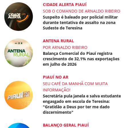
CIDADE ALERTA PIAUÍ
SOB O COMANDO DE ARNALDO RIBEIRO
Suspeito é baleado por policial militar
durante tentativa de assalto na zona
Sudeste de Teresina
ANTENA RURAL
POR ARNALDO RIBEIRO
Balança Comercial do Piauí registra
crescimento de 32,1% nas exportações
em julho de 2026
PIAUÍ NO AR
SEU CAFÉ DA MANHÃ COM MUITA
INFORMAÇÃO!
Secretária pula janela e salva estudante
engasgado em escola de Teresina:
"Gratidão a Deus por ter me dado
discernimento"
BALANÇO GERAL PIAUÍ