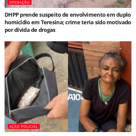
OPERAÇÃO
DHPP prende suspeito de envolvimento em duplo
homicídio em Teresina; crime teria sido motivado
por dívida de drogas
AÇÃO POLICIAL