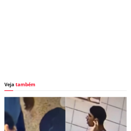
Veja
também