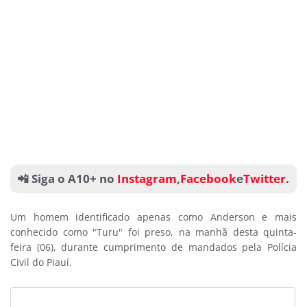
📲 Siga o A10+ no
Instagram
,
Facebook
e
Twitter
.
Um homem identificado apenas como Anderson e mais
conhecido como "Turu" foi preso, na manhã desta quinta-
feira (06), durante cumprimento de mandados pela Polícia
Civil do Piauí.