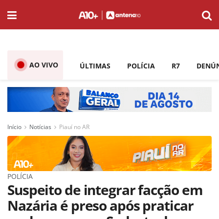
AO VIVO
ÚLTIMAS
POLÍCIA
R7
DENÚ
Início
Notícias
Piauí no AR
POLÍCIA
Suspeito de integrar facção em
Nazária é preso após praticar