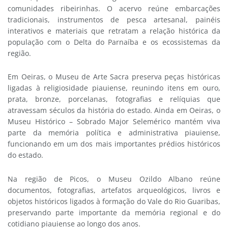
comunidades ribeirinhas. O acervo reúne embarcações
tradicionais, instrumentos de pesca artesanal, painéis
interativos e materiais que retratam a relação histórica da
população com o Delta do Parnaíba e os ecossistemas da
região.
Em Oeiras, o Museu de Arte Sacra preserva peças históricas
ligadas à religiosidade piauiense, reunindo itens em ouro,
prata, bronze, porcelanas, fotografias e relíquias que
atravessam séculos da história do estado. Ainda em Oeiras, o
Museu Histórico – Sobrado Major Selemérico mantém viva
parte da memória política e administrativa piauiense,
funcionando em um dos mais importantes prédios históricos
do estado.
Na região de Picos, o Museu Ozildo Albano reúne
documentos, fotografias, artefatos arqueológicos, livros e
objetos históricos ligados à formação do Vale do Rio Guaribas,
preservando parte importante da memória regional e do
cotidiano piauiense ao longo dos anos.