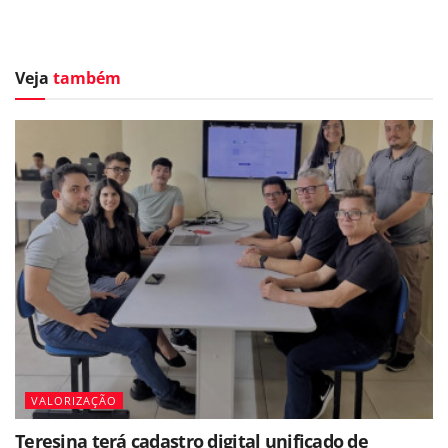
Veja
também
VALORIZAÇÃO
Teresina terá cadastro digital unificado de