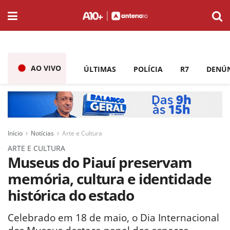
AO VIVO
ÚLTIMAS
POLÍCIA
R7
DENÚ
Início
Notícias
Arte e Cultura
ARTE E CULTURA
Museus do Piauí preservam
memória, cultura e identidade
histórica do estado
Celebrado em 18 de maio, o Dia Internacional