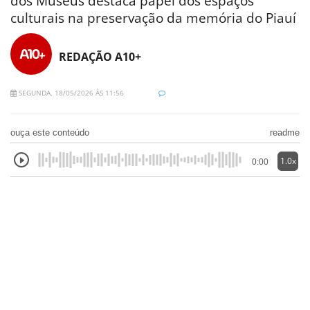
dos Museus destaca papel dos espaços
culturais na preservação da memória do Piauí
REDAÇÃO A10+
SEGUNDA, 18/05/2026 ÀS 11:56
ouça este conteúdo
readme
1.0x
0:00