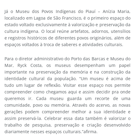
Já o Museu dos Povos Indígenas do Piauí – Anízia Maria,
localizado em Lagoa de São Francisco, é o primeiro espaço do
estado voltado exclusivamente à valorização e preservação da
cultura indígena. O local reúne artefatos, adornos, utensílios
e registros históricos de diferentes povos originários, além de
espaços voltados à troca de saberes e atividades culturais.
Para o diretor administrativo do Porto das Barcas e Museu do
Mar, Ryck Costa, os museus desempenham um papel
importante na preservação da memória e na construção da
identidade cultural da população. “Um museu é acima de
tudo um lugar de reflexão. Visitar esse espaço nos permite
compreender como chegamos aqui e assim decidir pra onde
queremos ir. Cada museu guarda um recorte de uma
comunidade, povo ou memória. Através do acervo, as novas
gerações podem compreender melhor a sua identidade e
assim preservá-la. Celebrar essa data também é valorizar o
trabalho de pesquisa, preservação e criação desenvolvido
diariamente nesses espaços culturais.”afirma.