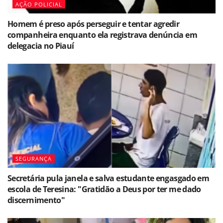
AÇÃO POLICIAL
Homem é preso após perseguir e tentar agredir
companheira enquanto ela registrava denúncia em
delegacia no Piauí
SEGURANÇA
Secretária pula janela e salva estudante engasgado em
escola de Teresina: "Gratidão a Deus por ter me dado
discernimento"