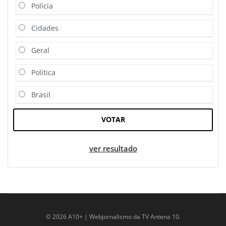
Polícia
Cidades
Geral
Política
Brasil
VOTAR
ver resultado
© 2026 A10+ | Webjornalismo da TV Antena 10.