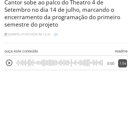
Cantor sobe ao palco do Theatro 4 de
Setembro no dia 14 de julho, marcando o
encerramento da programação do primeiro
semestre do projeto
QUARTA, 01/07/2026 ÀS 12:31
ouça este conteúdo
readme
1.0x
0:00