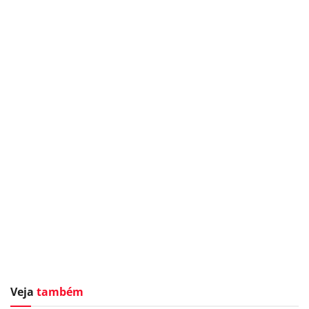
Veja
também