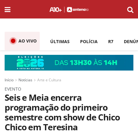
AO VIVO
ÚLTIMAS
POLÍCIA
R7
DENÚ
Início
Notícias
Arte e Cultura
EVENTO
Seis e Meia encerra
programação do primeiro
semestre com show de Chico
Chico em Teresina