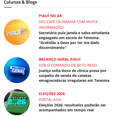
Colunas & Blogs
PIAUÍ NO AR
SEU CAFÉ DA MANHÃ COM MUITA
INFORMAÇÃO!
Secretária pula janela e salva estudante
engasgado em escola de Teresina:
"Gratidão a Deus por ter me dado
discernimento"
BALANÇO GERAL PIAUÍ
SOB O COMANDO DE BETO REGO
Justiça solta dona de clínica presa por
suspeita de venda de canetas
emagrecedoras irregulares em Teresina
ELEIÇÕES 2026
PORTAL A10+
Eleições 2026: resultados poderão ser
acompanhados em tempo real