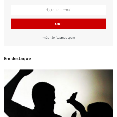
*nós não fazemos spam
Em destaque