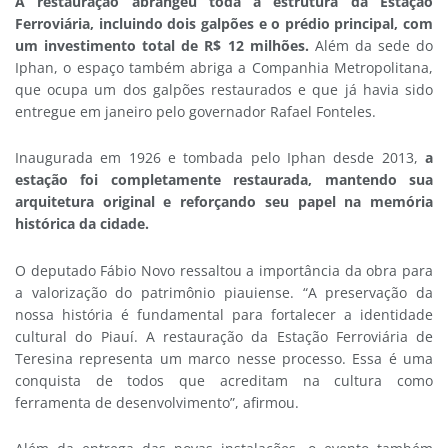
A restauração abrangeu toda a estrutura da Estação
Ferroviária, incluindo dois galpões e o prédio principal, com
um investimento total de R$ 12 milhões.
Além da sede do
Iphan, o espaço também abriga a Companhia Metropolitana,
que ocupa um dos galpões restaurados e que já havia sido
entregue em janeiro pelo governador Rafael Fonteles.
Inaugurada em 1926 e tombada pelo Iphan desde 2013,
a
estação foi completamente restaurada, mantendo sua
arquitetura original e reforçando seu papel na memória
histórica da cidade.
O deputado Fábio Novo ressaltou a importância da obra para
a valorização do patrimônio piauiense. “A preservação da
nossa história é fundamental para fortalecer a identidade
cultural do Piauí. A restauração da Estação Ferroviária de
Teresina representa um marco nesse processo. Essa é uma
conquista de todos que acreditam na cultura como
ferramenta de desenvolvimento”, afirmou.