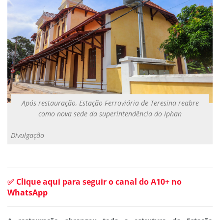
Após restauração, Estação Ferroviária de Teresina reabre
como nova sede da superintendência do Iphan
Divulgação
✅ Clique aqui para seguir o canal do A10+ no
WhatsApp