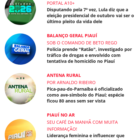
PORTAL A10+
Disputando pela 7ª vez, Lula diz que a
eleição presidencial de outubro vai ser o
último pleito da vida dele
BALANÇO GERAL PIAUÍ
SOB O COMANDO DE BETO REGO
Polícia prende "Ratão", investigado por
tráfico de drogas e envolvido com
tentativa de homicídio no Piauí
ANTENA RURAL
POR ARNALDO RIBEIRO
Pica-pau-do-Parnaíba é oficializado
como ave-símbolo do Piauí; espécie
ficou 80 anos sem ser vista
PIAUÍ NO AR
SEU CAFÉ DA MANHÃ COM MUITA
INFORMAÇÃO!
Liderança feminina e influencer que