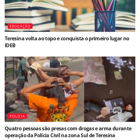
EDUCAÇÃO
Teresina volta ao topo e conquista o primeiro lugar no
IDEB
POLÍCIA
Quatro pessoas são presas com drogas e arma durante
operação da Polícia Civil na zona Sul de Teresina