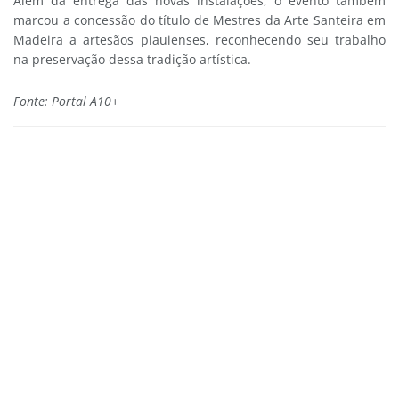
Além da entrega das novas instalações, o evento também
marcou a concessão do título de Mestres da Arte Santeira em
Madeira a artesãos piauienses, reconhecendo seu trabalho
na preservação dessa tradição artística.
Fonte: Portal A10+