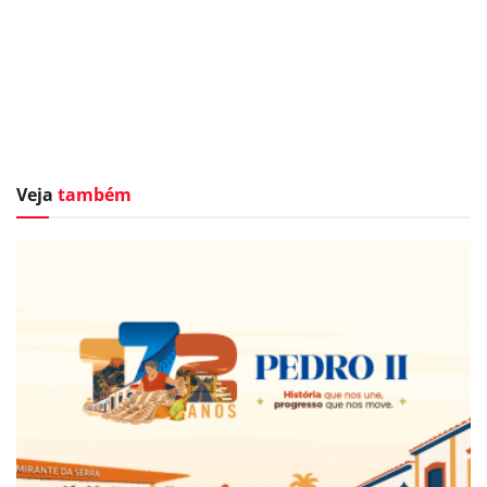
Veja
também