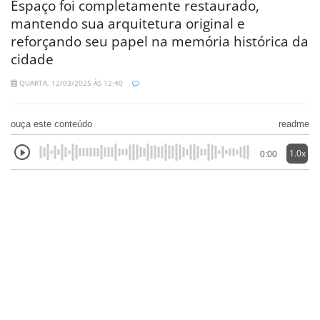
Espaço foi completamente restaurado,
mantendo sua arquitetura original e
reforçando seu papel na memória histórica da
cidade
QUARTA, 12/03/2025 ÀS 12:40
ouça este conteúdo
readme
1.0x
0:00