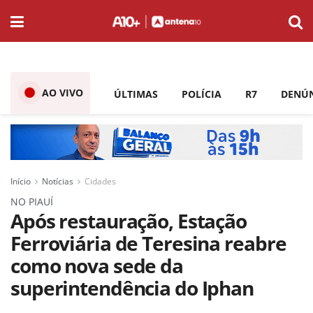
AO VIVO
ÚLTIMAS
POLÍCIA
R7
DENÚ
Início
Notícias
Cidades
NO PIAUÍ
Após restauração, Estação
Ferroviária de Teresina reabre
como nova sede da
superintendência do Iphan