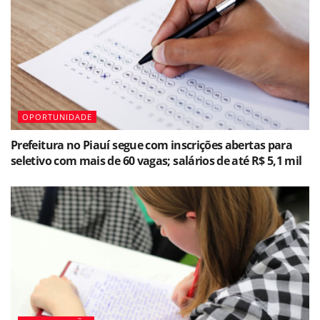
OPORTUNIDADE
Prefeitura no Piauí segue com inscrições abertas para
seletivo com mais de 60 vagas; salários de até R$ 5,1 mil