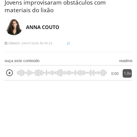
Jovens improvisaram obstáculos com
materiais do lixão
ANNA COUTO
SÁBADO, 04/07/2026 ÀS 09:33
ouça este conteúdo
readme
1.0x
0:00