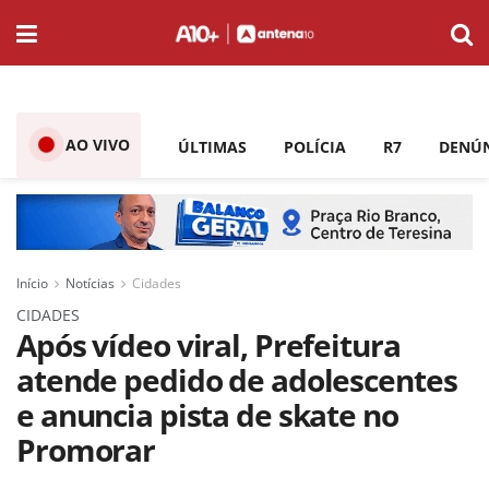
AO VIVO
ÚLTIMAS
POLÍCIA
R7
DENÚ
Início
Notícias
Cidades
CIDADES
Após vídeo viral, Prefeitura
atende pedido de adolescentes
e anuncia pista de skate no
Promorar