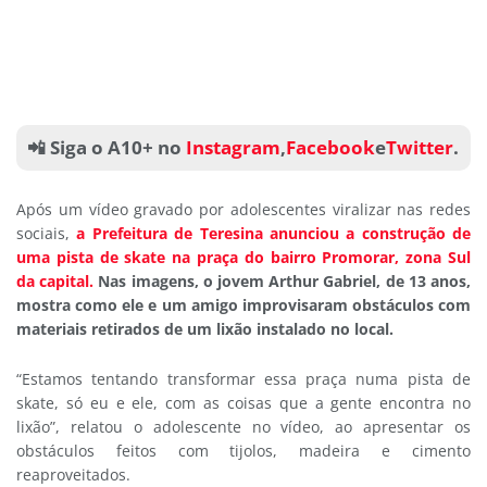
📲 Siga o A10+ no
Instagram
,
Facebook
e
Twitter
.
Após um vídeo gravado por adolescentes viralizar nas redes
sociais,
a Prefeitura de Teresina anunciou a construção de
uma pista de skate na praça do bairro Promorar, zona Sul
da capital.
Nas imagens, o jovem Arthur Gabriel, de 13 anos,
mostra como ele e um amigo improvisaram obstáculos com
materiais retirados de um lixão instalado no local.
“Estamos tentando transformar essa praça numa pista de
skate, só eu e ele, com as coisas que a gente encontra no
lixão”, relatou o adolescente no vídeo, ao apresentar os
obstáculos feitos com tijolos, madeira e cimento
reaproveitados.