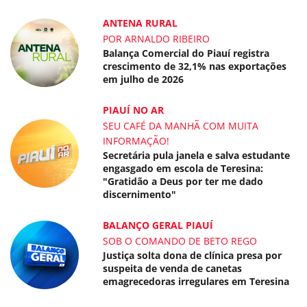
ANTENA RURAL
POR ARNALDO RIBEIRO
Balança Comercial do Piauí registra
crescimento de 32,1% nas exportações
em julho de 2026
PIAUÍ NO AR
SEU CAFÉ DA MANHÃ COM MUITA
INFORMAÇÃO!
Secretária pula janela e salva estudante
engasgado em escola de Teresina:
"Gratidão a Deus por ter me dado
discernimento"
BALANÇO GERAL PIAUÍ
SOB O COMANDO DE BETO REGO
Justiça solta dona de clínica presa por
suspeita de venda de canetas
emagrecedoras irregulares em Teresina