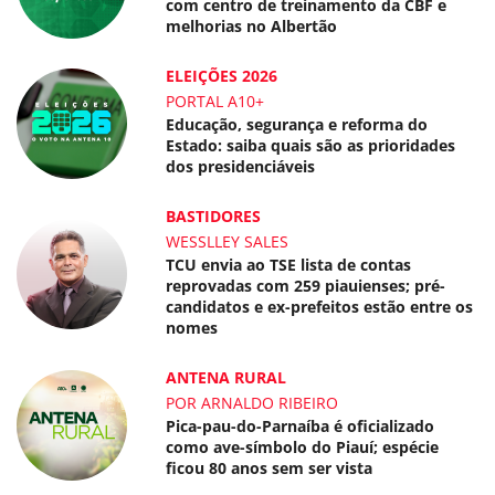
com centro de treinamento da CBF e
melhorias no Albertão
ELEIÇÕES 2026
PORTAL A10+
Educação, segurança e reforma do
Estado: saiba quais são as prioridades
dos presidenciáveis
BASTIDORES
WESSLLEY SALES
TCU envia ao TSE lista de contas
reprovadas com 259 piauienses; pré-
candidatos e ex-prefeitos estão entre os
nomes
ANTENA RURAL
POR ARNALDO RIBEIRO
Pica-pau-do-Parnaíba é oficializado
como ave-símbolo do Piauí; espécie
ficou 80 anos sem ser vista