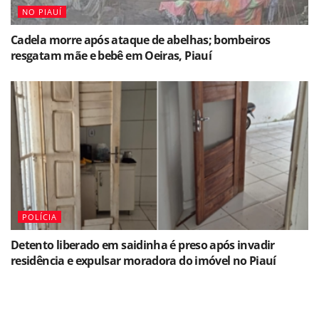
NO PIAUÍ
Cadela morre após ataque de abelhas; bombeiros
resgatam mãe e bebê em Oeiras, Piauí
POLÍCIA
Detento liberado em saidinha é preso após invadir
residência e expulsar moradora do imóvel no Piauí