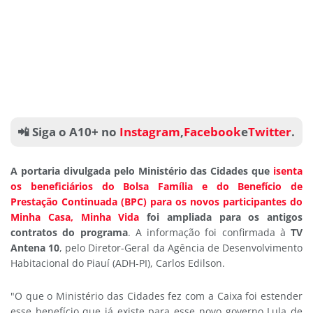
📲 Siga o A10+ no
Instagram
,
Facebook
e
Twitter
.
A portaria divulgada pelo Ministério das Cidades que
isenta
os beneficiários do Bolsa Família e do Benefício de
Prestação Continuada (BPC) para os novos participantes do
Minha Casa, Minha Vida
foi ampliada para os antigos
contratos do programa
. A informação foi confirmada à
TV
Antena 10
, pelo Diretor-Geral da Agência de Desenvolvimento
Habitacional do Piauí (ADH-PI), Carlos Edilson.
"O que o Ministério das Cidades fez com a Caixa foi estender
esse benefício que já existe para esse novo governo Lula de