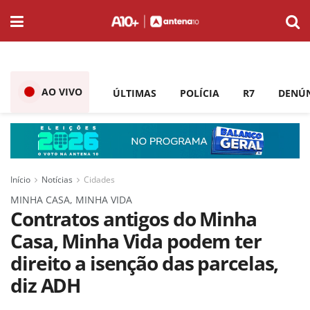
AO VIVO
ÚLTIMAS
POLÍCIA
R7
DENÚ
Início
Notícias
Cidades
MINHA CASA, MINHA VIDA
Contratos antigos do Minha
Casa, Minha Vida podem ter
direito a isenção das parcelas,
diz ADH