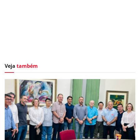
Veja
também