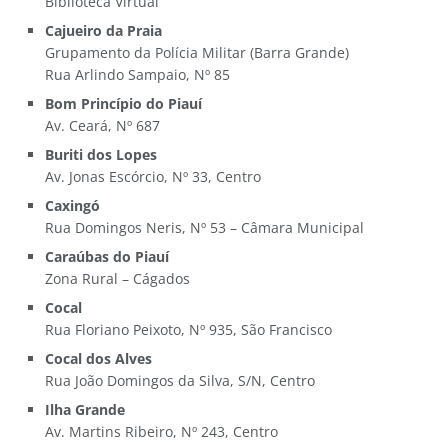
Biblioteca Virtual
Cajueiro da Praia
Grupamento da Polícia Militar (Barra Grande)
Rua Arlindo Sampaio, Nº 85
Bom Princípio do Piauí
Av. Ceará, Nº 687
Buriti dos Lopes
Av. Jonas Escórcio, Nº 33, Centro
Caxingó
Rua Domingos Neris, Nº 53 – Câmara Municipal
Caraúbas do Piauí
Zona Rural – Cágados
Cocal
Rua Floriano Peixoto, Nº 935, São Francisco
Cocal dos Alves
Rua João Domingos da Silva, S/N, Centro
Ilha Grande
Av. Martins Ribeiro, Nº 243, Centro