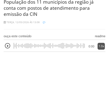
População dos 11 municípios da região já
conta com postos de atendimento para
emissão da CIN
TERÇA, 12/05/2026 ÀS 13:08
ouça este conteúdo
readme
1.0x
0:00