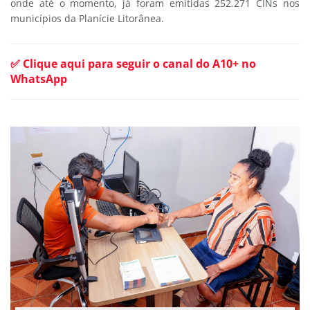
onde até o momento, já foram emitidas 252.271 CINs nos
municípios da Planície Litorânea.
✅ Clique aqui para seguir o canal do A10+ no
WhatsApp