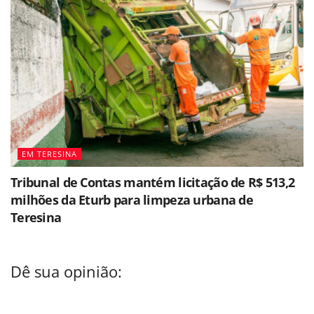
EM TERESINA
Tribunal de Contas mantém licitação de R$ 513,2
milhões da Eturb para limpeza urbana de
Teresina
Dê sua opinião: