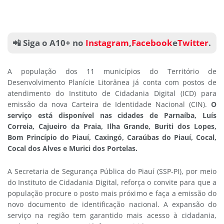
📲 Siga o A10+ no
Instagram
,
Facebook
e
Twitter
.
A população dos 11 municípios do Território de
Desenvolvimento Planície Litorânea já conta com postos de
atendimento do Instituto de Cidadania Digital (ICD) para
emissão da nova Carteira de Identidade Nacional (CIN).
O
serviço está disponível nas cidades de Parnaíba, Luís
Correia, Cajueiro da Praia, Ilha Grande, Buriti dos Lopes,
Bom Princípio do Piauí, Caxingó, Caraúbas do Piauí, Cocal,
Cocal dos Alves e Murici dos Portelas.
A Secretaria de Segurança Pública do Piauí (SSP-PI), por meio
do Instituto de Cidadania Digital, reforça o convite para que a
população procure o posto mais próximo e faça a emissão do
novo documento de identificação nacional. A expansão do
serviço na região tem garantido mais acesso à cidadania,