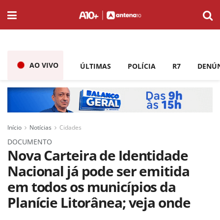
AO VIVO
ÚLTIMAS
POLÍCIA
R7
DENÚ
Início
Notícias
Cidades
DOCUMENTO
Nova Carteira de Identidade
Nacional já pode ser emitida
em todos os municípios da
Planície Litorânea; veja onde