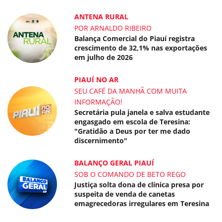
ANTENA RURAL
POR ARNALDO RIBEIRO
Balança Comercial do Piauí registra
crescimento de 32,1% nas exportações
em julho de 2026
PIAUÍ NO AR
SEU CAFÉ DA MANHÃ COM MUITA
INFORMAÇÃO!
Secretária pula janela e salva estudante
engasgado em escola de Teresina:
"Gratidão a Deus por ter me dado
discernimento"
BALANÇO GERAL PIAUÍ
SOB O COMANDO DE BETO REGO
Justiça solta dona de clínica presa por
suspeita de venda de canetas
emagrecedoras irregulares em Teresina