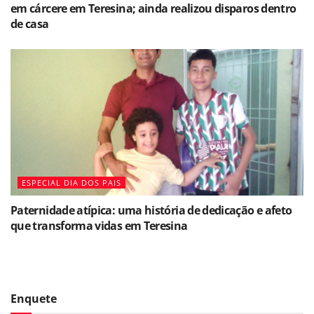
em cárcere em Teresina; ainda realizou disparos dentro
de casa
ESPECIAL DIA DOS PAIS
Paternidade atípica: uma história de dedicação e afeto
que transforma vidas em Teresina
Enquete