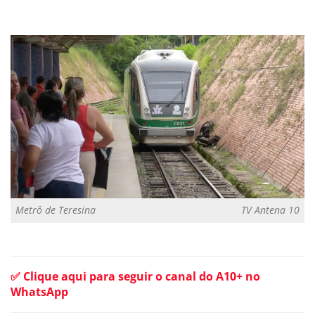
Metrô de Teresina
TV Antena 10
✅ Clique aqui para seguir o canal do A10+ no
WhatsApp