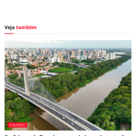
Veja
também
CIDADES