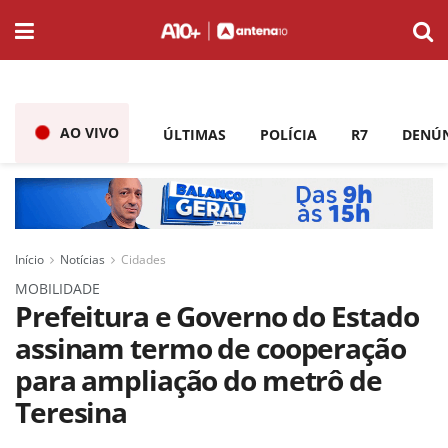
AO VIVO
ÚLTIMAS
POLÍCIA
R7
DENÚ
Início
Notícias
Cidades
MOBILIDADE
Prefeitura e Governo do Estado
assinam termo de cooperação
para ampliação do metrô de
Teresina