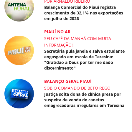
POR ARNALDO RIBEIRO
Balança Comercial do Piauí registra
crescimento de 32,1% nas exportações
em julho de 2026
PIAUÍ NO AR
SEU CAFÉ DA MANHÃ COM MUITA
INFORMAÇÃO!
Secretária pula janela e salva estudante
engasgado em escola de Teresina:
"Gratidão a Deus por ter me dado
discernimento"
BALANÇO GERAL PIAUÍ
SOB O COMANDO DE BETO REGO
Justiça solta dona de clínica presa por
suspeita de venda de canetas
emagrecedoras irregulares em Teresina