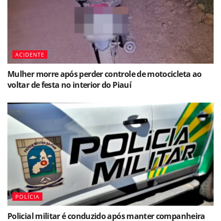
ACIDENTE
Mulher morre após perder controle de motocicleta ao
voltar de festa no interior do Piauí
POLÍCIA
Policial militar é conduzido após manter companheira