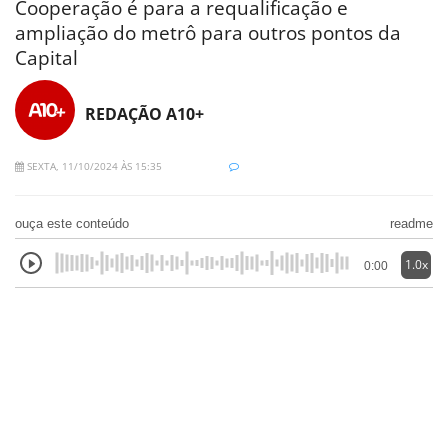
Cooperação é para a requalificação e
ampliação do metrô para outros pontos da
Capital
REDAÇÃO A10+
SEXTA, 11/10/2024 ÀS 15:35
ouça este conteúdo
readme
1.0x
0:00