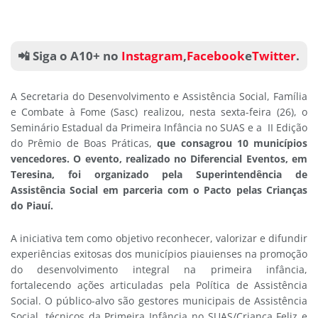
📲 Siga o A10+ no
Instagram
,
Facebook
e
Twitter
.
A Secretaria do Desenvolvimento e Assistência Social, Família
e Combate à Fome (Sasc) realizou, nesta sexta-feira (26), o
Seminário Estadual da Primeira Infância no SUAS e a II Edição
do Prêmio de Boas Práticas,
que consagrou 10 municípios
vencedores. O evento, realizado no Diferencial Eventos, em
Teresina, foi organizado pela Superintendência de
Assistência Social em parceria com o Pacto pelas Crianças
do Piauí.
A iniciativa tem como objetivo reconhecer, valorizar e difundir
experiências exitosas dos municípios piauienses na promoção
do desenvolvimento integral na primeira infância,
fortalecendo ações articuladas pela Política de Assistência
Social. O público-alvo são gestores municipais de Assistência
Social, técnicos da Primeira Infância no SUAS/Criança Feliz e