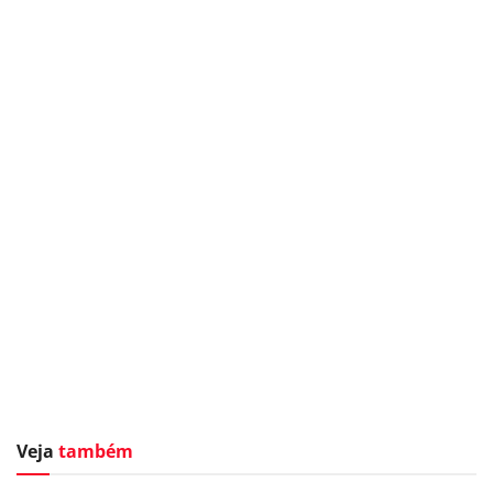
Veja
também