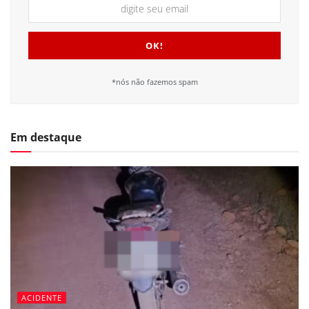
*nós não fazemos spam
Em destaque
ACIDENTE