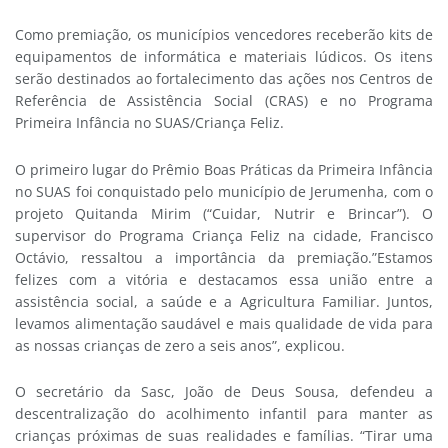
Como premiação, os municípios vencedores receberão kits de
equipamentos de informática e materiais lúdicos. Os itens
serão destinados ao fortalecimento das ações nos Centros de
Referência de Assistência Social (CRAS) e no Programa
Primeira Infância no SUAS/Criança Feliz.
O primeiro lugar do Prêmio Boas Práticas da Primeira Infância
no SUAS foi conquistado pelo município de Jerumenha, com o
projeto Quitanda Mirim (“Cuidar, Nutrir e Brincar”). O
supervisor do Programa Criança Feliz na cidade, Francisco
Octávio, ressaltou a importância da premiação.”Estamos
felizes com a vitória e destacamos essa união entre a
assistência social, a saúde e a Agricultura Familiar. Juntos,
levamos alimentação saudável e mais qualidade de vida para
as nossas crianças de zero a seis anos”, explicou.
O secretário da Sasc, João de Deus Sousa, defendeu a
descentralização do acolhimento infantil para manter as
crianças próximas de suas realidades e famílias. “Tirar uma