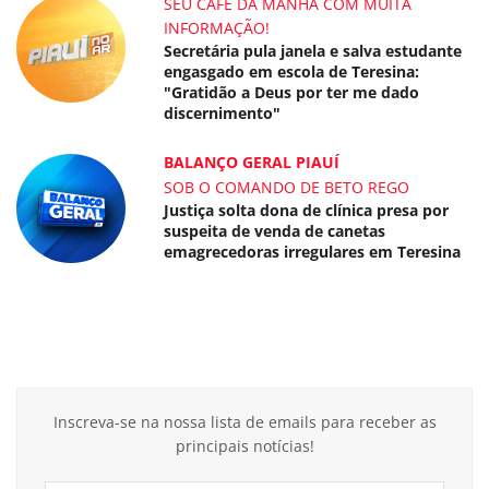
SEU CAFÉ DA MANHÃ COM MUITA
INFORMAÇÃO!
Secretária pula janela e salva estudante
engasgado em escola de Teresina:
"Gratidão a Deus por ter me dado
discernimento"
BALANÇO GERAL PIAUÍ
SOB O COMANDO DE BETO REGO
Justiça solta dona de clínica presa por
suspeita de venda de canetas
emagrecedoras irregulares em Teresina
Inscreva-se na nossa lista de emails para receber as
principais notícias!