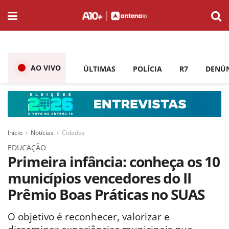
AO VIVO
ÚLTIMAS
POLÍCIA
R7
DENÚ
Início
Notícias
Cidades
EDUCAÇÃO
Primeira infância: conheça os 10
municípios vencedores do II
Prêmio Boas Práticas no SUAS
O objetivo é reconhecer, valorizar e