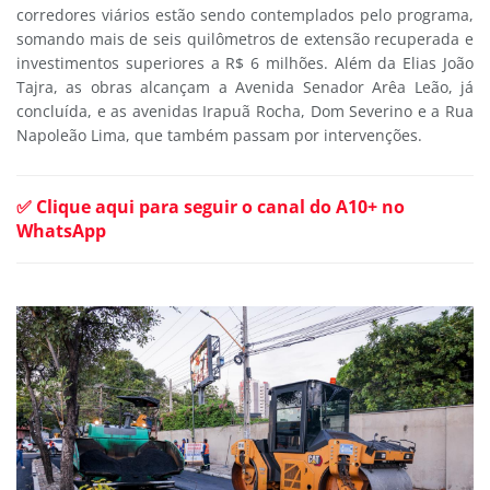
corredores viários estão sendo contemplados pelo programa,
somando mais de seis quilômetros de extensão recuperada e
investimentos superiores a R$ 6 milhões. Além da Elias João
Tajra, as obras alcançam a Avenida Senador Arêa Leão, já
concluída, e as avenidas Irapuã Rocha, Dom Severino e a Rua
Napoleão Lima, que também passam por intervenções.
✅ Clique aqui para seguir o canal do A10+ no
WhatsApp