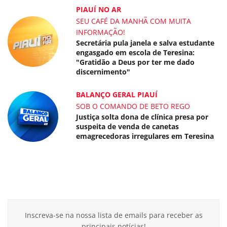
PIAUÍ NO AR
SEU CAFÉ DA MANHÃ COM MUITA
INFORMAÇÃO!
Secretária pula janela e salva estudante
engasgado em escola de Teresina:
"Gratidão a Deus por ter me dado
discernimento"
BALANÇO GERAL PIAUÍ
SOB O COMANDO DE BETO REGO
Justiça solta dona de clínica presa por
suspeita de venda de canetas
emagrecedoras irregulares em Teresina
Inscreva-se na nossa lista de emails para receber as
principais notícias!