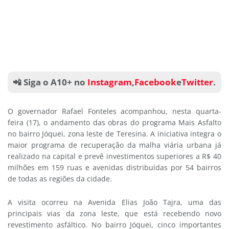
📲 Siga o A10+ no
Instagram
,
Facebook
e
Twitter
.
O governador Rafael Fonteles acompanhou, nesta quarta-
feira (17), o andamento das obras do programa Mais Asfalto
no bairro Jóquei, zona leste de Teresina. A iniciativa integra o
maior programa de recuperação da malha viária urbana já
realizado na capital e prevê investimentos superiores a R$ 40
milhões em 159 ruas e avenidas distribuídas por 54 bairros
de todas as regiões da cidade.
A visita ocorreu na Avenida Elias João Tajra, uma das
principais vias da zona leste, que está recebendo novo
revestimento asfáltico. No bairro Jóquei, cinco importantes