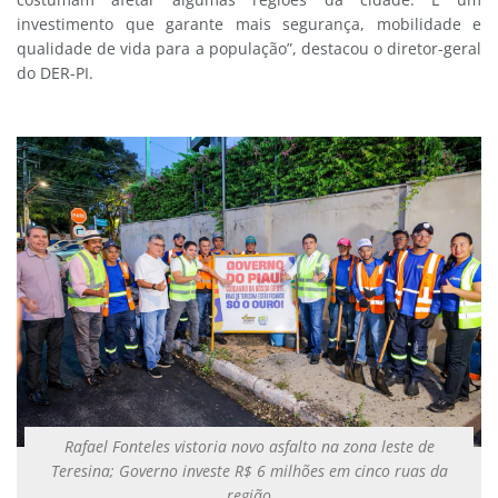
investimento que garante mais segurança, mobilidade e
qualidade de vida para a população”, destacou o diretor-geral
do DER-PI.
Rafael Fonteles vistoria novo asfalto na zona leste de
Teresina; Governo investe R$ 6 milhões em cinco ruas da
região