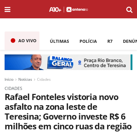
AO VIVO
ÚLTIMAS
POLÍCIA
R7
DENÚ
Início
Notícias
Cidades
CIDADES
Rafael Fonteles vistoria novo
asfalto na zona leste de
Teresina; Governo investe R$ 6
milhões em cinco ruas da região