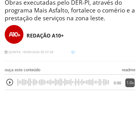
Obras executadas pelo DER-PI, através do
programa Mais Asfalto, fortalece o comério e a
prestação de serviços na zona leste.
REDAÇÃO A10+
QUINTA, 18/06/2026 ÀS 07:28
ouça este conteúdo
readme
1.0x
0:00