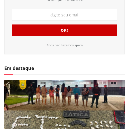
*nós não fazemos spam
Em destaque