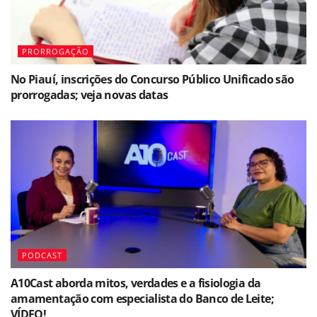
PRORROGAÇÃO
No Piauí, inscrições do Concurso Público Unificado são
prorrogadas; veja novas datas
PODCAST
A10Cast aborda mitos, verdades e a fisiologia da
amamentação com especialista do Banco de Leite;
VÍDEO!