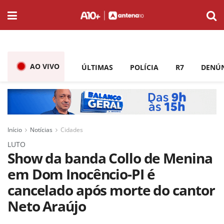
AO VIVO
ÚLTIMAS
POLÍCIA
R7
DENÚ
Início
Notícias
Cidades
LUTO
Show da banda Collo de Menina
em Dom Inocêncio-PI é
cancelado após morte do cantor
Neto Araújo