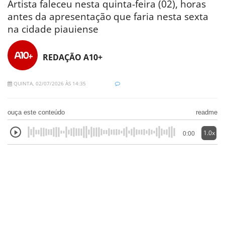
Artista faleceu nesta quinta-feira (02), horas
antes da apresentação que faria nesta sexta
na cidade piauiense
REDAÇÃO A10+
QUINTA, 02/07/2026 ÀS 14:35
ouça este conteúdo
readme
1.0x
0:00