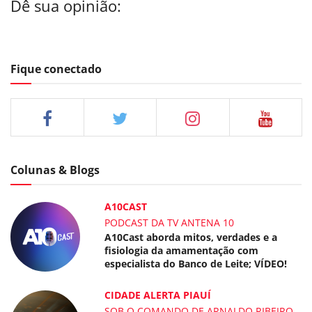
Dê sua opinião:
Fique conectado
Colunas & Blogs
A10CAST
PODCAST DA TV ANTENA 10
A10Cast aborda mitos, verdades e a
fisiologia da amamentação com
especialista do Banco de Leite; VÍDEO!
CIDADE ALERTA PIAUÍ
SOB O COMANDO DE ARNALDO RIBEIRO