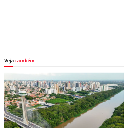
Veja
também