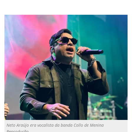
Neto Araújo era vocalista da banda Collo de Menina
Reprodução