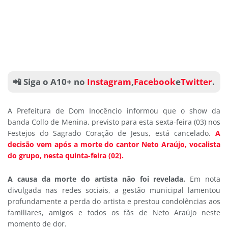
📲 Siga o A10+ no
Instagram
,
Facebook
e
Twitter
.
A Prefeitura de Dom Inocêncio informou que o show da
banda Collo de Menina, previsto para esta sexta-feira (03) nos
Festejos do Sagrado Coração de Jesus, está cancelado.
A
decisão vem após a morte do cantor Neto Araújo, vocalista
do grupo, nesta quinta-feira (02).
A causa da morte do artista não foi revelada.
Em nota
divulgada nas redes sociais, a gestão municipal lamentou
profundamente a perda do artista e prestou condolências aos
familiares, amigos e todos os fãs de Neto Araújo neste
momento de dor.