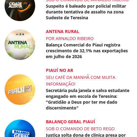
Suspeito é baleado por policial militar
durante tentativa de assalto na zona
Sudeste de Teresina
ANTENA RURAL
POR ARNALDO RIBEIRO
Balança Comercial do Piauí registra
crescimento de 32,1% nas exportações
em julho de 2026
PIAUÍ NO AR
SEU CAFÉ DA MANHÃ COM MUITA
INFORMAÇÃO!
Secretária pula janela e salva estudante
engasgado em escola de Teresina:
"Gratidão a Deus por ter me dado
discernimento"
BALANÇO GERAL PIAUÍ
SOB O COMANDO DE BETO REGO
Justiça solta dona de clínica presa por