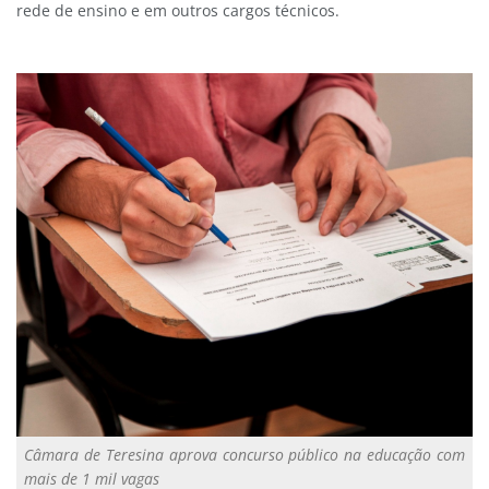
rede de ensino e em outros cargos técnicos.
Câmara de Teresina aprova concurso público na educação com
mais de 1 mil vagas