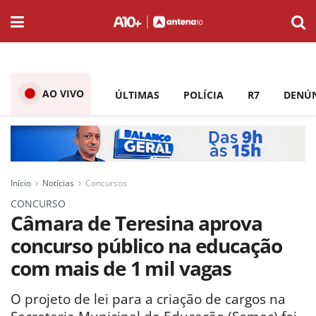
AO VIVO
ÚLTIMAS
POLÍCIA
R7
DENÚ
Início
Notícias
Concursos
CONCURSO
Câmara de Teresina aprova
concurso público na educação
com mais de 1 mil vagas
O projeto de lei para a criação de cargos na