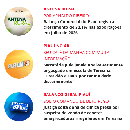
ANTENA RURAL
POR ARNALDO RIBEIRO
Balança Comercial do Piauí registra
crescimento de 32,1% nas exportações
em julho de 2026
PIAUÍ NO AR
SEU CAFÉ DA MANHÃ COM MUITA
INFORMAÇÃO!
Secretária pula janela e salva estudante
engasgado em escola de Teresina:
"Gratidão a Deus por ter me dado
discernimento"
BALANÇO GERAL PIAUÍ
SOB O COMANDO DE BETO REGO
Justiça solta dona de clínica presa por
suspeita de venda de canetas
emagrecedoras irregulares em Teresina