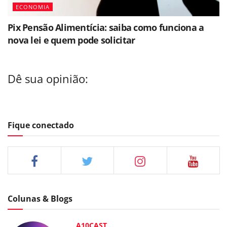
ECONOMIA
Pix Pensão Alimentícia: saiba como funciona a
nova lei e quem pode solicitar
Dê sua opinião:
Fique conectado
Colunas & Blogs
A10CAST