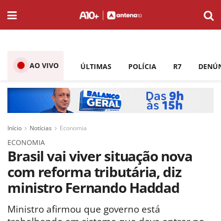
AO VIVO
ÚLTIMAS
POLÍCIA
R7
DENÚ
Início
Notícias
Economia
ECONOMIA
Brasil vai viver situação nova
com reforma tributária, diz
ministro Fernando Haddad
Ministro afirmou que governo está