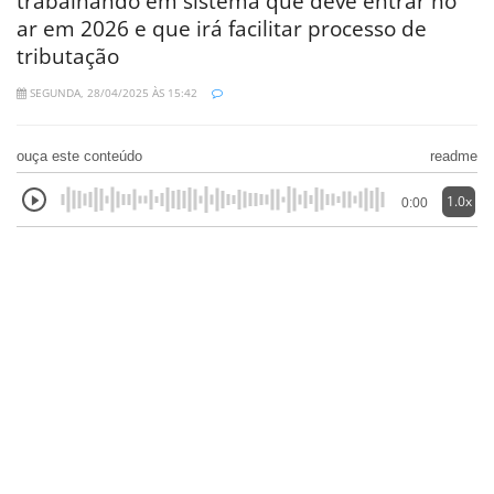
trabalhando em sistema que deve entrar no
ar em 2026 e que irá facilitar processo de
tributação
SEGUNDA, 28/04/2025 ÀS 15:42
ouça este conteúdo
readme
1.0x
0:00