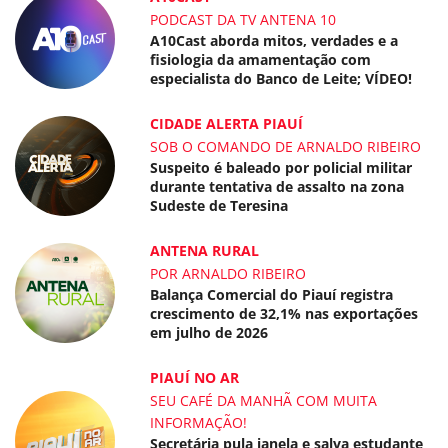
PODCAST DA TV ANTENA 10
A10Cast aborda mitos, verdades e a
fisiologia da amamentação com
especialista do Banco de Leite; VÍDEO!
CIDADE ALERTA PIAUÍ
SOB O COMANDO DE ARNALDO RIBEIRO
Suspeito é baleado por policial militar
durante tentativa de assalto na zona
Sudeste de Teresina
ANTENA RURAL
POR ARNALDO RIBEIRO
Balança Comercial do Piauí registra
crescimento de 32,1% nas exportações
em julho de 2026
PIAUÍ NO AR
SEU CAFÉ DA MANHÃ COM MUITA
INFORMAÇÃO!
Secretária pula janela e salva estudante