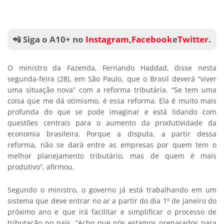
📲 Siga o A10+ no
Instagram
,
Facebook
e
Twitter
.
O ministro da Fazenda, Fernando Haddad, disse nesta
segunda-feira (28), em São Paulo, que o Brasil deverá “viver
uma situação nova” com a reforma tributária. “Se tem uma
coisa que me dá otimismo, é essa reforma. Ela é muito mais
profunda do que se pode imaginar e está lidando com
questões centrais para o aumento da produtividade da
economia brasileira. Porque a disputa, a partir dessa
reforma, não se dará entre as empresas por quem tem o
melhor planejamento tributário, mas de quem é mais
produtivo”, afirmou.
Segundo o ministro, o governo já está trabalhando em um
sistema que deve entrar no ar a partir do dia 1º de janeiro do
próximo ano e que irá facilitar e simplificar o processo de
tributação no país. “Acho que nós estamos preparados para