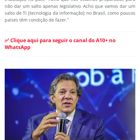
não dar um salto apenas legislativo. Acho que vamos dar um
salto de TI [tecnologia da informação] no Brasil, como poucos
países têm condição de fazer.”
✅ Clique aqui para seguir o canal do A10+ no
WhatsApp