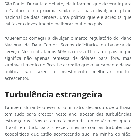
São Paulo. Durante o debate, ele informou que deverá ir para
a Califórnia, na próxima sexta-feira, para divulgar o plano
nacional de data centers, uma política que ele acredita que
vai fazer o investimento melhorar muito no país.
“Queremos começar a divulgar o marco regulatório do Plano
Nacional de Data Center. Somos deficitários na balança de
serviço. Nós contratamos 60% da nossa TI fora do país, o que
significa não apenas remessa de dólares para fora, mas
subinvestimento no Brasil e acredito que o lançamento dessa
política vai fazer o investimento melhorar muito”,
acrescentou.
Turbulência estrangeira
Também durante o evento, o ministro declarou que o Brasil
tem tudo para crescer neste ano, apesar das turbulências
estrangeiras. “Nós estamos falando de um cenário em que o
Brasil tem tudo para crescer, mesmo com as turbulências
geopolíticas que estão acontecendo que, na minha opinião,