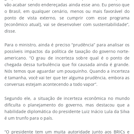
vão acabar sendo endereçadas ainda esse ano. Eu penso que
o Brasil, em qualquer cenário, menos ou mais favorável do
ponto de vista externo, se cumprir com esse programa
[econômico atual], vai se desenvolver com sustentabilidade”,
disse.
Para o ministro, ainda é preciso “prudência” para analisar os
possíveis impactos da política de taxação do governo norte-
americano. “O grau de incerteza sobre qual é o ponto de
chegada dessa turbulência que foi causada ainda é grande.
Nós temos que aguardar um pouquinho. Quando a incerteza
é tamanha, você vai ter que ter alguma prudência, embora as
conversas estejam acontecendo a todo vapor”.
Segundo ele, a situação de incerteza econômica no mundo
dificulta o planejamento do governo, mas destacou que a
habilidade diplomática do presidente Luiz Inácio Lula da Silva
é um trunfo para o país.
“O presidente tem um muita autoridade junto aos BRICs e