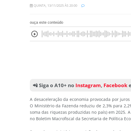
QUINTA, 13/11/2025 ÀS 20:00
ouça este conteúdo
📲 Siga o A10+ no
Instagram
,
Facebook
A desaceleração da economia provocada por juros al
O Ministério da Fazenda reduziu de 2,3% para 2,2%
soma das riquezas produzidas no país) em 2025. A es
no Boletim Macrofiscal da Secretaria de Política Ec