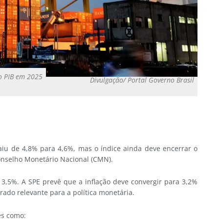
o PIB em 2025
Divulgação/ Portal Governo Brasil
 caiu de 4,8% para 4,6%, mas o índice ainda deve encerrar o
onselho Monetário Nacional (CMN).
a 3,5%. A SPE prevê que a inflação deve convergir para 3,2%
rado relevante para a política monetária.
es como: