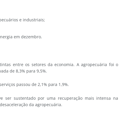
ecuários e industriais;
 energia em dezembro.
tintas entre os setores da economia. A agropecuária foi o
vada de 8,3% para 9,5%.
 serviços passou de 2,1% para 1,9%.
ve ser sustentado por uma recuperação mais intensa na
 desaceleração da agropecuária.