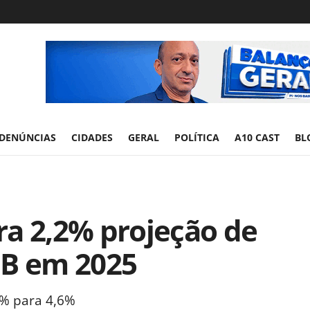
DENÚNCIAS
CIDADES
GERAL
POLÍTICA
A10 CAST
BL
ra 2,2% projeção de
IB em 2025
,8% para 4,6%