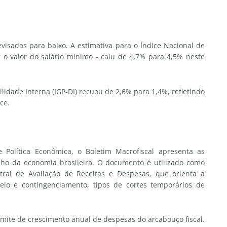
visadas para baixo. A estimativa para o Índice Nacional de
r o valor do salário mínimo - caiu de 4,7% para 4,5% neste
ilidade Interna (IGP-DI) recuou de 2,6% para 1,4%, refletindo
ce.
 Política Econômica, o Boletim Macrofiscal apresenta as
nho da economia brasileira. O documento é utilizado como
tral de Avaliação de Receitas e Despesas, que orienta a
o e contingenciamento, tipos de cortes temporários de
imite de crescimento anual de despesas do arcabouço fiscal.