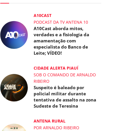
A10CAST
PODCAST DA TV ANTENA 10
A10Cast aborda mitos,
verdades e a fisiologia da
amamentação com
especialista do Banco de
Leite; VÍDEO!
CIDADE ALERTA PIAUÍ
SOB O COMANDO DE ARNALDO
RIBEIRO
Suspeito é baleado por
policial militar durante
tentativa de assalto na zona
Sudeste de Teresina
ANTENA RURAL
POR ARNALDO RIBEIRO