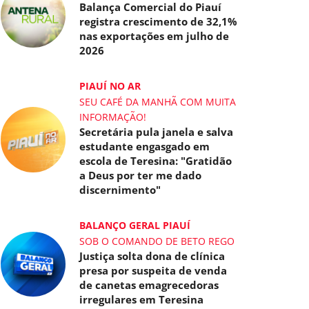
Balança Comercial do Piauí
registra crescimento de 32,1%
nas exportações em julho de
2026
PIAUÍ NO AR
SEU CAFÉ DA MANHÃ COM MUITA
INFORMAÇÃO!
Secretária pula janela e salva
estudante engasgado em
escola de Teresina: "Gratidão
a Deus por ter me dado
discernimento"
BALANÇO GERAL PIAUÍ
SOB O COMANDO DE BETO REGO
Justiça solta dona de clínica
presa por suspeita de venda
de canetas emagrecedoras
irregulares em Teresina