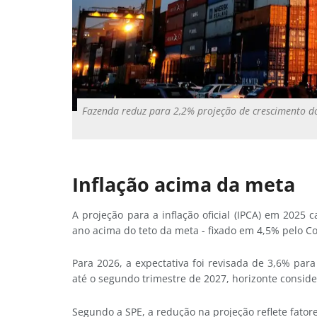
Fazenda reduz para 2,2% projeção de crescimento d
Inflação acima da meta
A projeção para a inflação oficial (IPCA) em 2025
ano acima do teto da meta - fixado em 4,5% pelo C
Para 2026, a expectativa foi revisada de 3,6% par
até o segundo trimestre de 2027, horizonte conside
Segundo a SPE, a redução na projeção reflete fator