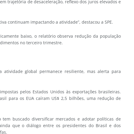
m trajetória de desaceleração, reflexo dos juros elevados e
itiva continuam impactando a atividade”, destacou a SPE.
camente baixo, o relatório observa redução da população
dimentos no terceiro trimestre.
a atividade global permanece resiliente, mas alerta para
impostas pelos Estados Unidos às exportações brasileiras.
asil para os EUA caíram US$ 2,5 bilhões, uma redução de
tem buscado diversificar mercados e adotar políticas de
inda que o diálogo entre os presidentes do Brasil e dos
fas.