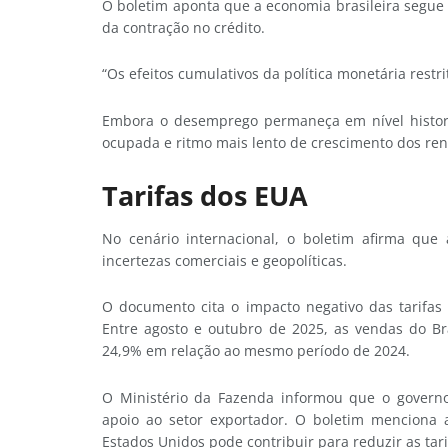
O boletim aponta que a economia brasileira segue e
da contração no crédito.
“Os efeitos cumulativos da política monetária restr
Embora o desemprego permaneça em nível histori
ocupada e ritmo mais lento de crescimento dos ren
Tarifas dos EUA
No cenário internacional, o boletim afirma que 
incertezas comerciais e geopolíticas.
O documento cita o impacto negativo das tarifas 
Entre agosto e outubro de 2025, as vendas do Br
24,9% em relação ao mesmo período de 2024.
O Ministério da Fazenda informou que o governo 
apoio ao setor exportador. O boletim menciona a
Estados Unidos pode contribuir para reduzir as tari