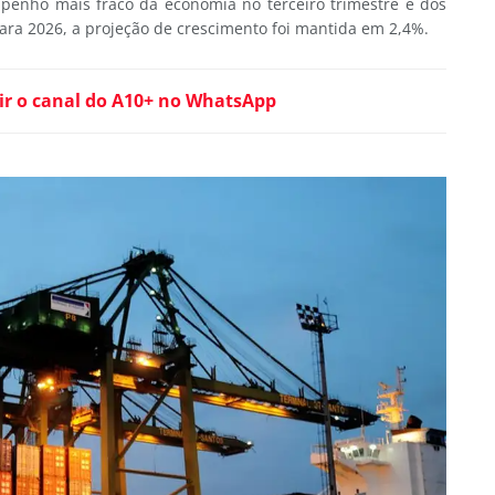
mpenho mais fraco da economia no terceiro trimestre e dos
 Para 2026, a projeção de crescimento foi mantida em 2,4%.
ir o canal do A10+ no WhatsApp