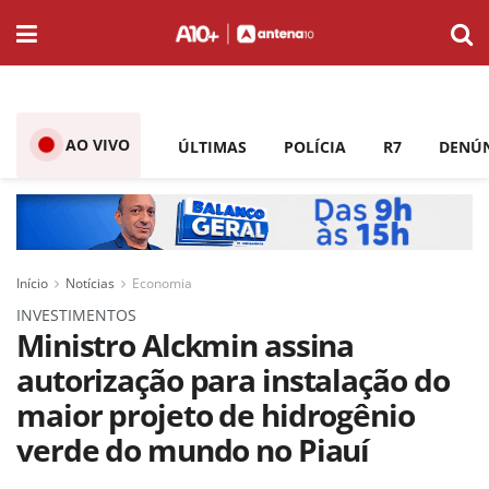
AO VIVO
ÚLTIMAS
POLÍCIA
R7
DENÚ
Início
Notícias
Economia
INVESTIMENTOS
Ministro Alckmin assina
autorização para instalação do
maior projeto de hidrogênio
verde do mundo no Piauí