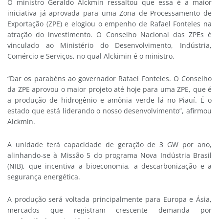
O ministro Geraldo Alckmin ressaltou que essa é a maior
iniciativa já aprovada para uma Zona de Processamento de
Exportação (ZPE) e elogiou o empenho de Rafael Fonteles na
atração do investimento. O Conselho Nacional das ZPEs é
vinculado ao Ministério do Desenvolvimento, Indústria,
Comércio e Serviços, no qual Alckimin é o ministro.
“Dar os parabéns ao governador Rafael Fonteles. O Conselho
da ZPE aprovou o maior projeto até hoje para uma ZPE, que é
a produção de hidrogênio e amônia verde lá no Piauí. É o
estado que está liderando o nosso desenvolvimento”, afirmou
Alckmin.
A unidade terá capacidade de geração de 3 GW por ano,
alinhando-se à Missão 5 do programa Nova Indústria Brasil
(NIB), que incentiva a bioeconomia, a descarbonização e a
segurança energética.
A produção será voltada principalmente para Europa e Ásia,
mercados que registram crescente demanda por