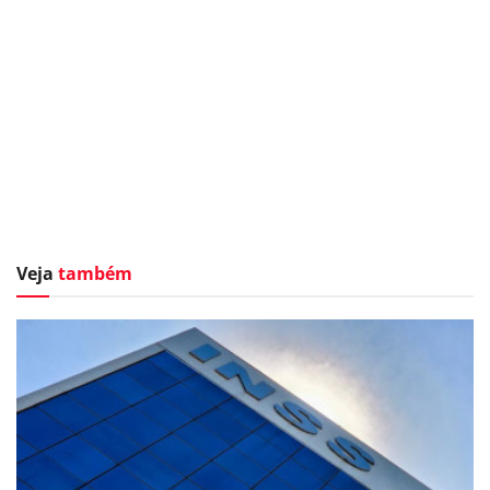
Veja
também