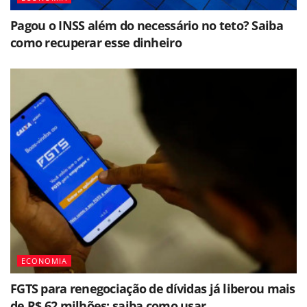
Pagou o INSS além do necessário no teto? Saiba
como recuperar esse dinheiro
ECONOMIA
FGTS para renegociação de dívidas já liberou mais
de R$ 62 milhões; saiba como usar