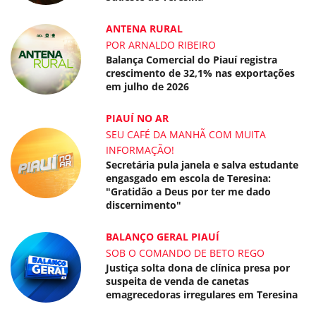
ANTENA RURAL
POR ARNALDO RIBEIRO
Balança Comercial do Piauí registra
crescimento de 32,1% nas exportações
em julho de 2026
PIAUÍ NO AR
SEU CAFÉ DA MANHÃ COM MUITA
INFORMAÇÃO!
Secretária pula janela e salva estudante
engasgado em escola de Teresina:
"Gratidão a Deus por ter me dado
discernimento"
BALANÇO GERAL PIAUÍ
SOB O COMANDO DE BETO REGO
Justiça solta dona de clínica presa por
suspeita de venda de canetas
emagrecedoras irregulares em Teresina