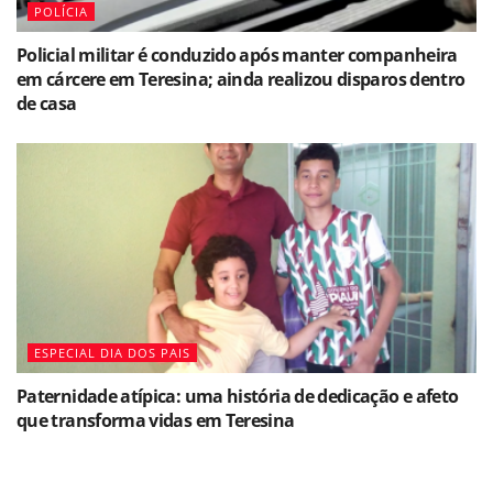
POLÍCIA
Policial militar é conduzido após manter companheira
em cárcere em Teresina; ainda realizou disparos dentro
de casa
ESPECIAL DIA DOS PAIS
Paternidade atípica: uma história de dedicação e afeto
que transforma vidas em Teresina