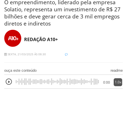
O empreendimento, liderado pela empresa
Solatio, representa um investimento de R$ 27
bilhões e deve gerar cerca de 3 mil empregos
diretos e indiretos
REDAÇÃO A10+
SEXTA, 21/03/2025 ÀS 08:30
ouça este conteúdo
readme
1.0x
0:00