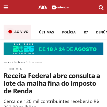
AO VIVO
ÚLTIMAS
POLÍCIA
R7
DENÚ
Início
Notícias
Economia
ECONOMIA
Receita Federal abre consulta a
lote da malha fina do Imposto
de Renda
Cerca de 120 mil contribuintes receberão R$