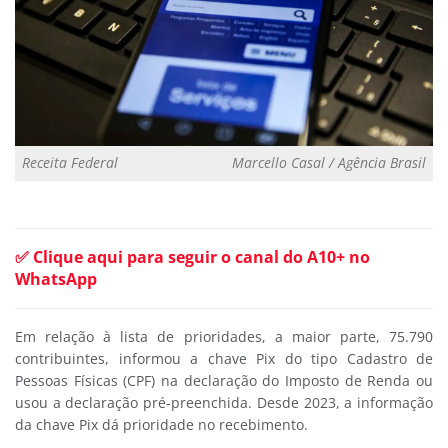
Receita Federal
Marcello Casal / Agência Brasil
✅ Clique aqui para seguir o canal do A10+ no
WhatsApp
Em relação à lista de prioridades, a maior parte, 75.790
contribuintes, informou a chave Pix do tipo Cadastro de
Pessoas Físicas (CPF) na declaração do Imposto de Renda ou
usou a declaração pré-preenchida. Desde 2023, a informação
da chave Pix dá prioridade no recebimento.