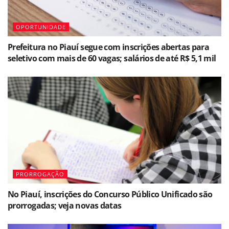
OPORTUNIDADE
Prefeitura no Piauí segue com inscrições abertas para
seletivo com mais de 60 vagas; salários de até R$ 5,1 mil
PRORROGAÇÃO
No Piauí, inscrições do Concurso Público Unificado são
prorrogadas; veja novas datas