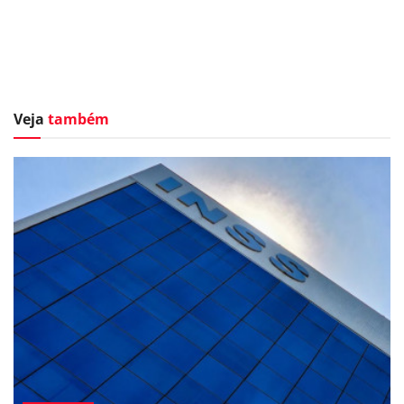
Veja
também