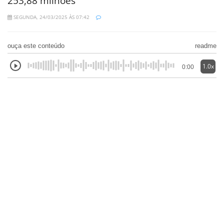
253,88 milhões
SEGUNDA, 24/03/2025 ÀS 07:42
ouça este conteúdo
readme
1.0x
0:00