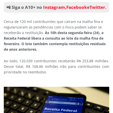
📲 Siga o A10+ no
Instagram
,
Facebook
e
Twitter
.
Cerca de 120 mil contribuintes que caíram na malha fina e
regularizaram as pendências com o Fisco podem saber se
receberão a restituição.
Às 10h desta segunda-feira (24), a
Receita Federal libera a consulta ao lote da malha fina de
fevereiro. O lote também contempla restituições residuais
de anos anteriores.
Ao todo, 120.039 contribuintes receberão R$ 253,88 milhões.
Desse total, R$ 168,86 milhões irão para contribuintes com
prioridade no reembolso.