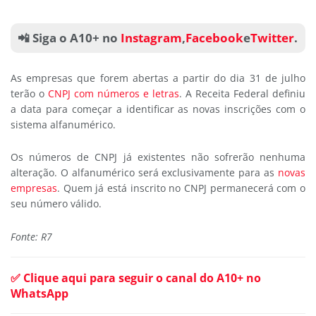
📲 Siga o A10+ no
Instagram
,
Facebook
e
Twitter
.
As empresas que forem abertas a partir do dia 31 de julho
terão o
CNPJ com números e letras
. A Receita Federal definiu
a data para começar a identificar as novas inscrições com o
sistema alfanumérico.
Os números de CNPJ já existentes não sofrerão nenhuma
alteração. O alfanumérico será exclusivamente para as
novas
empresas
. Quem já está inscrito no CNPJ permanecerá com o
seu número válido.
Fonte: R7
✅ Clique aqui para seguir o canal do A10+ no
WhatsApp