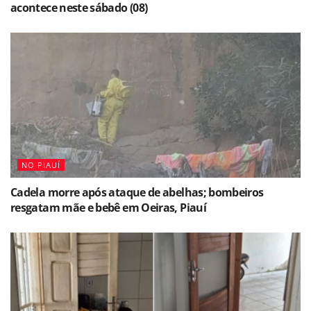
acontece neste sábado (08)
NO PIAUÍ
Cadela morre após ataque de abelhas; bombeiros
resgatam mãe e bebê em Oeiras, Piauí