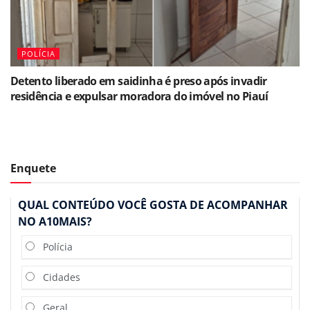
POLÍCIA
Detento liberado em saidinha é preso após invadir
residência e expulsar moradora do imóvel no Piauí
Enquete
QUAL CONTEÚDO VOCÊ GOSTA DE ACOMPANHAR
NO A10MAIS?
Polícia
Cidades
Geral