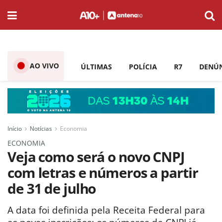
AO VIVO
ÚLTIMAS
POLÍCIA
R7
DENÚ
Início
Notícias
Economia
ECONOMIA
Veja como será o novo CNPJ
com letras e números a partir
de 31 de julho
A data foi definida pela Receita Federal para