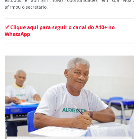
estudos e abriram novas oportunidades em sua vida”,
afirmou o secretário.
✅ Clique aqui para seguir o canal do A10+ no
WhatsApp