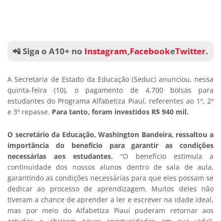
📲 Siga o A10+ no
Instagram
,
Facebook
e
Twitter
.
A Secretaria de Estado da Educação (Seduc) anunciou, nessa
quinta-feira (10), o pagamento de 4.700 bolsas para
estudantes do Programa Alfabetiza Piauí, referentes ao 1º, 2º
e 3º repasse.
Para tanto, foram investidos R$ 940 mil.
O secretário da Educação, Washington Bandeira, ressaltou a
importância do benefício para garantir as condições
necessárias aos estudantes.
“O benefício estimula a
continuidade dos nossos alunos dentro de sala de aula,
garantindo as condições necessárias para que eles possam se
dedicar ao processo de aprendizagem. Muitos deles não
tiveram a chance de aprender a ler e escrever na idade ideal,
mas por meio do Alfabetiza Piauí puderam retornar aos