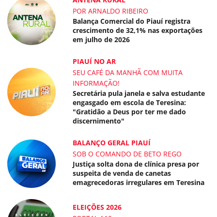
POR ARNALDO RIBEIRO
Balança Comercial do Piauí registra
crescimento de 32,1% nas exportações
em julho de 2026
PIAUÍ NO AR
SEU CAFÉ DA MANHÃ COM MUITA
INFORMAÇÃO!
Secretária pula janela e salva estudante
engasgado em escola de Teresina:
"Gratidão a Deus por ter me dado
discernimento"
BALANÇO GERAL PIAUÍ
SOB O COMANDO DE BETO REGO
Justiça solta dona de clínica presa por
suspeita de venda de canetas
emagrecedoras irregulares em Teresina
ELEIÇÕES 2026