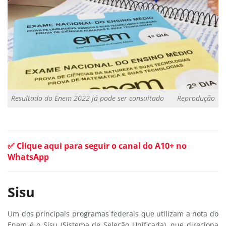
Resultado do Enem 2022 já pode ser consultado
Reprodução
✅ Clique aqui para seguir o canal do A10+ no
WhatsApp
Sisu
Um dos principais programas federais que utilizam a nota do
Enem é o Sisu (Sistema de Seleção Unificada), que direciona