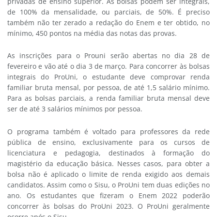
privadas de ensino superior. As bolsas podem ser integrais,
de 100% da mensalidade, ou parciais, de 50%. É preciso
também não ter zerado a redação do Enem e ter obtido, no
mínimo, 450 pontos na média das notas das provas.
As inscrições para o Prouni serão abertas no dia 28 de
fevereiro e vão até o dia 3 de março. Para concorrer às bolsas
integrais do ProUni, o estudante deve comprovar renda
familiar bruta mensal, por pessoa, de até 1,5 salário mínimo.
Para as bolsas parciais, a renda familiar bruta mensal deve
ser de até 3 salários mínimos por pessoa.
O programa também é voltado para professores da rede
pública de ensino, exclusivamente para os cursos de
licenciatura e pedagogia, destinados à formação do
magistério da educação básica. Nesses casos, para obter a
bolsa não é aplicado o limite de renda exigido aos demais
candidatos. Assim como o Sisu, o ProUni tem duas edições no
ano. Os estudantes que fizeram o Enem 2022 poderão
concorrer às bolsas do ProUni 2023. O ProUni geralmente
ocorre após o Sisu.