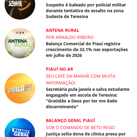
Suspeito é baleado por policial militar
durante tentativa de assalto na zona
Sudeste de Teresina
ANTENA RURAL
POR ARNALDO RIBEIRO
Balança Comercial do Piauí registra
crescimento de 32,1% nas exportações
em julho de 2026
PIAUÍ NO AR
SEU CAFÉ DA MANHÃ COM MUITA
INFORMAÇÃO!
Secretária pula janela e salva estudante
engasgado em escola de Teresina:
"Gratidão a Deus por ter me dado
discernimento"
BALANÇO GERAL PIAUÍ
SOB O COMANDO DE BETO REGO
Justiça solta dona de clínica presa por