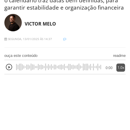
o calendário traz datas bem definidas, para
garantir estabilidade e organização financeira
VICTOR MELO
SEGUNDA, 13/01/2025 ÀS 14:37
ouça este conteúdo
readme
1.0x
0:00