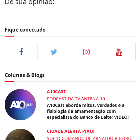
Dê sua opinião:
Fique conectado
Colunas & Blogs
A10CAST
PODCAST DA TV ANTENA 10
A10Cast aborda mitos, verdades e a
fisiologia da amamentação com
especialista do Banco de Leite; VÍDEO!
CIDADE ALERTA PIAUÍ
SOB O COMANDO DE ARNALDO RIBEIRO