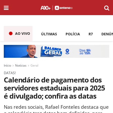
AO VIVO
ÚLTIMAS
POLÍCIA
R7
DENÚ
Início
Notícias
Geral
DATAS!
Calendário de pagamento dos
servidores estaduais para 2025
é divulgado; confira as datas
Nas redes sociais, Rafael Fonteles destaca que