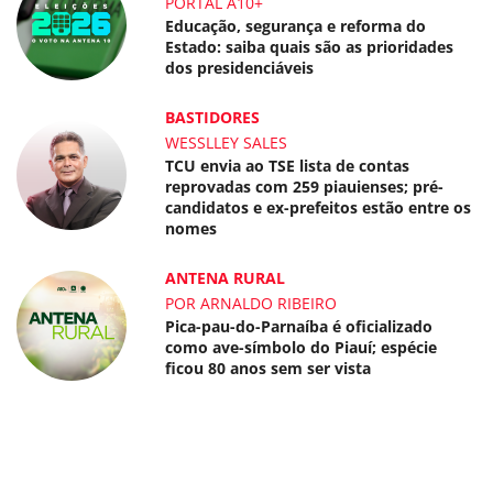
PORTAL A10+
Educação, segurança e reforma do
Estado: saiba quais são as prioridades
dos presidenciáveis
BASTIDORES
WESSLLEY SALES
TCU envia ao TSE lista de contas
reprovadas com 259 piauienses; pré-
candidatos e ex-prefeitos estão entre os
nomes
ANTENA RURAL
POR ARNALDO RIBEIRO
Pica-pau-do-Parnaíba é oficializado
como ave-símbolo do Piauí; espécie
ficou 80 anos sem ser vista