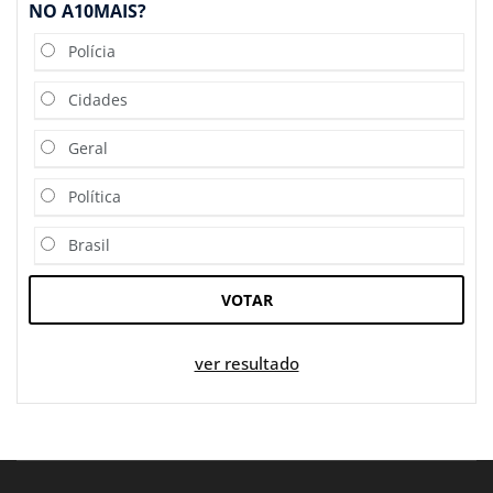
NO A10MAIS?
Polícia
Cidades
Geral
Política
Brasil
VOTAR
ver resultado