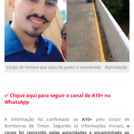
Corpo de homem que ciaiu da ponte é encontrado
Reprodução
✅ Clique aqui para seguir o canal do A10+ no
WhatsApp
A informação foi confirmada ao
A10+
pelo Corpo de
Bombeiros de Timon. Segundo as informações iniciais,
o
corpo foi removido pelas autoridades e encaminhado ao