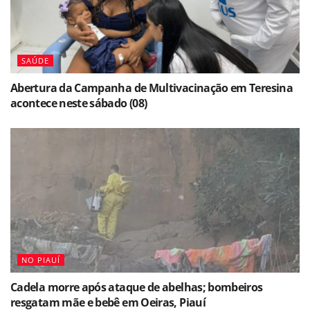
SAÚDE
Abertura da Campanha de Multivacinação em Teresina
acontece neste sábado (08)
NO PIAUÍ
Cadela morre após ataque de abelhas; bombeiros
resgatam mãe e bebê em Oeiras, Piauí