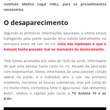
Instituto Médico Legal (IML), para os procedimentos
necessários.
O desaparecimento
Segundo as primeiras informações apuradas, a vítima estava
trafegando pela ponte quando teria batido lateralmente na
estrutura antes de cair no rio.
Uma das hipóteses é que o
homem tenha passado mal no momento do deslocamento.
“Nós fomos acionados por volta de 1h20 da tarde, informados
de que uma pessoa havia caído no rio. Através da apuração
com testemunhas, fomos informados de uma possível colisão
lateral na ponte, e o indivíduo veio a cair. No primeiro
momento, iniciamos as buscas submersas, mas por conta do
rio muito cheio, correnteza forte e água turva, não obtivemos
êxito", relatou o capitão João Lucas à
TV Antena 10 e ao
A10+.