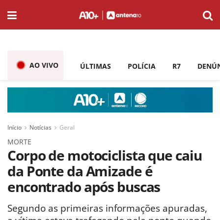
AO VIVO
ÚLTIMAS
POLÍCIA
R7
DENÚ
Início
Notícias
Geral
MORTE
Corpo de motociclista que caiu
da Ponte da Amizade é
encontrado após buscas
Segundo as primeiras informações apuradas,