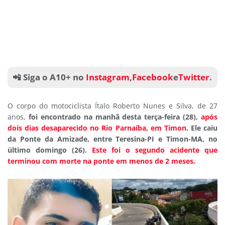
📲 Siga o A10+ no
Instagram
,
Facebook
e
Twitter
.
O corpo do motociclista Ítalo Roberto Nunes e Silva, de 27
anos,
foi encontrado na manhã desta terça-feira (28),
após
dois dias desaparecido no Rio Parnaíba, em Timon.
Ele caiu
da Ponte da Amizade, entre Teresina-PI e Timon-MA, no
último domingo (26).
Este foi o segundo acidente que
terminou com morte na ponte em menos de 2 meses.