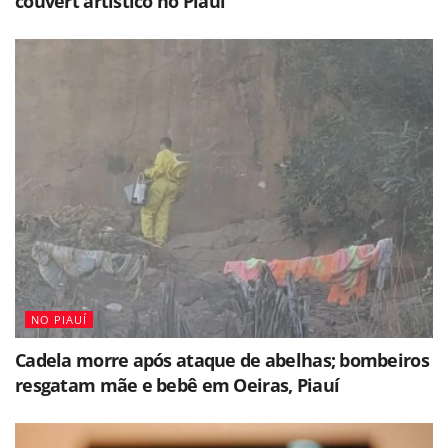
couvert artístico no Piauí
NO PIAUÍ
Cadela morre após ataque de abelhas; bombeiros
resgatam mãe e bebê em Oeiras, Piauí