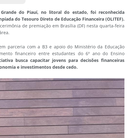
Grande do Piauí, no litoral do estado, foi reconhecida
píada do Tesouro Direto de Educação Financeira (OLITEF).
 cerimônia de premiação em Brasília (DF) nesta quarta-feira
 área.
em parceria com a B3 e apoio do Ministério da Educação
mento financeiro entre estudantes do 6º ano do Ensino
ciativa busca capacitar jovens para decisões financeiras
conomia e investimentos desde cedo.