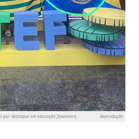
al por destaque em educação financeira
Reprodução