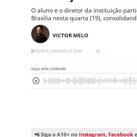
O aluno e o diretor da instituição pa
Brasília nesta quarta (19), consolidan
VICTOR MELO
QUARTA, 19/03/2025 ÀS 18:45
ouça este conteúdo
📲 Siga o A10+ no
Instagram
,
Facebook