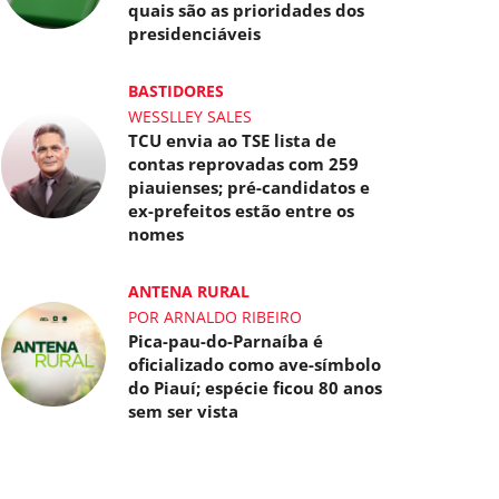
quais são as prioridades dos
presidenciáveis
BASTIDORES
WESSLLEY SALES
TCU envia ao TSE lista de
contas reprovadas com 259
piauienses; pré-candidatos e
ex-prefeitos estão entre os
nomes
ANTENA RURAL
POR ARNALDO RIBEIRO
Pica-pau-do-Parnaíba é
oficializado como ave-símbolo
do Piauí; espécie ficou 80 anos
sem ser vista