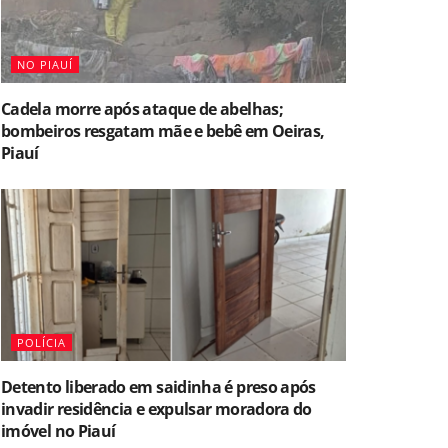
NO PIAUÍ
Cadela morre após ataque de abelhas;
bombeiros resgatam mãe e bebê em Oeiras,
Piauí
POLÍCIA
Detento liberado em saidinha é preso após
invadir residência e expulsar moradora do
imóvel no Piauí