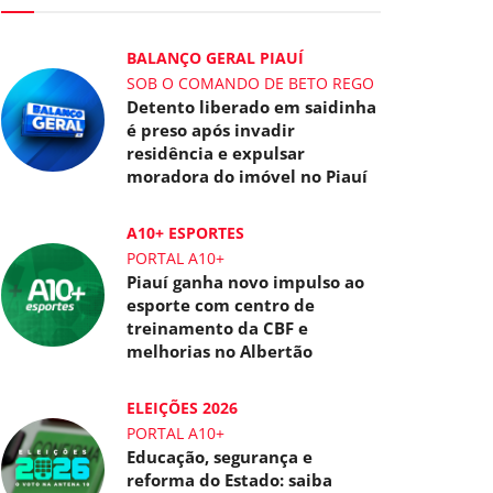
BALANÇO GERAL PIAUÍ
SOB O COMANDO DE BETO REGO
Detento liberado em saidinha
é preso após invadir
residência e expulsar
moradora do imóvel no Piauí
A10+ ESPORTES
PORTAL A10+
Piauí ganha novo impulso ao
esporte com centro de
treinamento da CBF e
melhorias no Albertão
ELEIÇÕES 2026
PORTAL A10+
Educação, segurança e
reforma do Estado: saiba