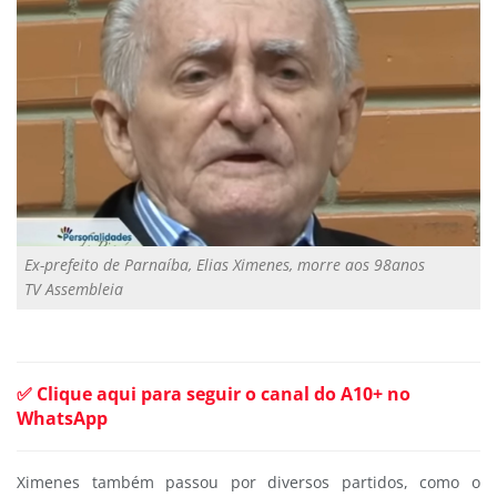
Ex-prefeito de Parnaíba, Elias Ximenes, morre aos 98anos
TV Assembleia
✅ Clique aqui para seguir o canal do A10+ no
WhatsApp
Ximenes também passou por diversos partidos, como o