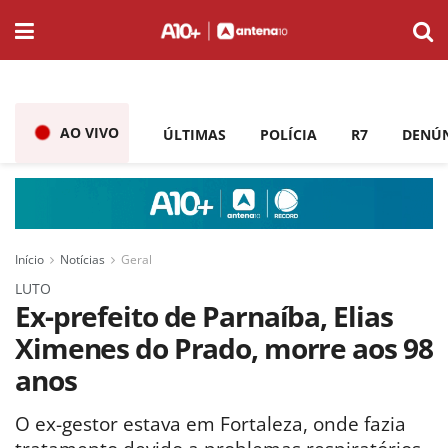
AO VIVO
ÚLTIMAS
POLÍCIA
R7
DENÚ
Início
Notícias
Geral
LUTO
Ex-prefeito de Parnaíba, Elias
Ximenes do Prado, morre aos 98
anos
O ex-gestor estava em Fortaleza, onde fazia