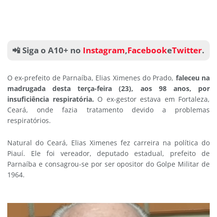
📲 Siga o A10+ no
Instagram
,
Facebook
e
Twitter
.
O ex-prefeito de Parnaíba, Elias Ximenes do Prado,
faleceu na
madrugada desta terça-feira (23), aos 98 anos, por
insuficiência respiratória.
O ex-gestor estava em Fortaleza,
Ceará, onde fazia tratamento devido a problemas
respiratórios.
Natural do Ceará, Elias Ximenes fez carreira na política do
Piauí. Ele foi vereador, deputado estadual, prefeito de
Parnaíba e consagrou-se por ser opositor do Golpe Militar de
1964.