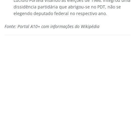
Lucídio Portela visando às eleições de 1986, integrou uma
dissidência partidária que abrigou-se no PDT, não se
elegendo deputado federal no respectivo ano.
Fonte: Portal A10+ com informações do Wikipédia