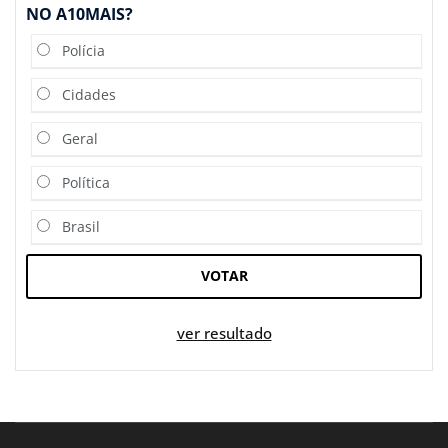
NO A10MAIS?
Polícia
Cidades
Geral
Política
Brasil
VOTAR
ver resultado