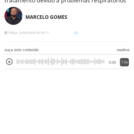
tratamento devido a problemas respiratórios
MARCELO GOMES
TERÇA, 23/04/2024 ÀS 09:17
ouça este conteúdo
readme
1.0x
0:00