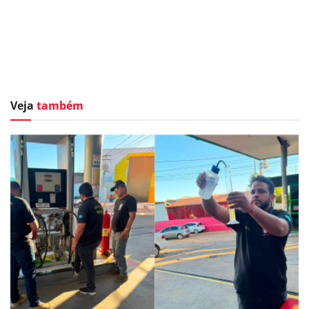
Veja
também