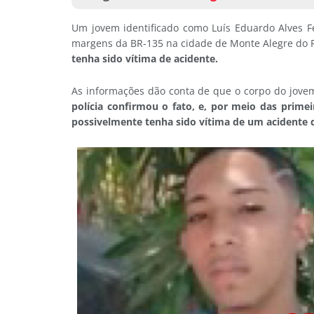
Um jovem identificado como Luís Eduardo Alves F
margens da BR-135 na cidade de Monte Alegre do Pi
tenha sido vítima de acidente.
As informações dão conta de que o corpo do jovem
polícia confirmou o fato, e, por meio das prime
possivelmente tenha sido vítima de um acidente d