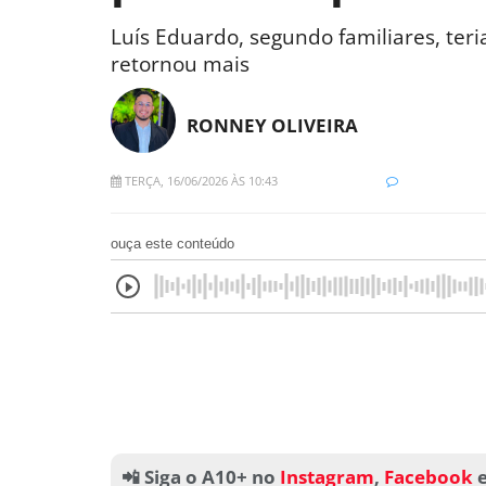
Luís Eduardo, segundo familiares, ter
retornou mais
RONNEY OLIVEIRA
TERÇA, 16/06/2026 ÀS 10:43
ouça este conteúdo
📲 Siga o A10+ no
Instagram
,
Facebook