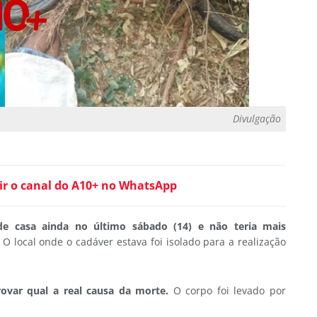
Divulgação
ir o canal do A10+ no WhatsApp
 de casa ainda no último sábado (14) e não teria mais
O local onde o cadáver estava foi isolado para a realização
provar qual a real causa da morte.
O corpo foi levado por