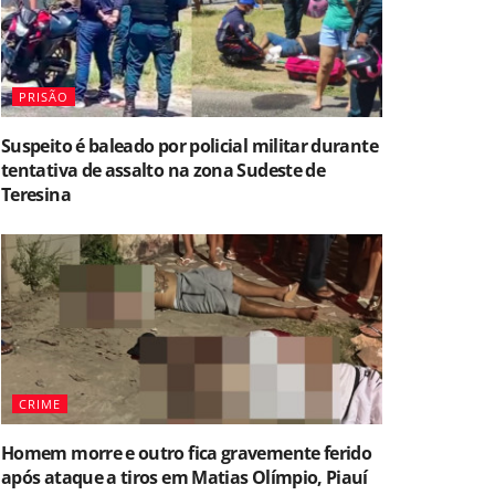
PRISÃO
Suspeito é baleado por policial militar durante
tentativa de assalto na zona Sudeste de
Teresina
CRIME
Homem morre e outro fica gravemente ferido
após ataque a tiros em Matias Olímpio, Piauí