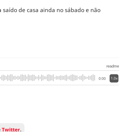
ia saído de casa ainda no sábado e não
readme
1.0x
0:00
e
Twitter
.