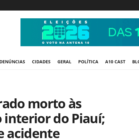
DENÚNCIAS
CIDADES
GERAL
POLÍTICA
A10 CAST
BL
ado morto às
interior do Piauí;
e acidente