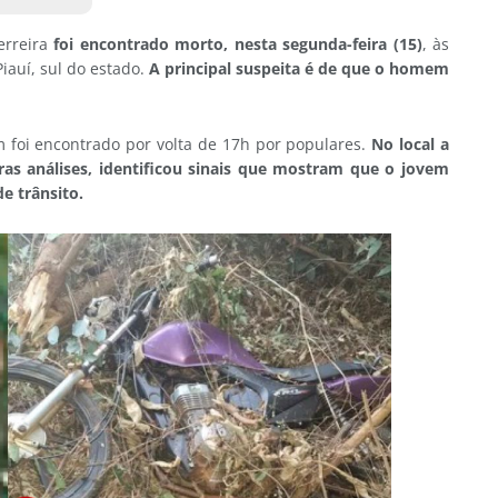
erreira
foi encontrado morto, nesta segunda-feira (15)
, às
auí, sul do estado.
A principal suspeita é de que o homem
 foi encontrado por volta de 17h por populares.
No local a
iras análises, identificou sinais que mostram que o jovem
e trânsito.