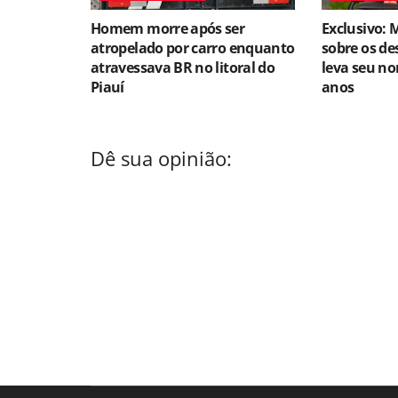
Homem morre após ser
Exclusivo: 
atropelado por carro enquanto
sobre os des
atravessava BR no litoral do
leva seu no
Piauí
anos
Dê sua opinião: